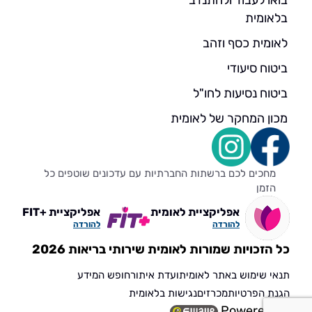
בואו לעבוד ולהתנדב
בלאומית
לאומית כסף וזהב
ביטוח סיעודי
ביטוח נסיעות לחו"ל
מכון המחקר של לאומית
מחכים לכם ברשתות החברתיות עם עדכונים שוטפים כל
הזמן
אפליקציית לאומית
אפליקציית +FIT
להורדה
להורדה
כל הזכויות שמורות לאומית שירותי בריאות 2026
תנאי שימוש באתר לאומית
ועדת איתור
חופש המידע
הגנת הפרטיות
מכרזים
נגישות בלאומית
Powered by