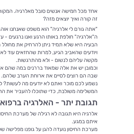
אחד מכל חמישה אנשים סובל מאלרגיה. המקור ל
זה קורה ואיך יוצאים מזה?
"אתה גורם לי אלרגיה" הוא משפט שאנחנו אוהב
ה"אלרגיה" חולפת באותו הרגע ואנו נרגעים - 
הבעיה היא שלא תמיד ניתן להרחיק את מחולל ה
ויודעים שהאביב הגיע, למרות שהחזאים עוד לא
מקשה עליהם לנשום - ולא מהתרגשות.
וכמובן יש את אלה שמאוד בררנים במה שהם אוכ
שבה הם רוצים לסיים את ארוחת הערב שלהם.
נשמע לכם מוכר ואתם לא יודעים מה לעשות? לאו
המשלימה משולבת, כדי שתוכלו להעביר את החי
תגובת יתר - האלרגיה ברפואה
אלרגיה היא תגובה לא רגילה של מערכת החיסון 
איתם במגע.
מערכת החיסון נועדה להגן על גופנו מפלישה של 