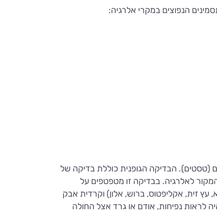
מינים הנפוצים במקרי אלרגיה:
ים (טסטים). הבדיקה הגופנית כוללת בדיקה של
 המקור לאלרגיה. בבדיקה זו מטפטפים על
 עץ זית, אקליפטוס, ברוש, אלון) וקרדית אבק
לאחר דקירה שטחית והמתנה של כ-20 דקות לערך אפשר יהיה לראות נפיחות, אודם או גרד אצל החולה