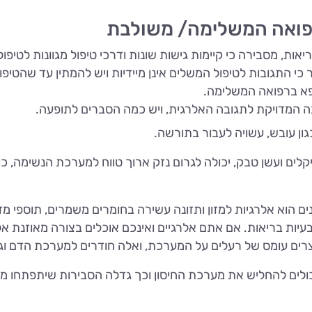
רפואה המשלימה/ משולבת
ות, מסבירה כי קיימות גישות שונות ודרכי טיפול מגוונות לטיפ
 כי התגובות לטיפול המשלים אינן מיידיות ויש להמתין עד שהטיפול
פא ברפואה המשלימה.
בה המדויקת לתגובה האלרגית, ויש כמה הסברים לתופעה.
גון עובש, עשויה לעבור בתורשה.
יקלים ועשן טבק, יכולה לגרום נזק ארוך טווח למערכת הנשימה,
ם הוא אלרגיות למזון ותזונה עשירה בחומרים משמרים, תוספי מזו
עיות בריאות. אם אתם אלרגיים ואינכם אוכלים בצורה מאוזנת אלא
ים עומס של רעלים על המערכת, ואלה חודרים למערכת הדם וגו
כולים להחליש את מערכת החיסון וכך גדלה הסבירות שיתפתחו מצ