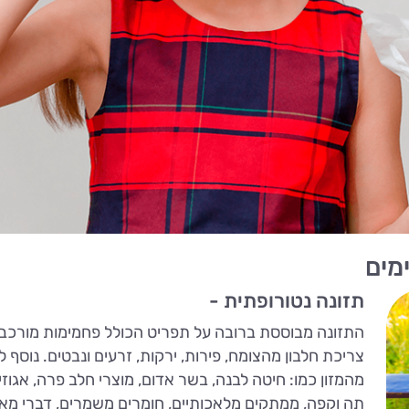
מים
תזונה נטורופתית -
התזונה מבוססת ברובה על תפריט הכולל פחמימות מורכבות 
צריכת חלבון מהצומח, פירות, ירקות, זרעים ונבטים. נוסף
מהמזון כמו: חיטה לבנה, בשר אדום, מוצרי חלב פרה, אגוזים 
תה וקפה, ממתקים מלאכותיים, חומרים משמרים, דברי מאכ