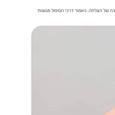
 של הצלחה. כאמור דרכי הטיפול מגוונות