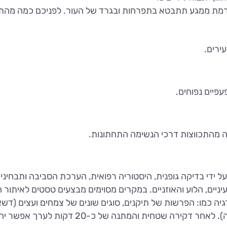
נגרמת ממגע תתבטא בתפרחות ובגרד של העור. לפניכם כמה מהתס
ירים.
עפיים נפוחים.
ה מהתכווצות דרכי הנשימה התחתונות.
על ידי בדיקה גופנית, היסטוריה רפואית, הערכת הסביבה ותבחינ
עיניים, הלוע והאוזניים. במקרים מסוימים מבצעים טסטים לאיתור
ה כמו: הפרשות של תיקנים, סוגים שונים של צמחים ועצים (דשא,
הבית (95% מהלוקים באלרגיה רגישים לגורם זה). 