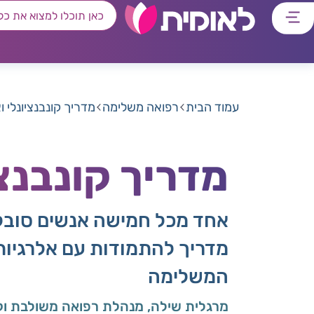
דלג
דלג
דלג
דלג
לתוכן
לאזור
לרכיב
לתפריט
ראשי
חיפוש
מרכזי
קישורים
תחתון
עמוד הבית
רפואה משלימה
מדריך קונבנציונלי 
מדריך קונבנצי
אחד מכל חמישה אנשים סובל 
מדריך להתמודות עם אלרגיות 
המשלימה
מרגלית שילה, מנהלת רפואה משולבת וקי