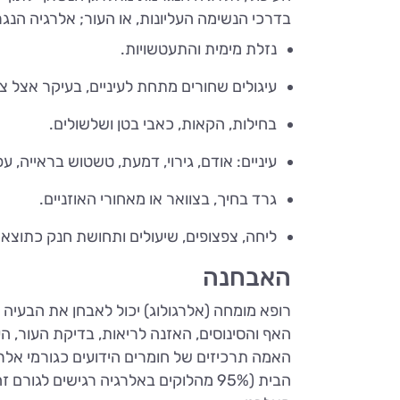
בדרכי הנשימה העליונות, או העור; אלרגיה ה
נזלת מימית והתעטשויות.
עיגולים שחורים מתחת לעיניים, בעיקר אצל צע
בחילות, הקאות, כאבי בטן ושלשולים.
עיניים: אודם, גירוי, דמעת, טשטוש בראייה, עפ
גרד בחיך, בצוואר או מאחורי האוזניים.
ליחה, צפצופים, שיעולים ותחושת חנק כתוצא
האבחנה
רופא מומחה (אלרגולוג) יכול לאבחן את הבעיה 
האף והסינוסים, האזנה לריאות, בדיקת העור, ה
האמה תרכיזים של חומרים הידועים כגורמי אלרגי