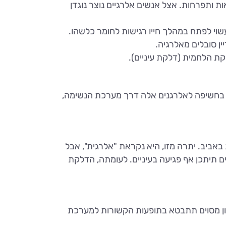
ת ותפרחות. אצל אנשים אלרגיים נוצר נוגדן
וך חמישה), אך למעשה כל אדם עשוי לפתח במהלך חייו רגישות לחומר כלשהו.
קת הלחמית (דלקת עיניים).
ר בחשיפה לאלרגנים אלה דרך מערכת הנשימה,
אביב. יתרה מזו, היא נקראת "אלרגית", אבל
ם תיתכן אף פגיעה בעיניים. לעומתה, הדלקת
זון מסוים תתבטא בתופעות הקשורות למערכת