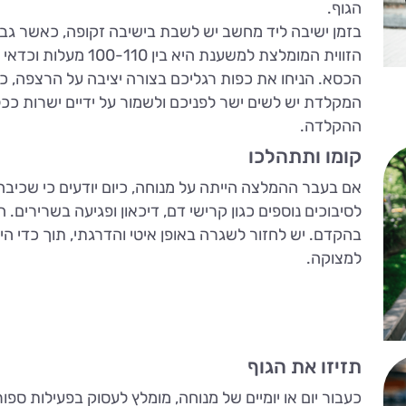
הגוף.
בזמן ישיבה ליד מחשב יש לשבת בישיבה זקופה, כאשר גבכ
הזווית המומלצת למשענת 
הכסא. הניחו את כפות רגליכם בצורה יציבה על הרצפה, 
המקלדת יש לשים ישר לפניכם ולשמור על ידיים ישרות ככ
ההקלדה.
קומו ותתהלכו
אם בעבר ההמלצה הייתה על מנוחה, כיום יודעים כי שכיב
לסיבוכים נוספים כגון קרישי דם, דיכאון ופגיעה בשרירים.
בהקדם. יש לחזור לשגרה באופן איטי והדרגתי, תוך כדי ה
למצוקה.
תזיזו את הגוף
כעבור יום או יומיים של מנוחה, מומלץ לעסוק בפעילות ספ