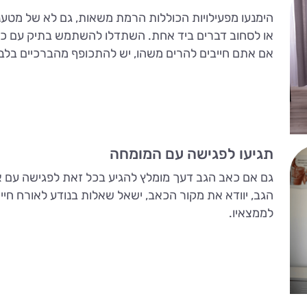
הימנעו מפעילויות הכוללות הרמת משאות, גם לא של מטענים
או לסחוב דברים ביד אחת. השתדלו להשתמש בתיק עם כתפיות
אם אתם חייבים להרים משהו, יש להתכופף מהברכיים בלבד
תגיעו לפגישה עם המומחה
גם אם כאב הגב דעך מומלץ להגיע בכל זאת לפגישה עם א
הגב, יוודא את מקור הכאב, ישאל שאלות בנודע לאורח חיי
לממצאיו.