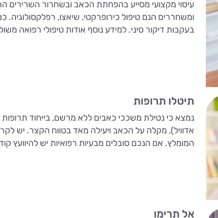
עיסוי מקצועי מסייע בהפחתת הכאב ובשחרור השרירים התפ
ומשחררים הנם טיפול כירופרקטי, שיאצו, רפלקסולוגיה. כמ
בעקבות דיקור סיני. למידע נוסף אודות טיפולי רפואה משול
תיטלו תרופות
נמצא כי נטילת משככי כאבים ללא מרשם, בייחוד תרופות אש
אדוויל), מקלה על הכאב ויעילה מאד בטווח הקצר. יש לקרו
המומלץ. אם הנכם סובלים מבעיות רפואיות יש להיוועץ ק
אל תרימו