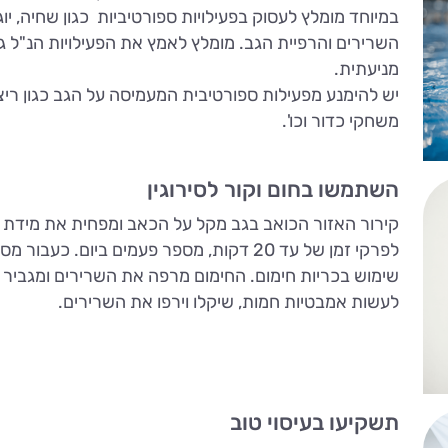
במיוחד מומלץ לעסוק בפעילויות ספורטיביות כגון שחיה, יו
השרירים והרפיית הגב. מומלץ לאמץ את הפעילויות הנ"ל ג
מניעתית.
יש להימנע מפעילות ספורטיבית המעמיסה על הגב כגון ריצה
משחקי כדור וכו'.
השתמשו בחום וקור לסירוגין
קירור האזור הכואב בגב מקל על הכאב ומפחית את מידת 
לפרקי זמן של עד 20 דקות, מספר פעמים ביום. 
שימוש בכריות חימום. החימום מרפה את השרירים ומגביר א
לעשות אמבטיות חמות, שיקלו וירפו את השרירים.
תשקיעו בעיסוי טוב