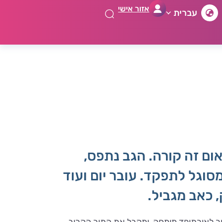
אזור אישי
עברית
ום זה קורה. הגב נתפס,
וגל לתפקד. עובר יום ועוד
 כאב מגביל.
ור לאורתופד מומחה, ומקבל את התור הקרוב