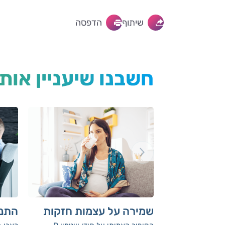
שיתוף
הדפסה
חשבנו שיעניין אות
שמירה על עצמות חזקות
התנו