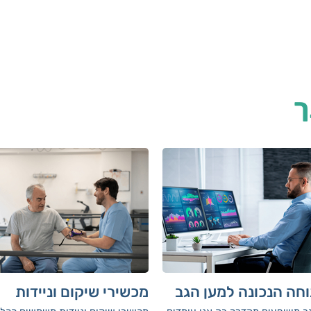
ך
חה הנכונה למען הגב
מכשירי שיקום וניידות