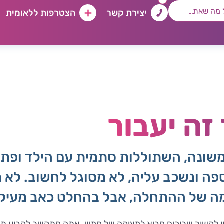
יצירת קשר
הצטרפות ללאומית
זה יעבור
 משונה, השתוללות סתמית עם הילד ופתא
 ונשכב עליה, לא מסוגל לחשוב. לא מס
צמה של ההתחלה, אבל בהחלט כאב מעיק,
סיון לקשור שרוכים מביא למצוקה של ממש. אתה מתקשר לקבוע ת