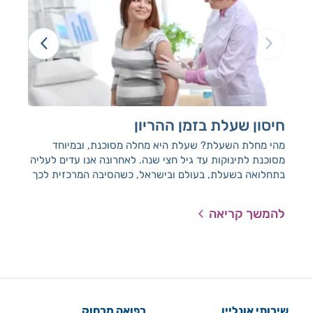
חיסון שעלת בזמן ההריון
קנב
מהי מחלת השעלת? שעלת היא מחלה מסוכנת, ובמיוחד
מיד
מסוכנת לתינוקות עד גיל חצי שנה. לאחרונה אנו עדים לעליה
בתחלואה בשעלת, בעולם ובישראל, כשהסיבה המרכזית לכך
קשורה בירידה בחסינות עם הגיל.
להמשך קריאה
להמ
שירותי אונליין
רפואה מרחוק