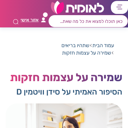
דלג
דלג
דלג
דלג
לתוכן
לאזור
לרכיב
לתפריט
אזור אישי
ראשי
חיפוש
מרכזי
קישורים
תחתון
עמוד הבית
שתהיו בריאים
שמירה על עצמות חזקות
שמירה על עצמות חזקות
הסיפור האמיתי על סידן וויטמין D