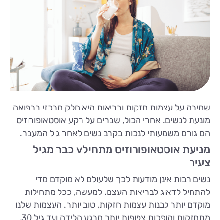
שמירה על עצמות חזקות ובריאות היא חלק מרכזי ברפואה
מונעת לנשים. אחרי הכול, שברים על רקע אוסטאופורוזיס
הם גורם משמעותי לנכות בקרב נשים לאחר גיל המעבר.
מניעת אוסטאופורוזיס מתחילv כבר מגיל
צעיר
נשים רבות אינן מודעות לכך שלעולם לא מוקדם מדי
להתחיל לדאוג לבריאות העצם. למעשה, ככל מתחילות
מוקדם יותר לבנות עצמות חזקות, טוב יותר. העצמות שלנו
מתחזקות והופכות צפופות יותר מרגע הלידה ועד גיל 30,