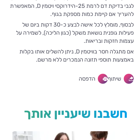
לגבי בדיקת דם לרמת 25-הידרוקסי ויטמין D, המאפשרת
להעריך אם קיימת כמות מספקת בגוף.
לבסוף, מומלץ לכל אישה לבצע כ-30 דקות ביום של
פעילות גופנית נושאת משקל (כגון הליכה), לשמירה על
עצמות חזקות ובריאות.
אם מתגלה חסר בוויטמין D, ניתן להשלים אותו בקלות
באמצעות תוספי תזונה הנמכרים ללא מרשם.
שיתוף
הדפסה
חשבנו שיעניין אותך