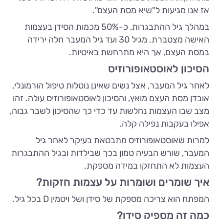
אז אנו מגיעות ל"שיא מסת העצם".
במהלך גיל ההתבגרות, כ-50% מכמות הסידן בעצמות
האישה מצטברת. מגיל 30 ועד גיל המעבר חלה ירידה
במסת העצם, אך היא מתרחשת באיטיות.
הסיכון לאוסטאופורוזיס
לאחר גיל המעבר, אצל נשים שאינן נוטלות טיפול הורמונלי,
אובדן מסת העצם מואץ, והסיכון לאוסטאופורוזיס עולה. זהו
מצב שבו העצמות נחלשות עד כדי כך שהסיכון לשבר גבוה,
אפילו בעקבות נפילה קלה.
למרות שאוסטאופורוזיס מתבטאת בעיקר לאחר גיל
המעבר, שורש הבעיה טמון בכך שבילדות ובגיל ההתבגרות
העצמות לא התחזקו במידה מספקת.
איך שומרים ושומרות על עצמות חזקות?
המפתח הוא צריכה מספקת של סידן ושל ויטמין D בכל גיל.
כמה זה מספיק סידן?