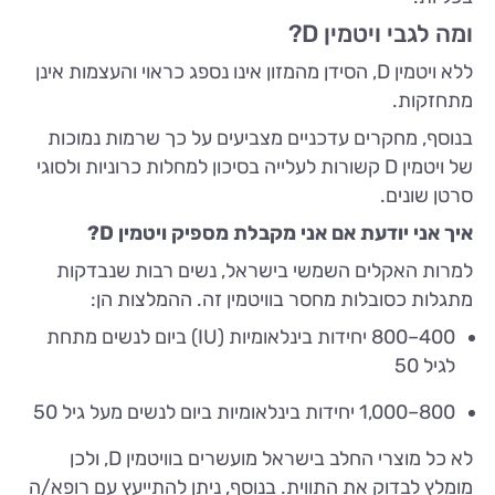
ומה לגבי ויטמין D?
ללא ויטמין D, הסידן מהמזון אינו נספג כראוי והעצמות אינן
מתחזקות.
בנוסף, מחקרים עדכניים מצביעים על כך שרמות נמוכות
של ויטמין D קשורות לעלייה בסיכון למחלות כרוניות ולסוגי
סרטן שונים.
איך אני יודעת אם אני מקבלת מספיק ויטמין D?
למרות האקלים השמשי בישראל, נשים רבות שנבדקות
מתגלות כסובלות מחסר בוויטמין זה. ההמלצות הן:
400–800 יחידות בינלאומיות (IU) ביום לנשים מתחת
לגיל 50
800–1,000 יחידות בינלאומיות ביום לנשים מעל גיל 50
לא כל מוצרי החלב בישראל מועשרים בוויטמין D, ולכן
מומלץ לבדוק את התווית. בנוסף, ניתן להתייעץ עם רופא/ה