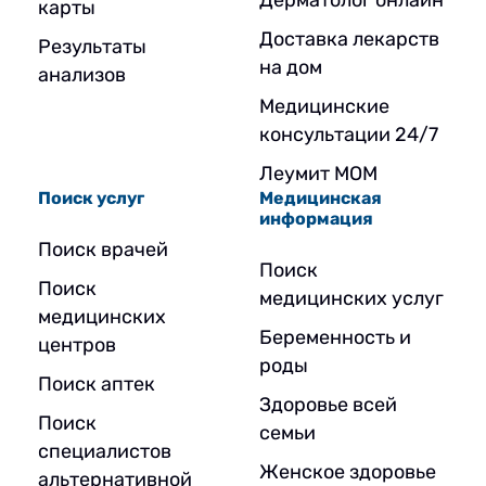
Дерматолог онлайн
карты
Доставка лекарств
Результаты
на дом
анализов
Медицинские
консультации 24/7
Леумит МОМ
Поиск услуг
Медицинская
информация
Поиск врачей
Поиск
Поиск
медицинских услуг
медицинских
Беременность и
центров
роды
Поиск аптек
Здоровье всей
Поиск
семьи
специалистов
Женское здоровье
альтернативной