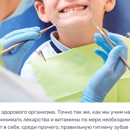
здорового организма. Точно так же, как мы учим н
ринимать лекарства и витамины по мере необходимо
ет в себя, среди прочего, правильную гигиену зуб