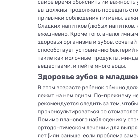
самое время объяснить им важность у
вы должны продолжать посещать сто
привычки соблюдения гигиены, важно
Сладких напитков (любых напитков, к
ежедневно. Кроме того, аналогичным
здоровья организма и зубов, сочетай
способствует устранению бактерий и
такие как молочные продукты, минда
веществами, и пейте много воды.
Здоровье зубов в младше
В этом возрасте ребенок обычно долж
лежит на нем одном. По-прежнему нео
рекомендуется следить за тем, чтоб
проконсультироваться со стоматолог
Помимо планового наблюдения у стом
ортодонтическом лечении для выпрям
лет (или раньше, если проблема заме