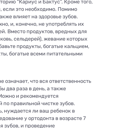
торию “Кариус и Бактус”. Кроме того,
 если это необходимо. Помимо
кже влияет на здоровье зубов.
но, и, конечно, не употреблять их
ей. Вместо продуктов, вредных для
рковь, сельдерей), жевание которых
авьте продукты, богатые кальцием,
кты, богатые всеми питательными
не означает, что вся ответственность
ы два раза в день, а также
 Можно и рекомендуется
 по правильной чистке зубов.
, нуждается ли ваш ребенок в
дование у ортодонта в возрасте 7
я зубов, и проведение