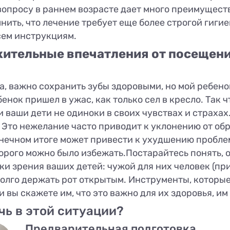
опросу в раннем возрасте дает много преимуществ
ить, что лечение требует еще более строгой гигие
сем инструкциям.
ожительные впечатления от посещен
да, важно сохранить зубы здоровыми, но мой ребен
бенок пришел в ужас, как только сел в кресло. Так 
и ваши дети не одиноки в своих чувствах и страхах.
Это нежелание часто приводит к уклонению от обр
конечном итоге может привести к ухудшению пробл
орого можно было избежать.Постарайтесь понять, о
ки зрения ваших детей: чужой для них человек (пр
долго держать рот открытым. Инструменты, которые
вы скажете им, что это важно для их здоровья, им 
чь в этой ситуации?
Предварительная подготовка