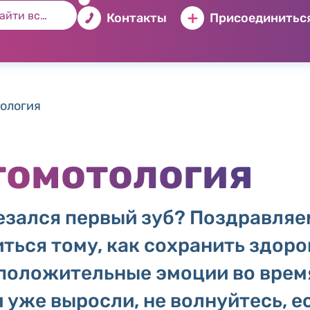
Контакты
Присоединиться
тология
томотология
езался первый зуб? Поздравляе
ться тому, как сохранить здоро
 положительные эмоции во врем
 уже выросли, не волнуйтесь, е