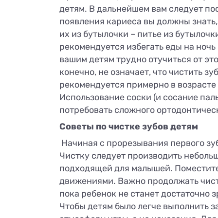
детям. В дальнейшем вам следует по
появления кариеса вы должны знать,
их из бутылочки – питье из бутылочк
рекомендуется избегать еды на ночь 
вашим детям трудно отучиться от это
конечно, не означает, что чистить з
рекомендуется примерно в возрасте д
Использование соски (и сосание пал
потребовать сложного ортодонтическ
Советы по чистке зубов детям
Начиная с прорезывания первого зуба
Чистку следует производить неболь
подходящей для малышей. Поместите 
движениями. Важно продолжать чистит
пока ребенок не станет достаточно з
Чтобы детям было легче выполнить з