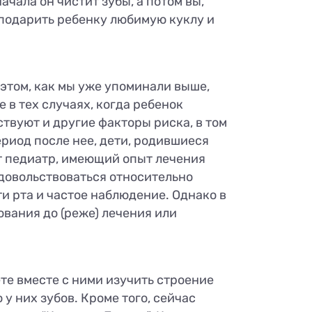
ачала он чистит зубы, а потом вы,
 подарить ребенку любимую куклу и
этом, как мы уже упоминали выше,
 в тех случаях, когда ребенок
ствуют и другие факторы риска, в том
ериод после нее, дети, родившиеся
т педиатр, имеющий опыт лечения
 довольствоваться относительно
 рта и частое наблюдение. Однако в
ования до (реже) лечения или
те вместе с ними изучить строение
 у них зубов. Кроме того, сейчас