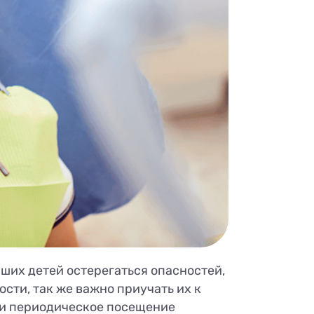
аших детей остерегаться опасностей,
сти, так же важно приучать их к
ов и периодическое посещение