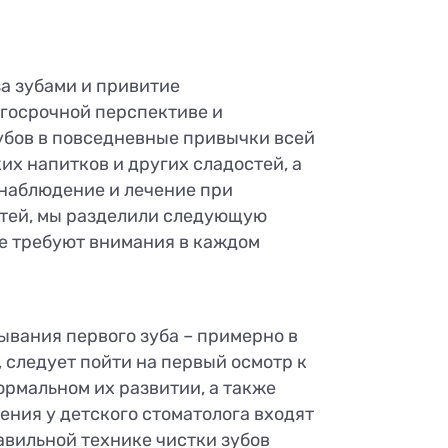
за зубами и привитие
лгосрочной перспективе и
убов в повседневные привычки всей
их напитков и других сладостей, а
 наблюдение и лечение при
етей, мы разделили следующую
ые требуют внимания в каждом
ывания первого зуба – примерно в
 следует пойти на первый осмотр к
ормальном их развитии, а также
чения у детского стоматолога входят
авильной технике чистки зубов