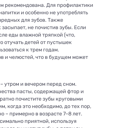
вам рекомендована. Для профилактики
напитки и особенно не употреблять
вредных для зубов. Также
 засыпает, не почистив зубы. Если
сле еды влажной тряпкой (что,
то отучать детей от пустышек
ьзоваться к трем годам.
в и челюстей, что в будущем может
 – утром и вечером перед сном.
чества пасты, содержащей фтор и
уратно почистите зубы круговыми
, когда это необходимо, до тех пор,
о – примерно в возрасте 7–8 лет.
ксимально приятной, используя