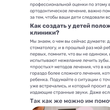
профессиональной оценки по этому в
ортодонтическое лечение, важно помн
за тем, чтобы ваши дети следовали в
Как создать у детей пол
клиники?
Мы знаем, о чем вы сейчас думаете: 
стоматологу, и в прошлый раз мой ре
первых, помните, что вы не одиноки, 
испытывают нежелание лечить зубы. 
«простых» методов лечения, что в 
гораздо более сложного лечения, кот
ребенка. Подумайте о ситуации с точ
уже встречались, и который просит 
издающие странные звуки. Даже если 
Так как же можно им помо