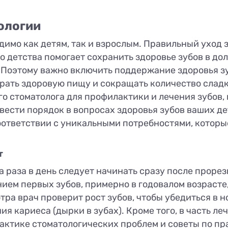
ологии
имо как детям, так и взрослым. Правильный уход 
 детства помогает сохранить здоровье зубов в до
 Поэтому важно включить поддержание здоровья з
ирать здоровую пищу и сокращать количество сладк
о стоматолога для профилактики и лечения зубов,
вести порядок в вопросах здоровья зубов ваших д
оответствии с уникальными потребностями, котор
т
а раза в день следует начинать сразу после прорез
нием первых зубов, примерно в годовалом возрасте,
тра врач проверит рост зубов, чтобы убедиться в н
я кариеса (дырки в зубах). Кроме того, в часть ле
ктике стоматологических проблем и советы по пр