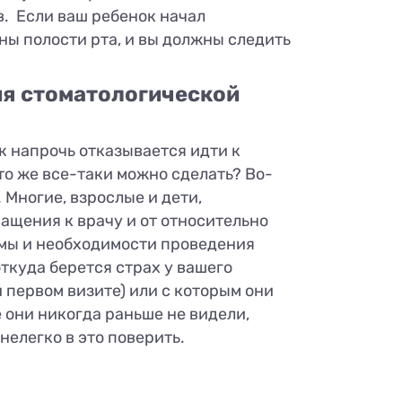
. Если ваш ребенок начал
ны полости рта, и вы должны следить
ия стоматологической
ок напрочь отказывается идти к
что же все-таки можно сделать? Во-
 Многие, взрослые и дети,
ащения к врачу и от относительно
емы и необходимости проведения
ткуда берется страх у вашего
и первом визите) или с которым они
 они никогда раньше не видели,
нелегко в это поверить.