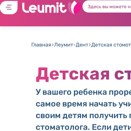
Главная
Леумит-Дент
Детская стомо
Детская с
У вашего ребенка прор
самое время начать учи
своим детям получить
стоматолога. Если дети