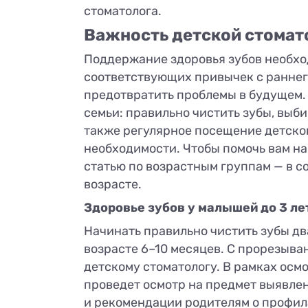
стоматолога.
Важность детской стомат
Поддержание здоровья зубов необход
соответствующих привычек с раннего
предотвратить проблемы в будущем.
семьи: правильно чистить зубы, выб
также регулярное посещение детског
необходимости. Чтобы помочь вам на
статью по возрастным группам — в с
возрасте.
Здоровье зубов у малышей до 3 ле
Начинать правильно чистить зубы дв
возрасте 6–10 месяцев. С прорезыва
детскому стоматологу. В рамках осмо
проведет осмотр на предмет выявлени
и рекомендации родителям о профила