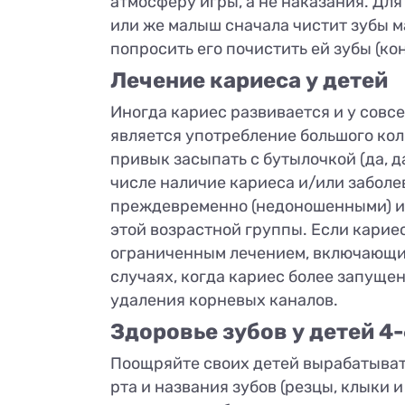
атмосферу игры, а не наказания. Для 
или же малыш сначала чистит зубы м
попросить его почистить ей зубы (кон
Лечение кариеса у детей
Иногда кариес развивается и у совс
является употребление большого коли
привык засыпать с бутылочкой (да, д
числе наличие кариеса и/или заболе
преждевременно (недоношенными) и 
этой возрастной группы. Если карие
ограниченным лечением, включающим
случаях, когда кариес более запущен
удаления корневых каналов.
Здоровье зубов у детей 4-
Поощряйте своих детей вырабатывать
рта и названия зубов (резцы, клыки и