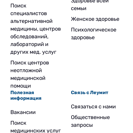
Здоровье всей
Поиск
семьи
специалистов
Женское здоровье
альтернативной
медицины, центров
Психологическое
обследований,
здоровье
лабораторий и
других мед. услуг
Поиск центров
неотложной
медицинской
помощи
Полезная
Связь с Леумит
информация
Связаться с нами
Вакансии
Общественные
Поиск
запросы
медицинских услуг