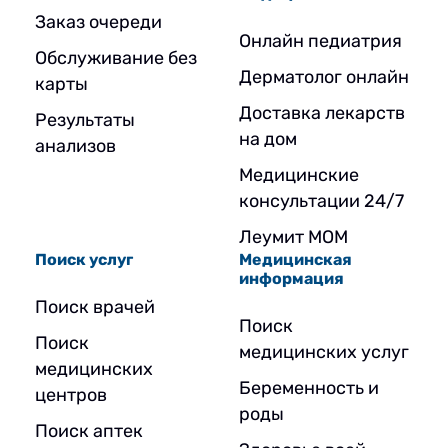
Заказ очереди
Онлайн педиатрия
Обслуживание без
Дерматолог онлайн
карты
Доставка лекарств
Результаты
на дом
анализов
Медицинские
консультации 24/7
Леумит МОМ
Поиск услуг
Медицинская
информация
Поиск врачей
Поиск
Поиск
медицинских услуг
медицинских
Беременность и
центров
роды
Поиск аптек