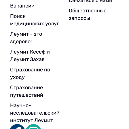
Связаться с нами
Вакансии
Общественные
Поиск
запросы
медицинских услуг
Леумит - это
здорово!
Леумит Кесеф и
Леумит Захав
Страхование по
уходу
Страхование
путешествий
Научно-
исследовательский
институт Леумит