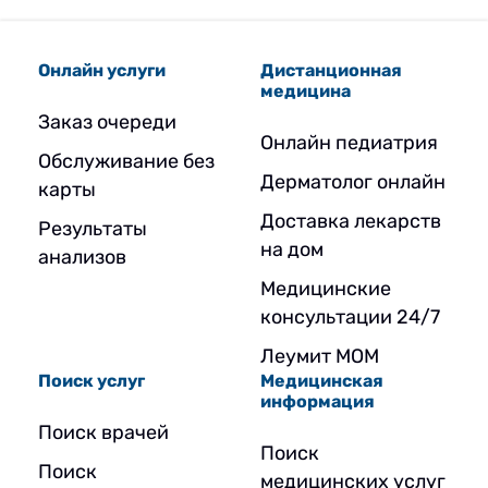
Онлайн услуги
Дистанционная
медицина
Заказ очереди
Онлайн педиатрия
Обслуживание без
Дерматолог онлайн
карты
Доставка лекарств
Результаты
на дом
анализов
Медицинские
консультации 24/7
Леумит МОМ
Поиск услуг
Медицинская
информация
Поиск врачей
Поиск
Поиск
медицинских услуг