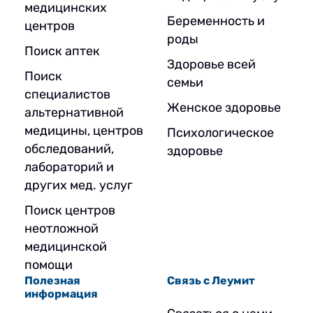
медицинских
Беременность и
центров
роды
Поиск аптек
Здоровье всей
Поиск
семьи
специалистов
Женское здоровье
альтернативной
медицины, центров
Психологическое
обследований,
здоровье
лабораторий и
других мед. услуг
Поиск центров
неотложной
медицинской
помощи
Полезная
Связь с Леумит
информация