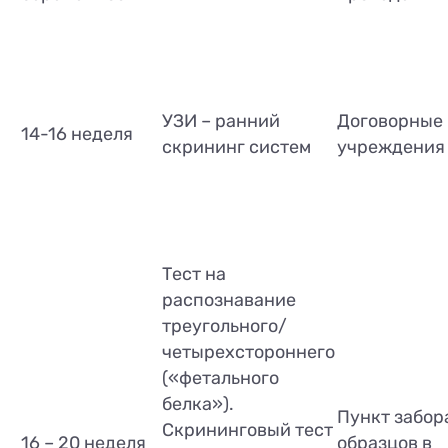
УЗИ – ранний
Договорные
14-16 неделя
скрининг систем
учреждения
Тест на
распознавание
треугольного/
четырехстороннего
(«фетального
белка»).
Пункт забор
Скрининговый тест
16 – 20 неделя
образцов в