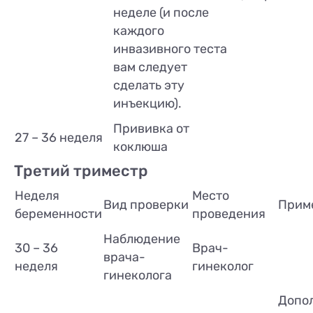
неделе (и после
каждого
инвазивного теста
вам следует
сделать эту
инъекцию).
Прививка от
27 – 36 неделя
коклюша
Третий триместр
Неделя
Место
Вид проверки
Прим
беременности
проведения
Наблюдение
30 – 36
Врач-
врача-
неделя
гинеколог
гинеколога
Допо