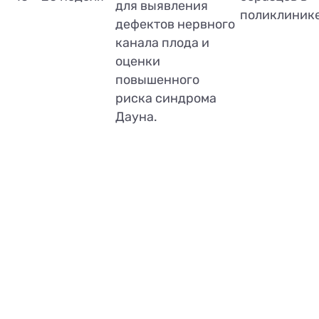
для выявления
поликлиник
дефектов нервного
канала плода и
оценки
повышенного
риска синдрома
Дауна.