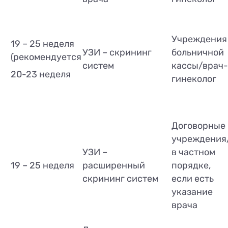
Учреждения
19 – 25 неделя
УЗИ – скрининг
больничной
(рекомендуется
систем
кассы/врач-
20-23 неделя
гинеколог
Договорные
учреждения
УЗИ –
в частном
19 – 25 неделя
расширенный
порядке,
скрининг систем
если есть
указание
врача