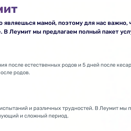
мит
то являешься мамой, поэтому для нас важно,
. В Леумит мы предлагаем полный пакет услу
ния после естественных родов и 5 дней после кеса
после родов.
испытаний и различных трудностей. В Леумит мы 
лнующий и сложный период.