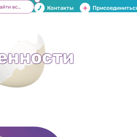
Контакты
Присоединиться
енности