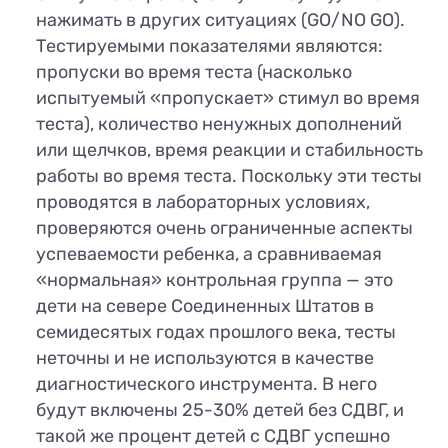
нажимать в других ситуациях (GO/NO GO).
Тестируемыми показателями являются:
пропуски во время теста (насколько
испытуемый «пропускает» стимул во время
теста), количество ненужных дополнений
или щелчков, время реакции и стабильность
работы во время теста. Поскольку эти тесты
проводятся в лабораторных условиях,
проверяются очень ограниченные аспекты
успеваемости ребенка, а сравниваемая
«нормальная» контрольная группа — это
дети на севере Соединенных Штатов в
семидесятых годах прошлого века, тесты
неточны и не используются в качестве
диагностического инструмента. В него
будут включены 25-30% детей без СДВГ, и
такой же процент детей с СДВГ успешно