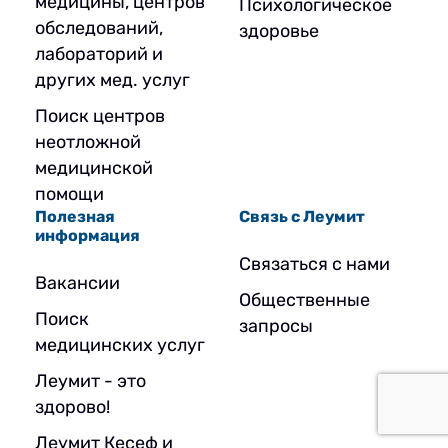
медицины, центров
Психологическое
обследований,
здоровье
лабораторий и
других мед. услуг
Поиск центров
неотложной
медицинской
помощи
Полезная
Связь с Леумит
информация
Связаться с нами
Вакансии
Общественные
Поиск
запросы
медицинских услуг
Леумит - это
здорово!
Леумит Кесеф и