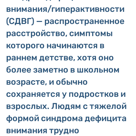
внимания/гиперактивности
(СДВГ) — распространенное
расстройство, симптомы
которого начинаются в
раннем детстве, хотя оно
более заметно в школьном
возрасте, и обычно
сохраняется у подростков и
взрослых. Людям с тяжелой
формой синдрома дефицита
внимания трудно