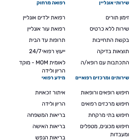
שירותי אונליין
רפואה מרחוק
זימון תורים
רפואת ילדים אונליין
שירות ללא כרטיס
רפואת עור אונליין
בקשת התחייבות
תרופות עד הבית
תוצאות בדיקה
ייעוץ רפואי 24/7
התכתבות עם רופא/ה
לאומית MOM - מוקד
הריון ולידה
שירותים ומרכזים רפואיים
מידע רפואי
חיפוש רופאים ורופאות
איתור זכאויות
חיפוש מרכזים רפואים
הריון ולידה
חיפוש בתי מרקחת
בריאות המשפחה
חיפוש מכונים, מטפלים
בריאות האישה
ומעבדות
בריאות הנפש