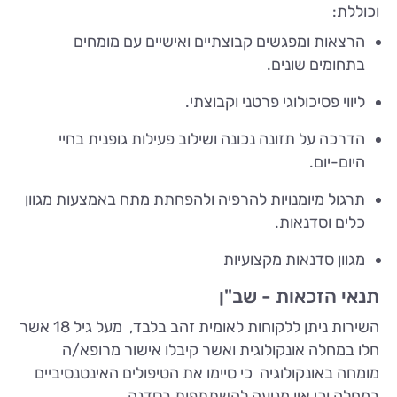
וכוללת:
הרצאות ומפגשים קבוצתיים ואישיים עם מומחים
בתחומים שונים.
ליווי פסיכולוגי פרטני וקבוצתי.
הדרכה על תזונה נכונה ושילוב פעילות גופנית בחיי
היום-יום.
תרגול מיומנויות להרפיה ולהפחתת מתח באמצעות מגוון
כלים וסדנאות.
מגוון סדנאות מקצועיות
תנאי הזכאות - שב"ן
השירות ניתן ללקוחות לאומית זהב בלבד, מעל גיל 18 אשר
חלו במחלה אונקולוגית ואשר קיבלו אישור מרופא/ה
מומחה באונקולוגיה כי סיימו את הטיפולים האינטנסיביים
במחלה וכי אין מניעה להשתתפות בסדנה.