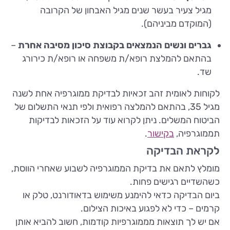
מגיל צעיר בעשר שנים מגיל האבחון של הקרובה
(המוקדם מביניהם).
גברים ונשים הנמצאים בקבוצת סיכון מסיבה אחרת
–
בהתאם להמלצת רופא/ת משפחה או רופא/ת כירורג
שד.
לקוחות לאומית זהב זכאיות לבדיקת ממוגרפיה אחת לשנה
מגיל 35, בהתאם להמלצה רפואית ולפי תנאי התשלום של
הביטוח המשלים. ניתן לקרוא עוד על הזכאות לבדיקות
תממוגרפיה,
בקישור
.
לקראת הבדיקה
מומלץ לתאם את בדיקת הממוגרפיה לשבוע שאחרי הווסת,
כשהשדיים רגישים פחות.
ביום הבדיקה כדאי להימנע משימוש בדאודורנט, טלק או
קרמים – כדי לא לפגוע באיכות הצילום.
אם יש לך תוצאות מממוגרפיות קודמות, חשוב להביא אותן