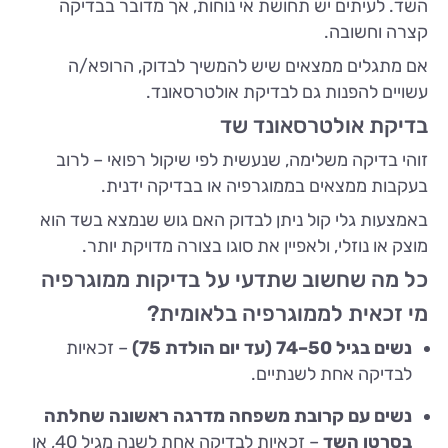
השד. לעיתים יש תחושת אי נוחות, אך מדובר בבדיקה
קצרה וחשובה.
אם מתגלים ממצאים שיש להמשיך לבדוק, הרופא/ה
עשויים להפנות גם לבדיקת אולטרסאונד.
בדיקת אולטרסאונד שד
זוהי בדיקה משלימה, שנעשית לפי שיקול רפואי – לרוב
בעקבות ממצאים בממוגרפיה או בבדיקה ידנית.
באמצעות גלי קול ניתן לבדוק האם גוש שנמצא בשד הוא
מוצק או נוזלי, ולאפיין את סוגו בצורה מדויקת יותר.
כל מה שחשוב שתדעי על בדיקות ממוגרפיה
מי זכאית לממוגרפיה בלאומית?
נשים בגיל 50–74 (עד יום הולדת 75)
– זכאיות
לבדיקה אחת לשנתיים.
נשים עם קרובת משפחה מדרגה ראשונה שחלתה
בסרטן השד
– זכאיות לבדיקה אחת לשנה מגיל 40, או