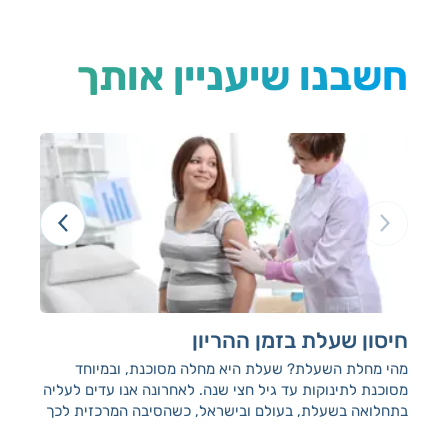
חשבנו שיעניין אותך
חיסון שעלת בזמן ההריון
הנ
מהי מחלת השעלת? שעלת היא מחלה מסוכנת, ובמיוחד
הנח
מסוכנת לתינוקות עד גיל חצי שנה. לאחרונה אנו עדים לעליה
בתחלואה בשעלת, בעולם ובישראל, כשהסיבה המרכזית לכך
קשורה בירידה בחסינות עם הגיל.