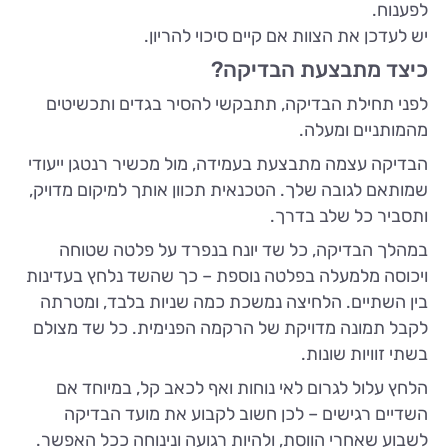
לפענוח.
יש לעדכן את הצוות אם קיים סיכוי להריון.
כיצד מתבצעת הבדיקה?
לפני תחילת הבדיקה, תתבקשי להסיר בגדים ותכשיטים
מהמותניים ומעלה.
הבדיקה עצמה מתבצעת בעמידה, מול מכשיר רנטגן ייעודי
שמותאם לגובה שלך. הטכנאית תכוון אותך למיקום מדויק,
ותסביר כל שלב בדרך.
במהלך הבדיקה, כל שד יונח בנפרד על פלטה שטוחה
ויכוסה מלמעלה בפלטה נוספת – כך שהשד נלחץ בעדינות
בין השתיים. הלחיצה נמשכת כמה שניות בלבד, ומטרתה
לקבל תמונה מדויקת של הרקמה הפנימית. כל שד מצולם
בשתי זוויות שונות.
הלחץ עלול לגרום לאי נוחות ואף לכאב קל, במיוחד אם
השדיים רגישים – לכן חשוב לקבוע את מועד הבדיקה
לשבוע שאחרי הווסת, ולהיות רגועה ונינוחה ככל האפשר.