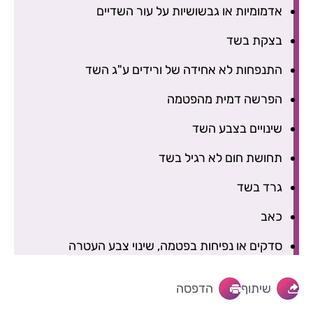
אדמומיות או גבשושיות על עור השדיים
בצקת בשד
התנפחות לא אחידה של ורידים ע"ג השד
הפרשה דמית מהפטמה
שינויים בצבע השד
תחושת חום לא רגיל בשד
גרד בשד
כאב
סדקים או נפיחות בפטמה, שינוי צבע העטרה
שיתוף
הדפסה