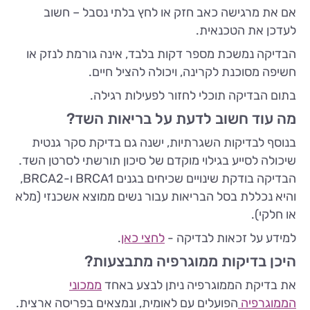
אם את מרגישה כאב חזק או לחץ בלתי נסבל – חשוב
לעדכן את הטכנאית.
הבדיקה נמשכת מספר דקות בלבד, אינה גורמת לנזק או
חשיפה מסוכנת לקרינה, ויכולה להציל חיים.
בתום הבדיקה תוכלי לחזור לפעילות רגילה.
מה עוד חשוב לדעת על בריאות השד?
בנוסף לבדיקות השגרתיות, ישנה גם בדיקת סקר גנטית
שיכולה לסייע בגילוי מוקדם של סיכון תורשתי לסרטן השד.
הבדיקה בודקת שינויים שכיחים בגנים BRCA1 ו-BRCA2,
והיא נכללת בסל הבריאות עבור נשים ממוצא אשכנזי (מלא
או חלקי).
למידע על זכאות לבדיקה -
לחצי כאן
.
היכן בדיקות ממוגרפיה מתבצעות?
את בדיקת הממוגרפיה ניתן לבצע באחד
ממכוני
הממוגרפיה
הפועלים עם לאומית, ונמצאים בפריסה ארצית.