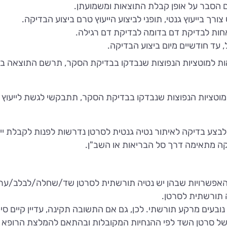
 הסבר על אופן קבלת התוצאות ומשמועתן.
רך בייעוץ גנטי, תופני לביצוע הייעוץ טרם ביצוע הבדיקה.
חות לבדיקת דם בדומה לבדיקת דם רגילה.
עד חודשיים מיום ביצוע הבדיקה.
ת למוטציות הנפוצות שנבדקו בבדיקת הסקר, תרשם התוצאה ב
טציות הנפוצות שנבדקו בבדיקת הסקר, תתבקשי לגשת לייעוץ גנט
ת לבצע בדיקה לאיתור נטיה גנטית לסרטן נדרשות לפנות לקבלת 
ה מתאימה דרך סל הבריאות או השב"ן.
האפשרויות שבהן יש נטיה תורשתית לסרטן שד/שחלה/לבלב/ערמ
ה תורשתית לסרטן.
נובעים מרקע תורשתי. לכן, גם אם התשובה תקינה, עדיין קיים סי
 של סרטן השד לפי ההנחיות המקובלות ובהתאם להמלצת הרופא 