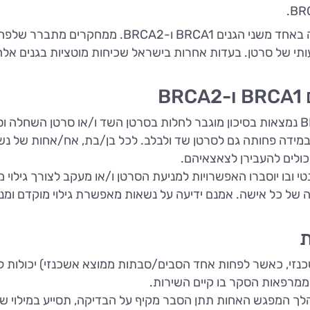
אצל אחד מ-40 אשכנזים (1:40) קיימת מוטציה באחד מ
תי של סרטן. בעדות אחרות בישראל שכיחות מוטציות בגנים אלה 
B
נשים הנושאות מוטציות בגנים BRCA1 ו-BRCA2 נמצאות בסיכון מוגבר לחלות בסרטן השד ו/
כולים להעבירן לצאצאיהם.
י ובו יוסברו האפשרויות למניעת הסרטן ו/או מעקב לצורך גילוי
של כל אישה. אמנם ידיעה על נשאות מאפשרת גילוי מוקדם ומני
ת
אשכנזי, כאשר לפחות אחד הסבים/סבתות ממוצא אשכנזי) יכולות
 ממרפאות הסקר בו קיים השירות.
ך המפגש האחות תתן הסבר מקיף על הבדיקה, תסייע במילוי ש