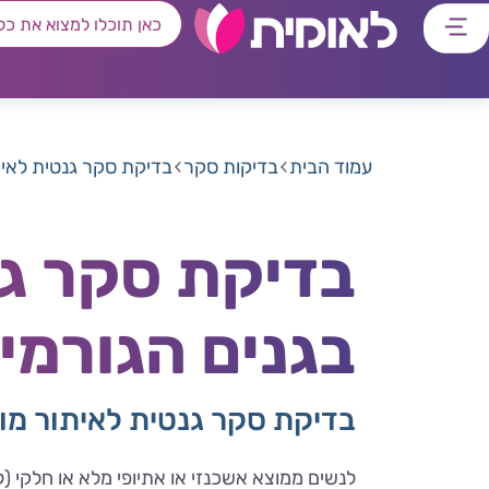
דלג
דלג
דלג
דלג
לתוכן
לאזור
לרכיב
לתפריט
ראשי
חיפוש
מרכזי
קישורים
תחתון
עמוד הבית
בדיקות סקר
בדיקת סקר גנטית לאית
בדיקת סקר גנ
בגנים הגורמי
בדיקת סקר גנטית לאיתור מוטציות בגני
לנשים ממוצא אשכנזי או אתיופי מלא או חלקי (