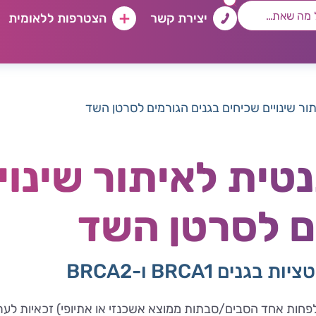
יצירת קשר
הצטרפות ללאומית
ור שינויים שכיחים בגנים הגורמים לסרטן השד
טית לאיתור שינוי
ם לסרטן השד
ם BRCA1 ו-BRCA2
לפחות אחד הסבים/סבתות ממוצא אשכנזי או אתיופי) זכאיות לערו