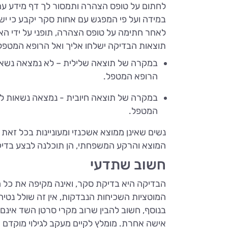
לחתום על טופס הצהרה ותמסור לך דף מידע עם
במידה ועל פי המפגש עם אחות סקר יקבע כי יש צו
לאחר חתימה על טופס הצהרה, תופני על ידי הא
תוצאות הבדיקה ישלחו אליך ואל הרופא המטפל, 
במקרה של תוצאה שלילית – לא נמצאה נשאו
הרופא המטפל.
במקרה של תוצאה חיובית - נמצאה נשאות למו
המטפל.
נשים שאינן ממוצא אשכנזי ומעוניינות בכל זא
המוצא והרקע המשפחתי, הן תוכלנה לבצע בדיק
חשוב שתדעי
הבדיקה היא בדיקת סקר, ואינה מקיפה את כל 
המוטציות השכיחות הנבדקות, אין זה שולל נטי
בנוסף, חשוב להבין שרוב מקרי סרטן השד אינם 
אישה אחרת. מומלץ לקיים מעקב לגילוי מוקדם