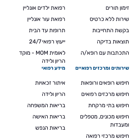
זימון תורים
רפואת ילדים אונליין
שירות ללא כרטיס
רפואת עור אונליין
בקשת התחייבות
תרופות עד הבית
תוצאות בדיקה
ייעוץ רפואי 24/7
התכתבות עם רופא/ה
לאומית MOM - מוקד
הריון ולידה
שירותים ומרכזים רפואיים
מידע רפואי
חיפוש רופאים ורופאות
איתור זכאויות
חיפוש מרכזים רפואים
הריון ולידה
חיפוש בתי מרקחת
בריאות המשפחה
חיפוש מכונים, מטפלים
בריאות האישה
ומעבדות
בריאות הנפש
חיפוש מרכזי רפואה