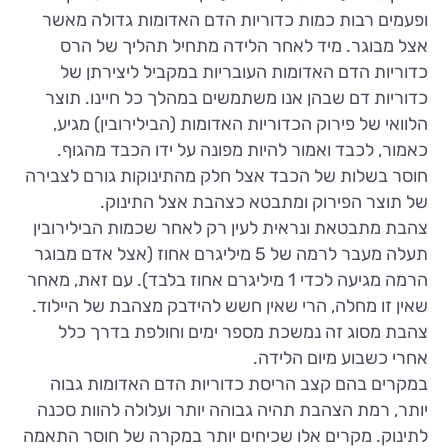
ופעמים רבות כמות כדוריות הדם האדומות גדולה מאשר
אצל מבוגר. מיד לאחר הלידה מתחיל תהליך של הרס
כדוריות הדם האדומות העובריות במקביל ליצירתן של
כדוריות דם שבהן אנו משתמשים במהלך כל חיינו. תוצר
הלוואי של פירוק הכדוריות האדומות (הבילירובין) מגיע,
כאמור, לכבד ואמור להיות מפונה על ידו הכבד מהגוף.
חוסר בשלות של הכבד אצל חלק מהתינוקות גורם לצבירה
של תוצר הפירוק ומתבטא כצהבת אצל התינוק.
צהבת מתבטאת ונראית לעין רק לאחר שכמות הבילירובין
תעלה מעבר לרמה של 5 מיליגרם אחוז (אצל אדם מבוגר
הרמה מגיעה לכדי 1 מיליגרם אחוז בלבד). עם זאת, מאחר
שאין זו מחלה, הרי שאין חשש להידבק מצהבת של היילוד.
צהבת מסוג זה נמשכת מספר ימים וחולפת בדרך כלל
אחרי כשבוע מיום הלידה.
במקרים בהם קצב הריסת כדוריות הדם האדומות גבוה
יותר, רמת הצהבת תהיה גבוהה יותר ועלולה להוות סכנה
לתינוק. מקרים אלו שכיחים יותר במקרה של חוסר התאמה