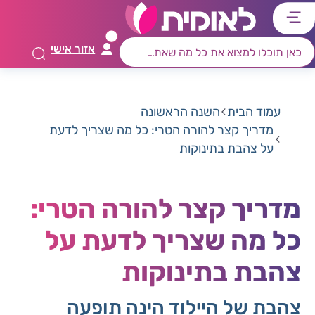
דלג
דלג
דלג
דלג
לתוכן
לאזור
לרכיב
לתפריט
אזור אישי
ראשי
חיפוש
מרכזי
קישורים
תחתון
עמוד הבית
השנה הראשונה
מדריך קצר להורה הטרי: כל מה שצריך לדעת
על צהבת בתינוקות
מדריך קצר להורה הטרי:
כל מה שצריך לדעת על
צהבת בתינוקות
צהבת של היילוד הינה תופעה