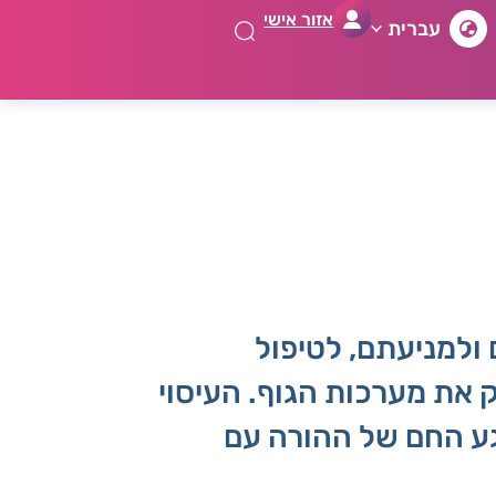
אזור אישי
עברית
ם ולמניעתם, לטיפול
 את מערכות הגוף. העיסוי
גע החם של ההורה עם