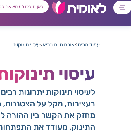
דלג
דלג
דלג
דלג
לתוכן
לאזור
לרכיב
לתפריט
ראשי
חיפוש
מרכזי
קישורים
תחתון
עמוד הבית
אורח חיים בריא
עיסוי תינוקות
עיסוי תינוקות
לעיסוי תינוקות יתרונות רבים
בעצירות, מקל על הצטננות, מ
מחזק את הקשר בין ההורה לת
התינוק, מעודד את התפתחות 