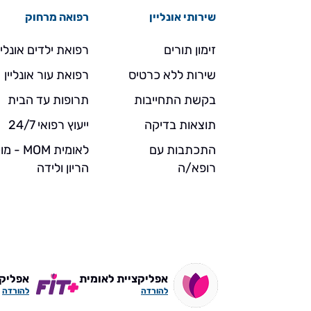
שירותי אונליין
רפואה מרחוק
זימון תורים
רפואת ילדים אונליי
שירות ללא כרטיס
רפואת עור אונליין
בקשת התחייבות
תרופות עד הבית
תוצאות בדיקה
ייעוץ רפואי 24/7
התכתבות עם
לאומית MOM 
רופא/ה
הריון ולידה
אפליקציית לאומית
אפליקצי
להורדה
להורדה