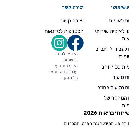
 שימושי
יצירת קשר
ת לאומית
יצירת קשר
ן לאומית שירותי
הצטרפות לסדנאות
ות
 לעבוד ולהתנדב
מחכים לכם
ומית
ברשתות
החברתיות עם
ית כסף וזהב
עדכונים שוטפים
ח סיעודי
כל הזמן
ח נסיעות לחו"ל
ן המחקר של
ית
תי בריאות 2026
ור
חופש המידע
הגנת הפרטיות
מכרזים