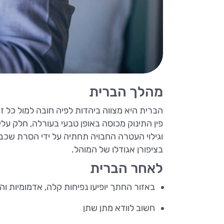
מהלך הברית
הברית היא מצווה ביהדות לפיה חובה למול כל זכר
פין התינוק מכוסה באופן טבעי בעורלה, חלק ע
וגילוי העטרה החבויה תחתיה על ידי הסרת שכ
בציפורן אגודלו של המוהל.
לאחר הברית
באזור החתך יופיעו נפיחות קלה, אדמומיות ו
חשוב לוודא מתן שתן