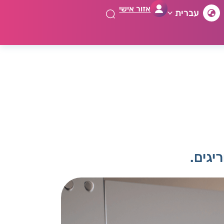
אזור אישי
עברית
יגים.