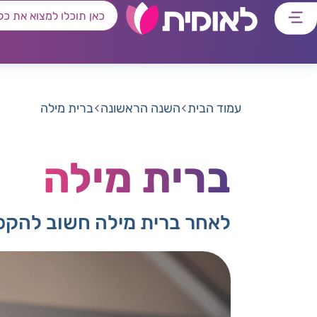
דלג
דלג
דלג
דלג
לתוכן
לאזור
לרכיב
לתפריט
ראשי
חיפוש
מרכזי
קישורים
תחתון
עמוד הבית
השנה הראשונה
ברית מילה
ברית מילה
לאחר ברית מילה חשוב להקפיד 