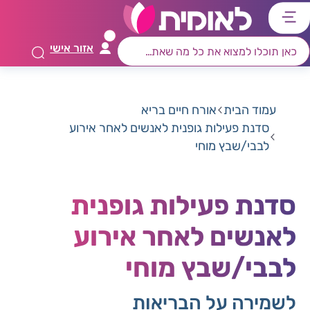
דלג
דלג
דלג
דלג
לתוכן
לאזור
לרכיב
לתפריט
אזור אישי
ראשי
חיפוש
מרכזי
קישורים
תחתון
עמוד הבית
אורח חיים בריא
סדנת פעילות גופנית לאנשים לאחר אירוע
לבבי/שבץ מוחי
סדנת פעילות גופנית
לאנשים לאחר אירוע
לבבי/שבץ מוחי
לשמירה על הבריאות