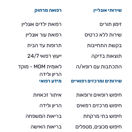
שירותי אונליין
רפואה מרחוק
זימון תורים
רפואת ילדים אונליין
שירות ללא כרטיס
רפואת עור אונליין
בקשת התחייבות
תרופות עד הבית
תוצאות בדיקה
ייעוץ רפואי 24/7
התכתבות עם רופא/ה
לאומית MOM - מוקד
הריון ולידה
שירותים ומרכזים רפואיים
מידע רפואי
חיפוש רופאים ורופאות
איתור זכאויות
חיפוש מרכזים רפואים
הריון ולידה
חיפוש בתי מרקחת
בריאות המשפחה
חיפוש מכונים, מטפלים
בריאות האישה