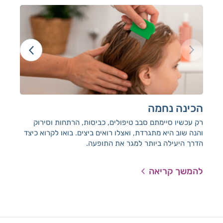
הכינה נחמה
קנב
רק עכשיו סיימתם סבב טיפולים, כביסות, הרתחות וסירוק
מיד
והנה שוב היא מתגרדת, ואצלו רואים ביצים. בואו לקרוא כיצד
הדרך היעילה ביותר למגר את התופעה.
להמשך קריאה
להמ