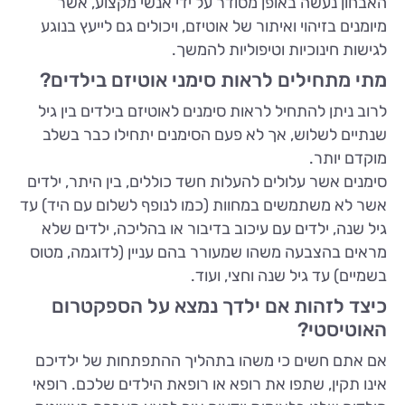
האבחון נעשה באופן מסודר על ידי אנשי מקצוע, אשר
מיומנים בזיהוי ואיתור של אוטיזם, ויכולים גם לייעץ בנוגע
לגישות חינוכיות וטיפוליות להמשך.
מתי מתחילים לראות סימני אוטיזם בילדים?
לרוב ניתן להתחיל לראות סימנים לאוטיזם בילדים בין גיל
שנתיים לשלוש, אך לא פעם הסימנים יתחילו כבר בשלב
מוקדם יותר.
סימנים אשר עלולים להעלות חשד כוללים, בין היתר, ילדים
אשר לא משתמשים במחוות (כמו לנופף לשלום עם היד) עד
גיל שנה, ילדים עם עיכוב בדיבור או בהליכה, ילדים שלא
מראים בהצבעה משהו שמעורר בהם עניין (לדוגמה, מטוס
בשמיים) עד גיל שנה וחצי, ועוד.
כיצד לזהות אם ילדך נמצא על הספקטרום
האוטיסטי?
אם אתם חשים כי משהו בתהליך ההתפתחות של ילדיכם
אינו תקין, שתפו את רופא או רופאת הילדים שלכם. רופאי