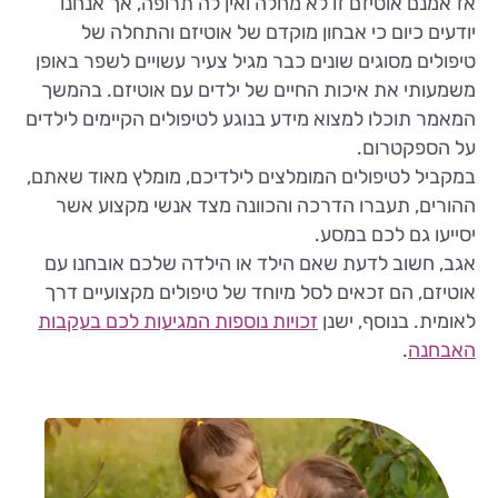
אז אמנם אוטיזם זו לא מחלה ואין לה תרופה, אך אנחנו
יודעים כיום כי אבחון מוקדם של אוטיזם והתחלה של
טיפולים מסוגים שונים כבר מגיל צעיר עשויים לשפר באופן
משמעותי את איכות החיים של ילדים עם אוטיזם. בהמשך
המאמר תוכלו למצוא מידע בנוגע לטיפולים הקיימים לילדים
על הספקטרום.
במקביל לטיפולים המומלצים לילדיכם, מומלץ מאוד שאתם,
ההורים, תעברו הדרכה והכוונה מצד אנשי מקצוע אשר
יסייעו גם לכם במסע.
אגב, חשוב לדעת שאם הילד או הילדה שלכם אובחנו עם
אוטיזם, הם זכאים לסל מיוחד של טיפולים מקצועיים דרך
לאומית. בנוסף, ישנן
זכויות נוספות המגיעות לכם בעקבות
האבחנה
.