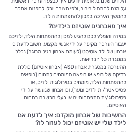
הילדים שלנו בלאומית יודעים איך לבצע הערכה ראשונית
על מנת להתחיל בירור, ולפי הצורך יוכלו להפנות אתכם
להמשך הערכה במכון להתפתחות הילד.
איך מאבחנים אוטיזם בילדים?
במידה והומלץ לכם להגיע למכון להתפתחות הילד, ילדיכם
יעבור הערכה מקיפה על ידי אנשי מקצוע. חשוב לדעת כי
אבחון של ילד אוטיסט (לעומת אבחון בגיל מבוגר) נכלל
במסגרת סל הבריאות.
ההערכה במסגרת אבחון ASD (אבחון אוטיזם) כוללת
בדיקה של רופא או רופאה המומחים לתחום (רופאים
להתפתחות הילד, מומחים בנוירולוגית ילדים, או
פסיכיאטר/ית ילדים ונוער), וכן אבחון שנעשה על ידי
פסיכולוג/ית התפתחותיים או בעלי הכשרה בתחום
האוטיזם.
החשיבות של אבחון מוקדם: איך לדעת אם
לילד שלי יש אוטיזם יכול לעזור לו?