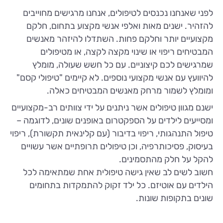
לפני שאנחנו נכנסים לטיפולים, אנחנו מרגישים מחוייבים
להזהיר. ישנים מאות ואלפי אנשי מקצוע בתחום, חלקם
מקצועיים יותר וחלקם פחות. השתדלו להיזהר מאנשים
המבטיחים ריפוי או שינוי מקצה לקצה, או מטיפולים
שמרגישים לכם קיצוניים. עם כל חשש שעולה, מומלץ
להיוועץ עם אנשי מקצועי נוספים. לא קיימים "טיפולי קסם"
ומומלץ לשמור מרחק מאנשים המבטיחים כאלה.
ישנם מגוון טיפולים אשר ניתנים על ידי צוותים רב-מקצועיים
ומסייעים לילדים על הספקטרום באופנים שונים, לדוגמה –
טיפול התנהגותי, ריפוי בדיבור (עם קלינאית תקשורת), ריפוי
בעיסוק, פסיכותרפיה, וכן טיפולים תרופתיים אשר עשויים
להקל על חלק מהתסמינים.
חשוב לשים לב שאין גישה טיפולית אחת שמתאימה לכל
הילדים עם אוטיזם. כל ילד זקוק להתמקדות בתחומים
שונים בתקופות שונות.