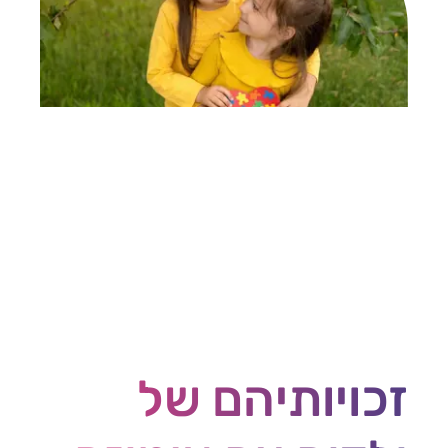
זכויותיהם של