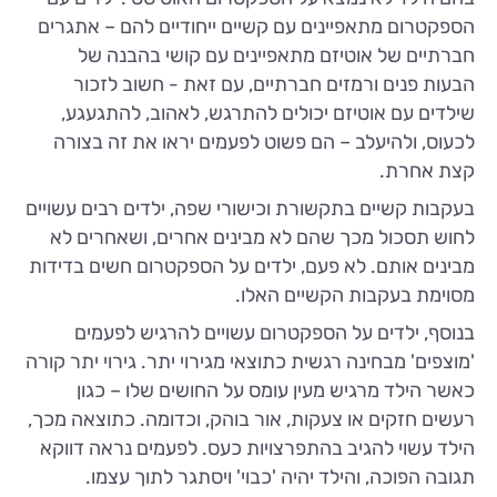
הספקטרום מתאפיינים עם קשיים ייחודיים להם – אתגרים
חברתיים של אוטיזם מתאפיינים עם קושי בהבנה של
הבעות פנים ורמזים חברתיים, עם זאת - חשוב לזכור
שילדים עם אוטיזם יכולים להתרגש, לאהוב, להתגעגע,
לכעוס, ולהיעלב – הם פשוט לפעמים יראו את זה בצורה
קצת אחרת.
בעקבות קשיים בתקשורת וכישורי שפה, ילדים רבים עשויים
לחוש תסכול מכך שהם לא מבינים אחרים, ושאחרים לא
מבינים אותם. לא פעם, ילדים על הספקטרום חשים בדידות
מסוימת בעקבות הקשיים האלו.
בנוסף, ילדים על הספקטרום עשויים להרגיש לפעמים
'מוצפים' מבחינה רגשית כתוצאי מגירוי יתר. גירוי יתר קורה
כאשר הילד מרגיש מעין עומס על החושים שלו – כגון
רעשים חזקים או צעקות, אור בוהק, וכדומה. כתוצאה מכך,
הילד עשוי להגיב בהתפרצויות כעס. לפעמים נראה דווקא
תגובה הפוכה, והילד יהיה 'כבוי' ויסתגר לתוך עצמו.