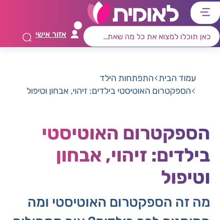
דלג
דלג
דלג
דלג
לתוכן
לאזור
לרכיב
לתפריט
אזור אישי
ראשי
חיפוש
מרכזי
קישורים
תחתון
עמוד הבית
התפתחות הילד
הספקטרום האוטיסטי בילדים: זיהוי, אבחון וטיפול
הספקטרום האוטיסטי
בילדים: זיהוי, אבחון
וטיפול
מה זה הספקטרום האוטיסטי ומה