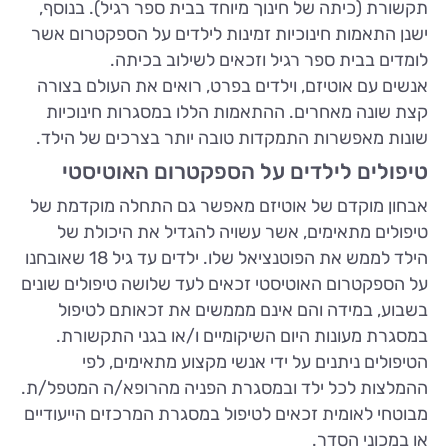
תקשורת (כיתה של חינוך מיוחד בבית ספר רגיל). בנוסף,
ישנן התאמות חינוכיות זמינות לילדים על הספקטרום אשר
לומדים בבית ספר רגיל וזכאים לשילוב בכיתה.
אנשים עם אוטיזם, וילדים בפרט, רואים את העולם בצורה
קצת שונה מאחרים. ההתאמות הללו במסגרות חינוכיות
שונות מאפשרות התמקדות טובה יותר בצרכים של הילד.
טיפולים לילדים על הספקטרום האוטיסטי
אבחון מוקדם של אוטיזם מאפשר גם התחלה מוקדמת של
טיפולים מתאימים, אשר עשויה להגדיל את היכולת של
הילד לממש את הפוטנציאל שלו. ילדים עד גיל 18 שאובחנו
על הספקטרום האוטיסטי זכאים לעד שלושה טיפולים שונים
בשבוע, במידה והם אינם מממשים את זכאותם לטיפול
במסגרת מעונות היום השיקומיים ו/או בגני התקשורת.
הטיפולים ניתנים על ידי אנשי מקצוע מתאימים, לפי
ההמלצות לכל ילד ובמסגרת הפניה מהרופא/ה המטפל/ת.
מבוטחי לאומית זכאים לטיפול במסגרת המרכזים הייעודיים
או במכוני הסדר.