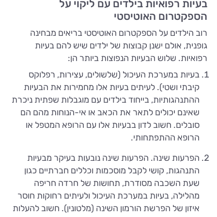
בעיות רפואיות בילדים עם ליקוי על
הספקטרום האוטיסטי
רוב הילדים על הספקטרום האוטיסטי בריאים מבחינה
גופנית, אולם ישנן קבוצות של ילדים שיש להם בעיות
רפואיות. שלוש הבעיות הנפוצות ביותר הן:
בעיות במערכת העיכול (שלשולים, עצירות, רפלוקס
קיבתי ושטי). לעיתים בעיות אלו מחמירות את הבעיות
ההתנהגותיות, בייחוד בילדים עם מוגבלות שפתית ניכרת
שאינם יכולים לתאר את הכאב או אי-הנוחות מהם הם
סובלים. חשוב לדון בבעיות אלו עם הרופא המטפל או
הרופא ההתפתחותי.
הפרעות שינה. הפרעות שינה נובעות בעיקר מבעיות
התנהגות, קושי לקבל מוסכמות וכללים חברתיים כגון
שעת השכבה מסודרת, תחושות של חרדה חריפה
מהלילה, בעיות במערכת העיכול ולעיתים רחוקות חוסר
איזון של הפרשת הורמון השינה (מלטונין). חשוב להעלות