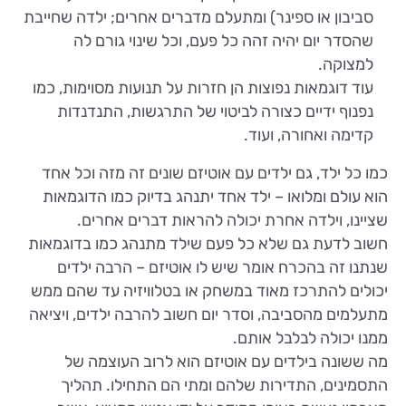
סביבון או ספינר) ומתעלם מדברים אחרים; ילדה שחייבת
שהסדר יום יהיה זהה כל פעם, וכל שינוי גורם לה
למצוקה.
עוד דוגמאות נפוצות הן חזרות על תנועות מסוימות, כמו
נפנוף ידיים כצורה לביטוי של התרגשות, התנדנדות
קדימה ואחורה, ועוד.
כמו כל ילד, גם ילדים עם אוטיזם שונים זה מזה וכל אחד
הוא עולם ומלואו – ילד אחד יתנהג בדיוק כמו הדוגמאות
שציינו, וילדה אחרת יכולה להראות דברים אחרים.
חשוב לדעת גם שלא כל פעם שילד מתנהג כמו בדוגמאות
שנתנו זה בהכרח אומר שיש לו אוטיזם – הרבה ילדים
יכולים להתרכז מאוד במשחק או בטלוויזיה עד שהם ממש
מתעלמים מהסביבה, וסדר יום חשוב להרבה ילדים, ויציאה
ממנו יכולה לבלבל אותם.
מה ששונה בילדים עם אוטיזם הוא לרוב העוצמה של
התסמינים, התדירות שלהם ומתי הם התחילו. תהליך