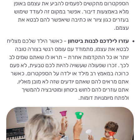
הספקטרום מתקשים לפעמים להביע את עצמם באופן
מלא באמצעות דיבור. אפשר במקום זה לעודד שימוש
בעזרים כגון ציור או כתיבה שיאפשר להם לבטא את
עצמם.
עזרו לילדכם לבנות ביטחון
- כאשר הילד שלכם מצליח
לבטא את עצמו, מתמודד עם עומס רגשי בצורה טובה
יותר או כל התקדמות אחרת – תראו לו שאתם שמים לב
לכך. זכרו שפעולה שעשויה להיות לכם טבעית, לא פעם
כרוכה במאמץ רב מילד או ילדה על הספקטרום. כאשר
אתם מראים להם שאתם יודעים שזה לא מובן מאליו,
אתם עוזרים להם לחוש ביטחון ומוטיבציה להמשיך
ולפתח מיומנויות דומות.