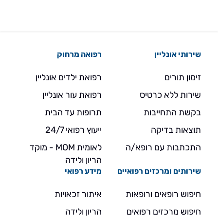
שירותי אונליין
רפואה מרחוק
זימון תורים
רפואת ילדים אונליין
שירות ללא כרטיס
רפואת עור אונליין
בקשת התחייבות
תרופות עד הבית
תוצאות בדיקה
ייעוץ רפואי 24/7
התכתבות עם רופא/ה
לאומית MOM - מוקד
הריון ולידה
שירותים ומרכזים רפואיים
מידע רפואי
חיפוש רופאים ורופאות
איתור זכאויות
חיפוש מרכזים רפואים
הריון ולידה