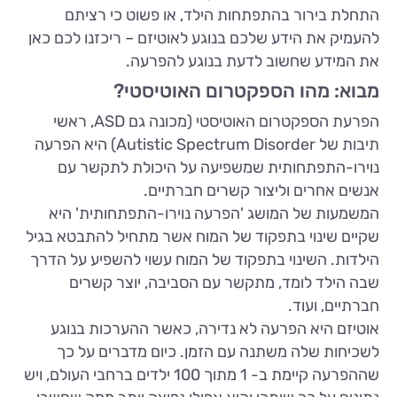
התחלת בירור בהתפתחות הילד, או פשוט כי רציתם
להעמיק את הידע שלכם בנוגע לאוטיזם – ריכזנו לכם כאן
את המידע שחשוב לדעת בנוגע להפרעה.
מבוא: מהו הספקטרום האוטיסטי?
הפרעת הספקטרום האוטיסטי (מכונה גם ASD, ראשי
תיבות של Autistic Spectrum Disorder) היא הפרעה
נוירו-התפתחותית שמשפיעה על היכולת לתקשר עם
אנשים אחרים וליצור קשרים חברתיים.
המשמעות של המושג 'הפרעה נוירו-התפתחותית' היא
שקיים שינוי בתפקוד של המוח אשר מתחיל להתבטא בגיל
הילדות. השינוי בתפקוד של המוח עשוי להשפיע על הדרך
שבה הילד לומד, מתקשר עם הסביבה, יוצר קשרים
חברתיים, ועוד.
אוטיזם היא הפרעה לא נדירה, כאשר ההערכות בנוגע
לשכיחות שלה משתנה עם הזמן. כיום מדברים על כך
שההפרעה קיימת ב- 1 מתוך 100 ילדים ברחבי העולם, ויש