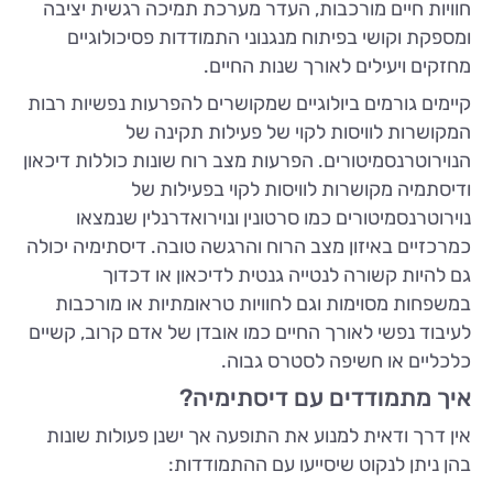
חוויות חיים מורכבות, העדר מערכת תמיכה רגשית יציבה
ומספקת וקושי בפיתוח מנגנוני התמודדות פסיכולוגיים
מחזקים ויעילים לאורך שנות החיים.
קיימים גורמים ביולוגיים שמקושרים להפרעות נפשיות רבות
המקושרות לוויסות לקוי של פעילות תקינה של
הנוירוטרנסמיטורים. הפרעות מצב רוח שונות כוללות דיכאון
ודיסתמיה מקושרות לוויסות לקוי בפעילות של
נוירוטרנסמיטורים כמו סרטונין ונוירואדרנלין שנמצאו
כמרכזיים באיזון מצב הרוח והרגשה טובה. דיסתימיה יכולה
גם להיות קשורה לנטייה גנטית לדיכאון או דכדוך
במשפחות מסוימות וגם לחוויות טראומתיות או מורכבות
לעיבוד נפשי לאורך החיים כמו אובדן של אדם קרוב, קשיים
כלכליים או חשיפה לסטרס גבוה.
איך מתמודדים עם דיסתימיה?
אין דרך ודאית למנוע את התופעה אך ישנן פעולות שונות
בהן ניתן לנקוט שיסייעו עם ההתמודדות: