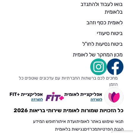
בואו לעבוד ולהתנדב
בלאומית
לאומית כסף וזהב
ביטוח סיעודי
ביטוח נסיעות לחו"ל
מכון המחקר של לאומית
מחכים לכם ברשתות החברתיות עם עדכונים שוטפים כל
הזמן
אפליקציית לאומית
אפליקציית +FIT
להורדה
להורדה
כל הזכויות שמורות לאומית שירותי בריאות 2026
תנאי שימוש באתר לאומית
ועדת איתור
חופש המידע
הגנת הפרטיות
מכרזים
נגישות בלאומית