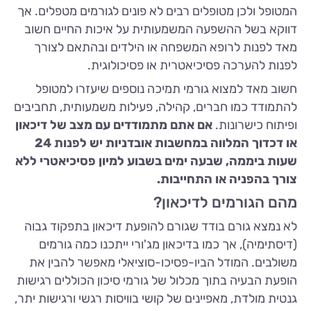
המטופל ולכן מטופלים רבים לא פונים לגורמים מטפלים. אך
דווקא בשל ההשפעה המשמעותית על איכות החיים חשוב
מאד לפנות לרופא המשפחה או הילדים ובהתאם לצורך
לפנות להערכה פסיכיאטרית או פסיכולוגית.
חשוב מאד למצוא גורמי תמיכה נוספים שיעזרו למטופל
להתמודד כמו חברים, קהילה, פעילות משמעותית, תחביבים
ופיתוח כישרונות.
אם אתם מתמודדים עם מצב של דיכאון
או דכדוך המלווה במחשבות אובדניות יש לפנות 24
שעות ביממה, שבעה ימים בשבוע למיון פסיכיאטרי ללא
צורך בהפניה או התחייבות.
מהם הגורמים לדיכאון?
לא נמצא גורם בודד שגורם להופעת דיכאון בתפקוד גבוה
(דיסתימיה), אך כמו בדיכאון מג'ורי ייתכנו כמה גורמים
משולבים. המודל הביו-פסיכו-סוציאלי מאפשר להבין את
הופעת הבעיה בתוך מכלול של גורמי סיכון הכוללים רגישות
גנטית מולדת, מאפיינים של קושי בוויסות רגשי ורגישות יתר,