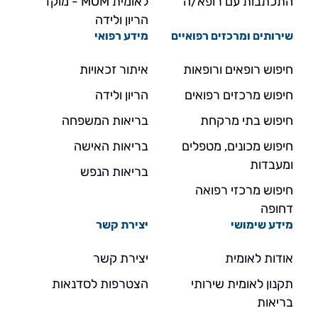
התכתבות עם רופא/ה
לאומית MOM - מוקד
הריון ולידה
שירותים ומרכזים רפואיים
מידע רפואי
חיפוש רופאים ורופאות
איתור זכאויות
חיפוש מרכזים רפואים
הריון ולידה
חיפוש בתי מרקחת
בריאות המשפחה
חיפוש מכונים, מטפלים
בריאות האישה
ומעבדות
בריאות הנפש
חיפוש מרכזי רפואה
דחופה
מידע שימושי
יצירת קשר
אודות לאומית
יצירת קשר
תקנון לאומית שירותי
הצטרפות לסדנאות
בריאות