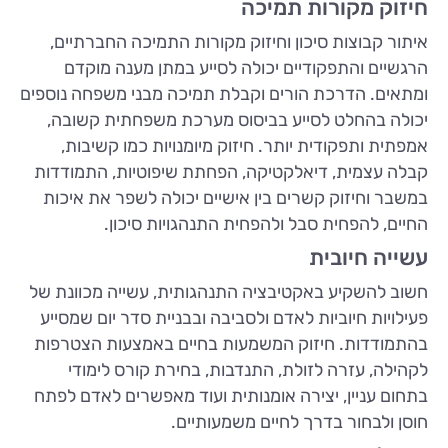
חיזוק מקורות תמיכה
איתור קבוצות סיכון וחיזוק מקורות התמיכה החברתיים,
הרגשיים והתפקודיים יכולה לסייע במתן מענה מוקדם
ומתאים. הדרכת הורים וקבלת תמיכה מבני משפחה נוספים
יכולה בהחלט לסייע בביסוס מערכת משפחתית קשובה,
אמפתית ותפקודית יותר. חיזוק מיומנויות כמו קשיבות,
קבלה עצמית, דיאלקטיקה, הפחתת שיפוטיות, התמודדות
במשבר וחיזוק קשרים בין אישיים יכולה לשפר את איכות
החיים, להפחית סבל ולהפחית התנהגויות סיכון.
עשייה חיובית
חשוב להשקיע באקטיבציה התנהגותית, עשייה מכוונת של
פעילויות חיוביות לאדם ולסביבה ובבניית סדר יום שמסייע
בהתמודדות. חיזוק המשמעות בחיים באמצעות הצטרפות
לקהילה, עזרה לזולת, התנדבות, בחירת קורס לימודי
בתחום עניין, יצירה אומנותית ועוד מאפשרים לאדם לפתח
חוסן ולבחור בדרך לחיים משמעותיים.