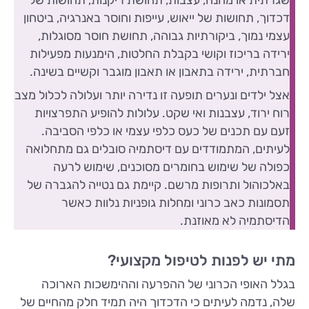
דכדוך, תחושות של ייאוש, עייפות וחוסר באנרגיה, ביטחון
עצמי נמוך, ביקורתיות גבוהה, תחושת חוסר מסוגלות,
ירידה בריכוז וקושי בקבלת החלטות, הימנעות מפעילות
חברתית, ירידה בתאבון או תאבון מוגבר וקשיים בשינה.
אצל ילדים ונערים תופעה זו נדירה יותר ועלולה לכלול מצב
רוח ירוד, עצבנות ואי שקט. עלולות להופיע התפרצויות
זעם עם תכנים של כעס כלפי עצמי או כלפי הסביבה.
לעיתים, המתמודדים עם דיסתמיה סובלים גם מתחלואה
כפולה של שימוש בחומרים מסוכנים, שימוש לרעה
באלכוהול ותרופות מרשם. קיימת גם נטייה להגברה של
תסמונות כאב כרוני ומחלות גופניות נלוות כאשר
הדיסתמיה לא מאוזנת.
מתי יש לפנות לטיפול מקצועי?
בגלל האופי הכרוני של ההפרעה וההימשכות הארוכה
שלה, נדמה לעיתים כי הדכדוך היה תמיד חלק מהחיים של