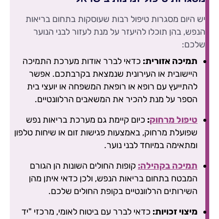
יש היום מסגרות טיפול רבות שעוסקות בתחום בריאות
הנפש, בהן תוכלו להיעזר על מנת לעזור לבני הנוער
שלכם:
תמיכה אזורית:
כדאי לברר אודות מערכת התמיכה
היישובית או העירונית שנמצאת בקרבתכם. אפשר
להתייעץ עם רופא או רופאת המשפחה או יועצי בית
הספר על מנת להכיר את המשאבים הרלוונטיים.
טיפול מרחוק
:
כיום קיימת גם מערכת בריאות נפש
שפועלת מרחוק, באמצעות פגישות זום או שיחות טלפון
ומתאימה במיוחד לבני נוער.
תמיכה בקהילה:
קופות החולים השונות הן הגורם
המבטח בתחום בריאות הנפש, ולכן כדאי איתן מהן
השירותים הרלוונטיים בקופת החולים שלכם.
מיצוי זכויות:
כדאי לברר עם ביטוח לאומי, מרכזי "יד