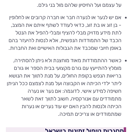
על עצמם ועל החיסיון שלהם מול בני גילם.
אם יש לנער או לנערה חבר או חברה קרובים או לחלופין
- בן זוג או בת זוג, כדאי לעודד לשתף איתם את המצב,
לתת מידע מדויק מבלי להציף ומבלי להפיל את הנטל
הכבד של התמודדות הנפשית, אלא לנסות להיעזר בהם
באופן חיובי שמכבד את הגבולות האישיים ואת החברות.
כאשר ההתמודדות מאוד מוחצנת ולא ניתן להסתירה,
מומלץ להתייעץ עם גורם מקצועי בבית הספר או גורם
בריאות הנפש בקופת החולים, על מנת לתווך את הנושא
ליתר ילדי הכיתה או הקבוצה ועל מנת לצמצם ככל הניתן
חשיפה למידע אישי. לדוגמה: אם נער או נערה
מתמודדים עם אנורקסיה, חשוב לתווך זאת לשאר
הכיתה ולנסות להבין האם יש עוד נערים או נערות
שמתמודדים או צריכים תמיכה.
מסגרות טיפול זמינות בישראל