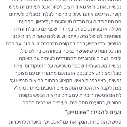
נפשית, אתם ודאי מאוד רוצים לעזור אבל לעיתים זה ממש
קשה. הריבים איתם עלולים להפוך לבלתי נסבלים ולעיתים
הם מתמודדים עם חרדה משמעותית, דיכאון, הפרעת
אכילה או בעיות נוספות. במקרה שפניתם לקבלת עזרה
והופניתם לטיפול נפשי, ייתכן שיש לכם שאלות רבות לגבי
הטיפול. כדי לסייע לכם בתקופה מבלבלת זו, ריכזנו עבורכם
את כל המידע שיאפשר כניסה בטוחה וטובה לטיפול.
ילדים, נערים ומבוגרים מתמודדים לעיתים עם מצוקה
נפשית משמעותית שכבר משפיעה על התפקוד ומייצרת
סבל ומצוקה. אם בנכם או בתכם מתמודדים עם מצוקה
נפשית, רצוי לפנות לאיש מקצוע בתחום בריאות הנפש על
מנת לקבל את הכלים המקצועיים הטובים ביותר. מומלץ
לתאם פגישת היכרות עם גורם בריאות הנפש בקופת
החולים, במועצה המקומית, בעירייה או בבית הספר.
נעים להכיר: "אינטייק"
פגישת ההיכרות, הנקראת גם "אינטייק", מיועדת להיכרות