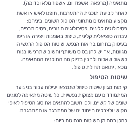
מתאימה (מרפאה, אשפוז יום, אשפוז מלא וכדומה).
לאחר קביעת תוכנית ההתערבות, תופנו לאיש או אשת
מקצוע מתאימים מתחומי הטיפול השונים, ביניהם:
פסיכולוגיה קלינית, פסיכולוגיה חינוכית, פסיכותרפיה,
עבודה סוציאלית קלינית, טיפול באומנות ויצירה או ריפוי
בעיסוק בתחום בריאות הנפש. שיטות הטיפול הרגשי הן
מגוונות, אך יש להן בסיס משותף וחשוב שתרגישו בנוח
לשאול שאלות ולהבין בדיוק מה התוכנית המתאימה.
מכאן, יתואם תחילת טיפול.
שיטות הטיפול
קיימות מגוון שיטות טיפול שנמצאו יעילות עבור בני נוער
המתמודדים עם מצוקות נפשיות. כל שיטה מתאימה לסוגים
שונים של קשיים, ולכן חשוב להתאים את סוג הטיפול לאופי
הקושי ולצרכים הייחודיים של המתבגר או המתבגרת.
להלן כמה מן השיטות הנהוגות כיום: