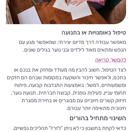
טיפול באומנויות או בתנועה
מאפשר עבודה דרך מדיום יצירתי, שמאפשר מגע עם
הנפש ומתאים מאוד לילדים ובני נוער בגילים שונים.
להמשך קריאה
לצד הטיפול, חשוב להבין מה מעודד ומחזק את בנכם או
בתכם, ולאפשר חיבור והשקעה במקומות שבהם הם חזקים
ומשמעותיים, למשל: באמצעות התנדבות קבועה, פיתוח
תחומי עניין, פעילות גופנית, קבוצה חברתית, תנועת נוער,
חיזוק קשרים חיוביים עם מבוגרים או בחירת מסגרת
חינוכית מתאימה יותר עבורם.
השינוי מתחיל בהורים
כדאי לקחת בחשבון כי לא ניתן "לזרז" תהליכים נפשיים,