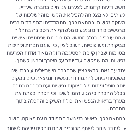
חשש ודעות קדומות. לצערנו אנו חיים בחברה שעדיין,
לעיתים, לא מצליחה להכיל את הקשיים וההשלכות של
מצוקה נפשית. בהתאם לכך, מתמודדים ומתמודדות רבים
מרגישים בודדים ונמנעים מלשתף את הסביבה בתהליך
שהם עוברים, בגלל החשש מסיבוכים משפחתיים ואישיים,
מביקורת ומשיפוטיות. חשוב לציין, כי יש גם חברות וקהילות
מסוימות שבהן קיימת הסטיגמה חזקה מאוד אודות הפרעות
נפשיות, מה שמקשה עוד יותר על הצורך והרצון לשתף.
יחד עם זאת, כדאי לציין שהחברה הישראלית עוברת שינוי
משמעותי ביחס להתמודדות נפשית, ונמצאת כיום במקום
יותר חומל ופתוח מול מצוקות נפשיות ועם הסכמה רחבה
בכלל החברה כי הגיע הזמן לשינוי וכי הכרחי לפתח את
מערך בריאות הנפש ואת יכולת השיקום וההכלה בתוך
החברה.
בהתאם לכך, כאשר בני נוער מתמודדים עם מצוקה, חשוב
לעודד אותם לשתף מבוגרים שהם סומכים עליהם לשמור