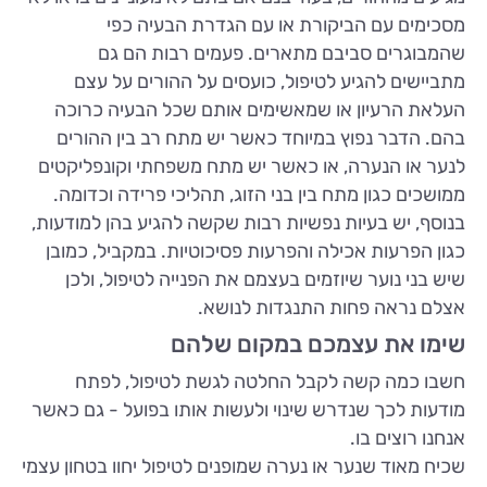
מסכימים עם הביקורת או עם הגדרת הבעיה כפי
שהמבוגרים סביבם מתארים. פעמים רבות הם גם
מתביישים להגיע לטיפול, כועסים על ההורים על עצם
העלאת הרעיון או שמאשימים אותם שכל הבעיה כרוכה
בהם. הדבר נפוץ במיוחד כאשר יש מתח רב בין ההורים
לנער או הנערה, או כאשר יש מתח משפחתי וקונפליקטים
ממושכים כגון מתח בין בני הזוג, תהליכי פרידה וכדומה.
בנוסף, יש בעיות נפשיות רבות שקשה להגיע בהן למודעות,
כגון הפרעות אכילה והפרעות פסיכוטיות. במקביל, כמובן
שיש בני נוער שיוזמים בעצמם את הפנייה לטיפול, ולכן
אצלם נראה פחות התנגדות לנושא.
שימו את עצמכם במקום שלהם
חשבו כמה קשה לקבל החלטה לגשת לטיפול, לפתח
מודעות לכך שנדרש שינוי ולעשות אותו בפועל - גם כאשר
אנחנו רוצים בו.
שכיח מאוד שנער או נערה שמופנים לטיפול יחוו בטחון עצמי