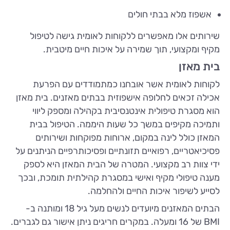
אשפוז מלא בבתי חולים
שירותים אלו מאפשרים ללקוחות לאומית גישה לטיפול
מקיף ומקצועי, תוך שמירה על איכות חיים מיטבית.
בית מאזן
לקוחות לאומית אשר אובחנו כמתמודדים עם הפרעת
אכילה זכאים לחלופה אישפוזית בבתים מאזנים. בית מאזן
הוא מסגרת טיפולית אינטנסיבית בקהילה ומספק ליווי
ותמיכה מקיפים במשך כל שעות היממה. הטיפול בבית
המאזן כולל לינה במקום, ארוחות מפוקחות ושירותים
פסיכיאטריים, רפואיים תזונתיים ופסיכותרפיים הניתנים על
ידי צוות רב מקצועי. המטרה של הבית המאזן היא לספק
מענה טיפולי מקיף ואישי במסגרת קהילתית תומכת, ובכך
לסייע לשיפור איכות החיים ולהחלמה.
הבתים המאזנים מיועדים לנשים מעל גיל 18 ומותנה ב-
BMI של 16 ומעלה. במקרים חריגים ניתן אישור גם לגברים.