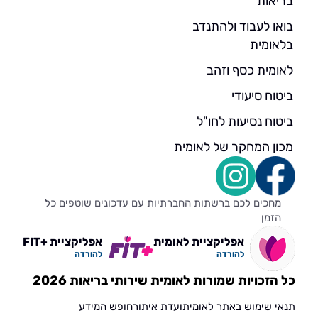
בריאות
בואו לעבוד ולהתנדב
בלאומית
לאומית כסף וזהב
ביטוח סיעודי
ביטוח נסיעות לחו"ל
מכון המחקר של לאומית
מחכים לכם ברשתות החברתיות עם עדכונים שוטפים כל
הזמן
אפליקציית לאומית
אפליקציית +FIT
להורדה
להורדה
כל הזכויות שמורות לאומית שירותי בריאות 2026
תנאי שימוש באתר לאומית
ועדת איתור
חופש המידע