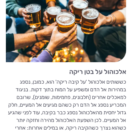
אלכוהול על בטן ריקה
כששותים אלכוהול 'על קיבה ריקה' הוא, כמובן, נספג
במהירות אל הדם ומשפיע על המוח בתוך דקות. בניגוד
למאכלים אחרים (חלבונים, פחמימות, שומנים), שרובם
המכריע נספג אל הדם רק כשהם מגיעים אל המעיים, חלק
גדול יחסית מהאלכוהול נספג כבר בקיבה, עוד לפני שהגיע
אל המעיים. לכן השפעת האלכוהול מהירה וחזקה יותר
כשהוא נצרך כשהקיבה ריקה, או במילים אחרות: אחרי