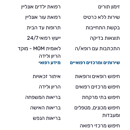
זימון תורים
רפואת ילדים אונליין
שירות ללא כרטיס
רפואת עור אונליין
בקשת התחייבות
תרופות עד הבית
תוצאות בדיקה
ייעוץ רפואי 24/7
התכתבות עם רופא/ה
לאומית MOM - מוקד
הריון ולידה
שירותים ומרכזים רפואיים
מידע רפואי
חיפוש רופאים ורופאות
איתור זכאויות
חיפוש מרכזים רפואים
הריון ולידה
חיפוש בתי מרקחת
בריאות המשפחה
חיפוש מכונים, מטפלים
בריאות האישה
ומעבדות
בריאות הנפש
חיפוש מרכזי רפואה