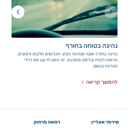
נהיגה בטוחה בחורף
בט
נהיגה בחורף שונה מנהיגה בקיץ. הכבישים חלקים ורטובים,
הן 
הראות לקויה ובלימה מסוכנת. זה הזמן לרענן את כללי
לא נ
הנהיגה בגשם.
להמשך קריאה
להמ
שירותי אונליין
רפואה מרחוק