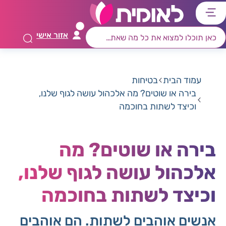
דלג
דלג
דלג
דלג
לתוכן
לאזור
לרכיב
לתפריט
אזור אישי
ראשי
חיפוש
מרכזי
קישורים
תחתון
עמוד הבית
בטיחות
בירה או שוטים? מה אלכהול עושה לגוף שלנו,
וכיצד לשתות בחוכמה
בירה או שוטים? מה
אלכהול עושה לגוף שלנו,
וכיצד לשתות בחוכמה
אנשים אוהבים לשתות. הם אוהבים