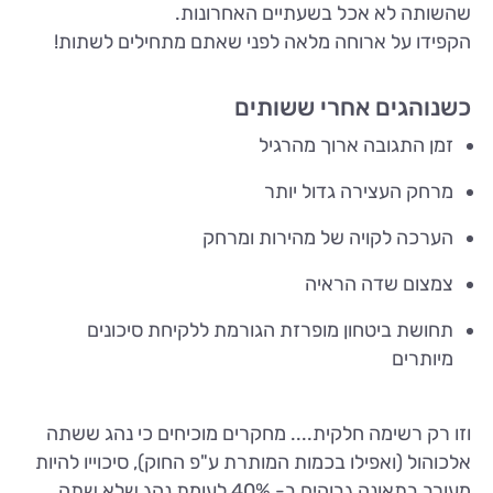
שהשותה לא אכל בשעתיים האחרונות.
הקפידו על ארוחה מלאה לפני שאתם מתחילים לשתות!
כשנוהגים אחרי ששותים
זמן התגובה ארוך מהרגיל
מרחק העצירה גדול יותר
הערכה לקויה של מהירות ומרחק
צמצום שדה הראיה
תחושת ביטחון מופרזת הגורמת ללקיחת סיכונים
מיותרים
וזו רק רשימה חלקית.... מחקרים מוכיחים כי נהג ששתה
אלכוהול (ואפילו בכמות המותרת ע"פ החוק), סיכוייו להיות
מעורב בתאונה גבוהים ב- 40% לעומת נהג שלא שתה.