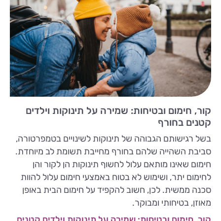
קור, חימום ובטיחות: שמירה על תינוקות וילדים
קטנים בחורף
בשל רגישותם הגבוהה של תינוקות לשינויים בטמפרטורה,
סביבת השהייה שלהם בחורף מחייבת תשומת לב מיוחדת.
חימום שאינו מותאם עלול לחשוף תינוקות הן לקור והן
לחימום יתר, ושימוש לא בטוח באמצעי חימום עלול להוות
סכנה ממשית. לכן, חשוב להקפיד על חימום הבית באופן
מאוזן, בטיחותי ומבוקר.
קור, חימום ובטיחות: שמירה על תינוקות וילדים קטנים