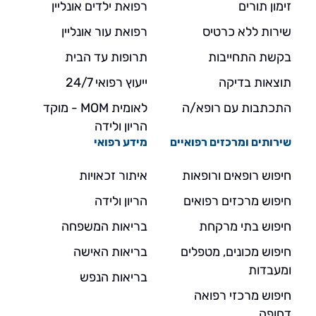
זימון תורים
רפואת ילדים אונליין
שירות ללא כרטיס
רפואת עור אונליין
בקשת התחייבות
תרופות עד הבית
תוצאות בדיקה
ייעוץ רפואי 24/7
התכתבות עם רופא/ה
לאומית MOM - מוקד
הריון ולידה
שירותים ומרכזים רפואיים
מידע רפואי
חיפוש רופאים ורופאות
איתור זכאויות
חיפוש מרכזים רפואים
הריון ולידה
חיפוש בתי מרקחת
בריאות המשפחה
חיפוש מכונים, מטפלים
בריאות האישה
ומעבדות
בריאות הנפש
חיפוש מרכזי רפואה
דחופה