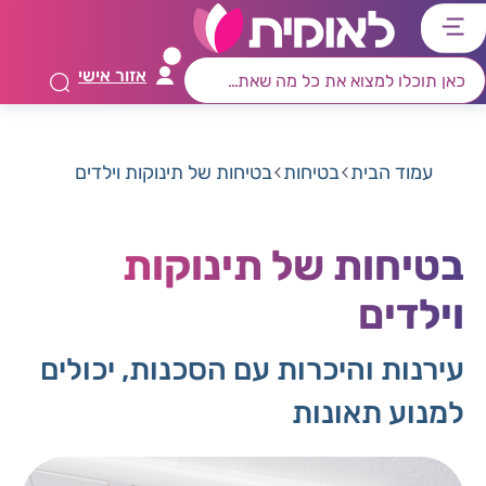
דלג
דלג
דלג
דלג
לתוכן
לאזור
לרכיב
לתפריט
אזור אישי
ראשי
חיפוש
מרכזי
קישורים
תחתון
עמוד הבית
בטיחות
בטיחות של תינוקות וילדים
בטיחות של תינוקות
וילדים
עירנות והיכרות עם הסכנות, יכולים
למנוע תאונות