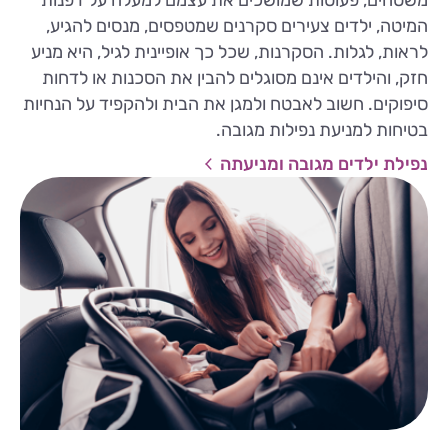
משטחים, פעוטות שמושכים את עצמם למעלה על דפנות
המיטה, ילדים צעירים סקרנים שמטפסים, מנסים להגיע,
לראות, לגלות. הסקרנות, שכל כך אופיינית לגיל, היא מניע
חזק, והילדים אינם מסוגלים להבין את הסכנות או לדחות
סיפוקים. חשוב לאבטח ולמגן את הבית ולהקפיד על הנחיות
בטיחות למניעת נפילות מגובה.
נפילת ילדים מגובה ומניעתה