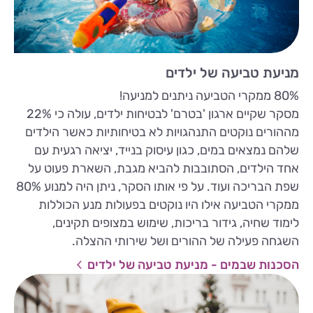
מניעת טביעה של ילדים
80% ממקרי הטביעה ניתנים למניעה!
מסקר שקיים ארגון 'בטרם' לבטיחות ילדים, עולה כי 22%
מההורים נוקטים התנהגויות לא בטיחותיות כאשר הילדים
שלהם נמצאים במים, כגון עיסוק בנייד, יציאה רגעית עם
אחד הילדים, הסתובבות להביא מגבת, השארת פעוט על
שפת הבריכה ועוד. על פי אותו הסקר, ניתן היה למנוע 80%
ממקרי הטביעה אילו היו נוקטים בפעולות מנע הכוללות
לימוד שחיה, גידור בריכות, שימוש במצופים תקינים,
השגחה פעילה של ההורים ושל שירותי ההצלה.
הסכנות שבמים - מניעת טביעה של ילדים