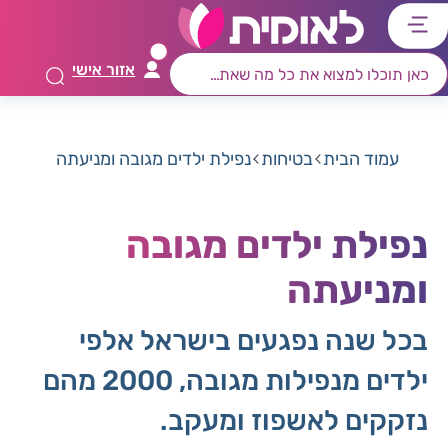
דלג
דלג
דלג
דלג
לתוכן
לאזור
לרכיב
לתפריט
אזור אישי
ראשי
חיפוש
מרכזי
קישורים
תחתון
עמוד הבית
בטיחות
נפילת ילדים מגובה ומניעתה
נפילת ילדים מגובה
ומניעתה
בכל שנה נפגעים בישראל אלפי
ילדים מנפילות מגובה, 2000 מהם
נזקקים לאשפוז ומעקב.