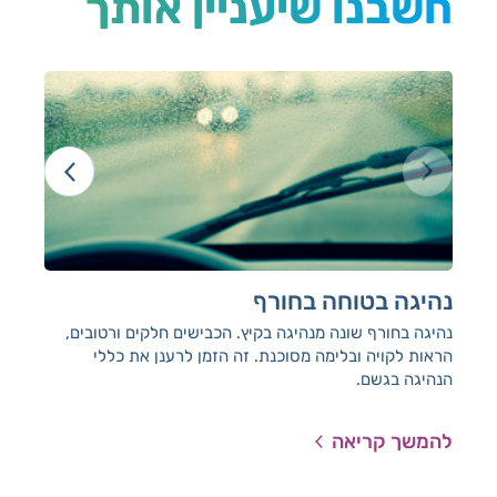
חשבנו שיעניין אותך
נהיגה בטוחה בחורף
בט
נהיגה בחורף שונה מנהיגה בקיץ. הכבישים חלקים ורטובים,
הן 
הראות לקויה ובלימה מסוכנת. זה הזמן לרענן את כללי
לא נ
הנהיגה בגשם.
להמשך קריאה
להמ