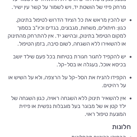
מרחק פיזי של הושטת יד, ויש לשמור על קשר עין ישיר.
יש להכין מראש את כל הציוד הדרוש לטיפול בתינוק,
כגון: חיתולים, משחות, מגבונים, בגדים וכיו"ב בסמוך
למקום הטיפול בתינוק, ובהישג יד. אין להתרחק מהתינוק
או להשאירו ללא השגחה, לשום סיבה, בזמן הטיפול.
יש להקפיד לחגור חגורת בטיחות בכל פעם שילד יושב
בכיסא אוכל, בעגלה או בסל-קל.
הקפידו להניח את הסל-קל על הרצפה, ולא על השיש או
על רהיטים.
אין להשאיר תינוק ללא השגחה ראויה, כגון השגחה של
ילד קטן או של מבוגר בעל מוגבלות נפשית או פיזית
המונעת טיפול ראוי.
חלונות