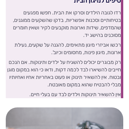
טיפים למיגון הבית
רדו לגובה הילדים וסרקו את הבית. חפשו מפגעים
בטיחותיים וסכנות אפשריות, בדקו שהשקעים ממוגנים,
שהמדפים, שידות וארונות מוקבעים לקיר ושאין חומרים
מסוכנים בהישג יד.
רכשו אביזרי מיגון מתאימים, להגנה על שקעים, נעילת
ארונות, מיגון פינות, מחסומים וכיוב'.
רק מבוגרים יכולים להשגיח על ילדים ותינוקות. אם הנכם
חייבים להשיארו לבד לכמה דקות, ודאו כי הוא במקום מוגן
ובטוח. אין להשאיר תינוק או פעוט באחריות אחיו ואחיותיו
מבלי להבטיח שהוא במקום מאובטח.
אין להשאיר תינוקות וילדים לבד עם בעלי חיים.