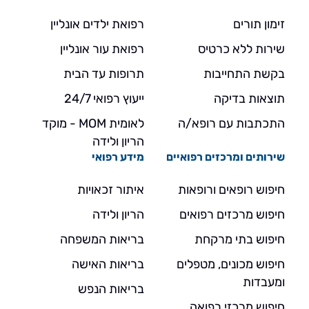
זימון תורים
רפואת ילדים אונליין
שירות ללא כרטיס
רפואת עור אונליין
בקשת התחייבות
תרופות עד הבית
תוצאות בדיקה
ייעוץ רפואי 24/7
התכתבות עם רופא/ה
לאומית MOM - מוקד
הריון ולידה
שירותים ומרכזים רפואיים
מידע רפואי
חיפוש רופאים ורופאות
איתור זכאויות
חיפוש מרכזים רפואים
הריון ולידה
חיפוש בתי מרקחת
בריאות המשפחה
חיפוש מכונים, מטפלים
בריאות האישה
ומעבדות
בריאות הנפש
חיפוש מרכזי רפואה