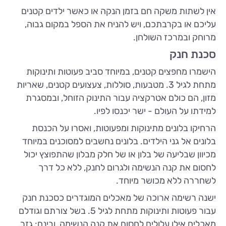
אין לשתות משקה חם בזמן הנקה או כאשר ילדים קטנים
עליכם או בקרבתכם, ויש להניח את הספל במקום גבוה,
מרוחק ובמרכז השולחן.
סכנת חנק
הישמרו מחפצים קטנים, במיוחד סביב פעוטות ותינוקות
מתחת לגיל 3. מטבעות, סוללות, צעצועים קטנים, שאריות
מזון, הם כולם אטרקציה עבור התינוק הזוחל, ובמסגרת
למידתו על העולם - ישר יכנסו לפיו.
הרחיקו בלונים מתינוקות ומפעוטות, ואסרו על הכנסת
בלונים אל גני הילדים. בלונים נחשבים למסוכנים במיוחד
מכיוון שבליעה של בלון או של חלק מבלון שהתפוצץ יכול
לחסום את קנה הנשימה ולגרום לחנק, ללא כל דרך
לשחררה ללא מכושר מיוחד.
ישנה רשימה ארוכה של מאכלים המוגדרים כסכנת חנק
עבור פעוטות ותינוקות מתחת לגיל 5. בשל צורתם וגודלם
מאכלים אילו עלולים לחסום את קנה הנשימה, ובינם: גזר,