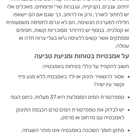
זיתים, ענבים, נקניקייה, עגבניות שרי ופיצוחים. מאכלים אלו
יש לחתוך לאורך, ורק אז לרוחב, כך שגם אם הם יישאפו
חלילה למערכת הנשימה, הם לא יגרמו לחסימה משמעותית
או קטלנית. בנוסף יש להיזהר מסוכריות קשות, חטיפים
וממתקים אשר קשים ללעיסה ו\או בעלי צרוה חדה או
עגולה.
על אמבטיות בטוחות ומניעת טביעה
חשוב להקפיד על כללי בטיחות באמבטיה:
אסור להשאיר תינוק או ילד באמבטיה ללא מגע פיזי
וקשר עין ישיר!
טמפרטורת המים המומלצת היא 37 מעלות, כחום הגוף.
יש לבדוק את טמפרטורת המים טרם הכנסת התינוק
לאמבטיה עם מדחום או מרפק.
מתקן תומך השכבה באמבטיה אינו פותר השגחה.