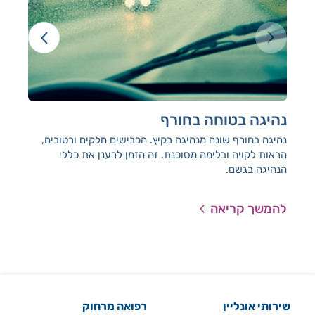
נהיגה בטוחה בחורף
בט
נהיגה בחורף שונה מנהיגה בקיץ. הכבישים חלקים ורטובים,
הן 
הראות לקויה ובלימה מסוכנת. זה הזמן לרענן את כללי
לא נ
הנהיגה בגשם.
להמשך קריאה
להמ
שירותי אונליין
רפואה מרחוק