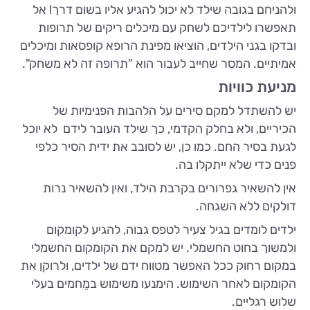
ולהניחם בגובה שילד לא יכול להגיע אליו בשום דרך! אל
תאפשרו לילדיכם לשחק עם מיכלים ריקים של תרופות
ובדקו בגני הילדים, הוציאו מפינת הרופא קופסאות ומיכלים
אמיתיים. המסר שחייב לעבור הוא "תרופה זה לא משחק".
מניעת כוויות
יש להשתדל למקם סירים על הלהבות הפנימיות של
הכיריים, ולא בחלק הקדמי, כך שילד העובר לידם לא יוכל
לגעת בסיר החם. כמו כן, יש לסובב את ידית הסיר כלפי
פנים כדי שלא ייתקלו בה.
אין להשאיר גפרורים בקרבת הילד, ואין להשאיר נרות
דולקים ללא השגחה.
ילדים לומדים בגיל צעיר לטפס גבוה, להגיע לקומקום
ולמשוך בחוט החשמלי. יש למקם את הקומקום החשמלי
במקום רחוק ככל האפשר מטווח ידם של ילדים, ולרוקן את
הקומקום לאחר השימוש. הימנעו משימוש במֵחמים בעלי
שלוש רגליים.