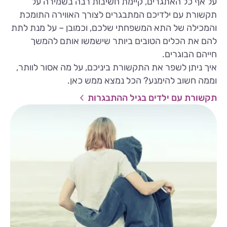
על אף כל האתגרים, קיימת חשיבות רבה בשמירה על
תקשורת עם ילדיכם המתבגרים לצורך האווירה התומכת
והמכילה של התא המשפחתי שלכם, וכמובן – על מנת לתת
להם את הכלים הטובים ביותר שישמשו אותם להמשך
חייהם הבוגרים.
איך ניתן לשפר את התקשורת ביניכם, על מה אסור לוותר,
וממה חשוב להימנע? הכל נמצא ממש כאן.
תקשורת עם ילדים בגיל ההתבגרות