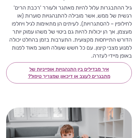
גיל ההתבגרות עלול להיות מאתגר ולעורר 'רכבת הרים'
רגשית של ממש, אשר מובילה להתנהגויות סוערות (או
לחילופין – להסתגרויות). לעיתים הן מתאימות לגיל ויחלפו
מעצמן, אך הן יכולות להיות גם ביטוי של משהו עמוק יותר
הדורש התייחסות מקצועית. התערבות בזמן בהחלט יכולה
למנוע מצבי קיצון. עם כל חשש שעולה חשוב מאוד לפנות
באופן מיידי לעזרה.
איך מבדילים בין התנהגויות אופייניות של
מתבגרים לעצב או דיכאון שמצריך טיפול?