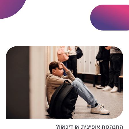
התנהגות אופיינית או דיכאון?