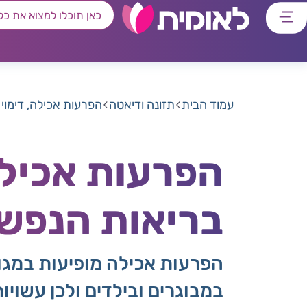
דלג
דלג
דלג
דלג
לתוכן
לאזור
לרכיב
לתפריט
ראשי
חיפוש
מרכזי
קישורים
תחתון
עמוד הבית
תזונה ודיאטה
הפרעות אכילה, דימוי
הפרעות אכילה
בריאות הנפש
הפרעות אכילה מופיעות במגוון
במבוגרים ובילדים ולכן עשוי