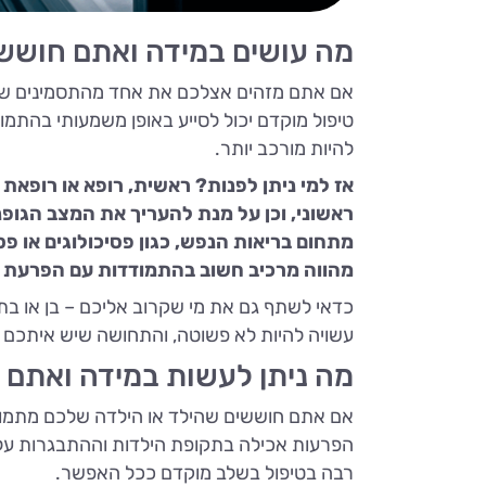
מה עושים במידה ואתם חושש
אם אתם מזהים אצלכם את אחד מהתסמינים שהז
טיפול מוקדם יכול לסייע באופן משמעותי בהתמ
להיות מורכב יותר.
אז למי ניתן לפנות? ראשית, רופא או רופ
ראשוני, וכן על מנת להעריך את המצב הגופ
מתחום בריאות הנפש, כגון פסיכולוגים או פס
מהווה מרכיב חשוב בהתמודדות עם הפרעת א
כדאי לשתף גם את מי שקרוב אליכם – בן או ב
עשויה להיות לא פשוטה, והתחושה שיש איתכם מ
מה ניתן לעשות במידה ואתם 
אם אתם חוששים שהילד או הילדה שלכם מתמודד
הפרעות אכילה בתקופת הילדות וההתבגרות עלולו
רבה בטיפול בשלב מוקדם ככל האפשר.