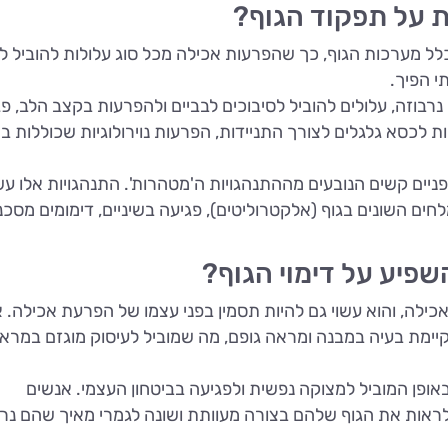
 על תפקוד הגוף?
לל מערכות הגוף, כך שהפרעות אכילה מכל סוג עלולות להוביל ל
י הפיך.
נרבוזה, עלולים להוביל לסיבוכים לבביים ולהפרעות בקצב הלב, פ
לכסא גלגלים לצורך התניידות, הפרעות נוירולוגיות שכוללות בין
ופניים קשים הנובעים מההתנהגויות ה'מטהרות'. התנהגויות אלו עש
ים השונים בגוף (אלקטרוליטים), פגיעה בשיניים, דימומים מסכני
שפיע על דימוי הגוף?
 אכילה, והוא עשוי גם להיות תסמין בפני עצמו של הפרעת אכילה. 
י קיימת בעיה במבנה ומראה גופם, מה שמוביל לעיסוק מוגזם במרא
אופן המוביל למצוקה נפשית ולפגיעה בביטחון העצמי. אנשים
לראות את הגוף שלהם בצורה מעוותת ושונה לגמרי מאיך שהם נר