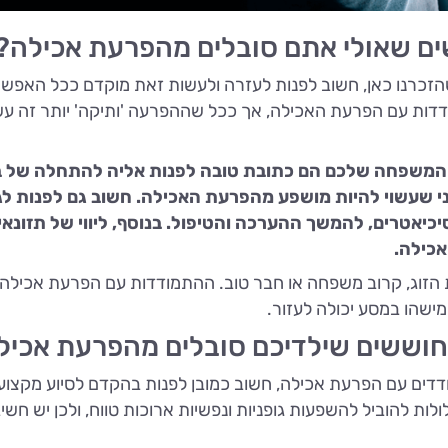
ים שאולי אתם סובלים מהפרעת אכילה?
כרנו כאן, חשוב לפנות לעזרה ולעשות זאת מוקדם ככל האפשר
ודדות עם הפרעת האכילה, אך ככל שההפרעה 'ותיקה' יותר זה עש
את המשפחה שלכם הם כתובת טובה לפנות אליה להתחלה של ב
ני שעשוי להיות מושפע מהפרעת האכילה. חשוב גם לפנות לג
יכיאטרים, להמשך ההערכה והטיפול. בנוסף, ליווי של תזונא
כילה.
ת הזוג, קרוב משפחה או חבר טוב. ההתמודדות עם הפרעת אכילה
ישהו במסע יכולה לעזור.
חוששים שילדיכם סובלים מהפרעת אכיל
ים עם הפרעת אכילה, חשוב כמובן לפנות בהקדם לסיוע מקצועי
ת להוביל להשפעות גופניות ונפשיות ארוכות טווח, ולכן יש חשי