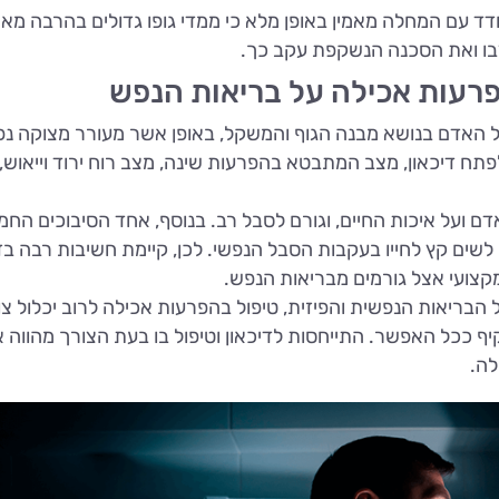
ד עם המחלה מאמין באופן מלא כי ממדי גופו גדולים בהרבה מא
בו ואת הסכנה הנשקפת עקב כך.
רעות אכילה על בריאות הנפש
ל האדם בנושא מבנה הגוף והמשקל, באופן אשר מעורר מצוקה נ
ח דיכאון, מצב המתבטא בהפרעות שינה, מצב רוח ירוד וייאוש,
ם ועל איכות החיים, וגורם לסבל רב. בנוסף, אחד הסיבוכים החמ
לשים קץ לחייו בעקבות הסבל הנפשי. לכן, קיימת חשיבות רבה בזי
מקצועי אצל גורמים מבריאות הנפש.
ריאות הנפשית והפיזית, טיפול בהפרעות אכילה לרוב יכלול צו
ף ככל האפשר. התייחסות לדיכאון וטיפול בו בעת הצורך מהווה 
לה.