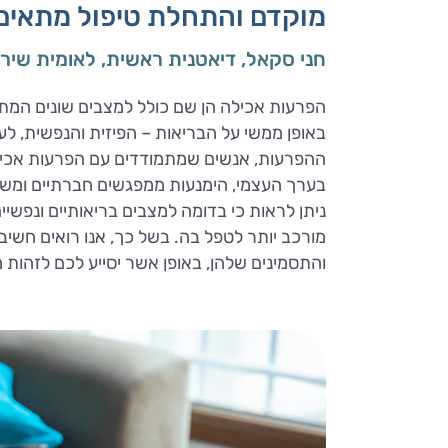
מוקדם והתחלת טיפול מתאים 
חני סקאל, דיאטנית ראשית, לאומית שירות
הפרעות אכילה הן שם כולל למצבים שונים המת
באופן ממשי על הבריאות – הפיזית והנפשית, לע
ההפרעות, אנשים שמתמודדים עם הפרעות אכילה
בערך העצמי, הימנעות ממפגשים חברתיים ומש
ניתן לראות כי בדומה למצבים בריאותיים ונפש
מורכב יותר לטפל בה. בשל כך, אנו רואים חשי
והתסמינים שלהן, באופן אשר יסייע לכם לזהות 