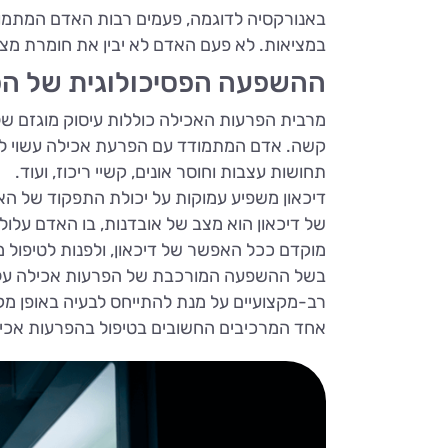
באנורקסיה לדוגמה, פעמים רבות האדם המתמוד
במציאות. לא פעם האדם לא יבין את חומרת מצ
ההשפעה הפסיכולוגית של הפ
מרבית הפרעות האכילה כוללות עיסוק מוגזם ש
קשה. אדם המתמודד עם הפרעת אכילה עשוי לפת
תחושות עצבות וחוסר אונים, קשיי ריכוז, ועוד.
דיכאון משפיע עמוקות על יכולת התפקוד של האד
של דיכאון הוא מצב של אובדנות, בו האדם עלול 
מוקדם ככל האפשר של דיכאון, ולפנות לטיפול 
בשל ההשפעה המורכבת של הפרעות אכילה על הב
רב-מקצועיים על מנת להתייחס לבעיה באופן מקי
אחד המרכיבים החשובים בטיפול בהפרעות אכי