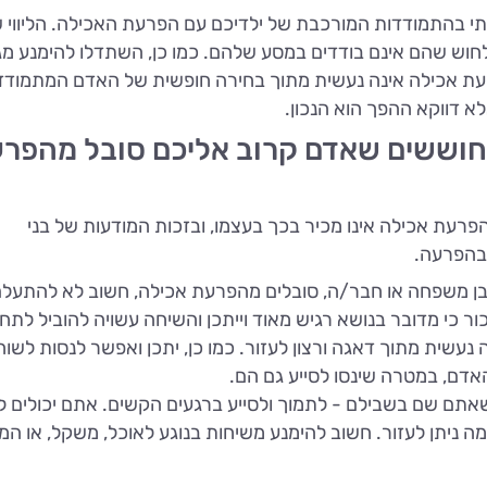
ותי בהתמודדות המורכבת של ילדיכם עם הפרעת האכילה. הליווי 
לחוש שהם אינם בודדים במסע שלהם. כמו כן, השתדלו להימנע מ
ת אכילה אינה נעשית מתוך בחירה חופשית של האדם המתמודד
א דווקא ההפך הוא הנכון.
 חוששים שאדם קרוב אליכם סובל מהפר
עת אכילה אינו מכיר בכך בעצמו, ובזכות המודעות של בני
 בהפרעה.
ן בן משפחה או חבר/ה, סובלים מהפרעת אכילה, חשוב לא להתעל
ור כי מדובר בנושא רגיש מאוד וייתכן והשיחה עשויה להוביל לתח
 נעשית מתוך דאגה ורצון לעזור. כמו כן, יתכן ואפשר לנסות לשו
אדם, במטרה שינסו לסייע גם הם.
תם שם בשבילם - לתמוך ולסייע ברגעים הקשים. אתם יכולים ל
ה ניתן לעזור. חשוב להימנע משיחות בנוגע לאוכל, משקל, או ה