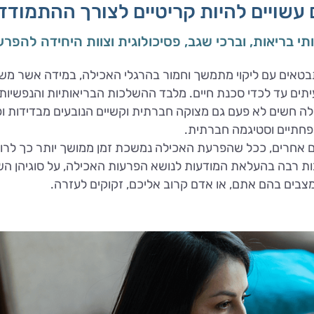
עשויים להיות קריטיים לצורך ההתמוד
י בריאות, וברכי שגב, פסיכולוגית וצוות היחידה להפרע
בטאים עם ליקוי מתמשך וחמור בהרגלי האכילה, במידה אשר מש
יתים עד לכדי סכנת חיים. מלבד ההשלכות הבריאותיות והנפשיות
 חשים לא פעם גם מצוקה חברתית וקשיים הנובעים מבדידות ופ
פחתיים וסטיגמה חברתית.
יים אחרים, ככל שהפרעת האכילה נמשכת זמן ממושך יותר כך לרו
בות רבה בהעלאת המודעות לנושא הפרעות האכילה, על סוגיהן הש
מצבים בהם אתם, או אדם קרוב אליכם, זקוקים לעזרה.