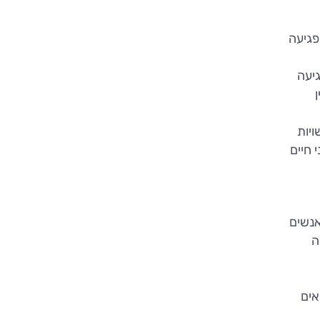
פגיעה
גיעה
ויות
 חיים
אנשים
ה
אים