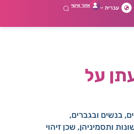
אזור אישי
עברית
תן על
ם, בנשים ובגברים,
ות ותסמיניהן, שכן זיהוי