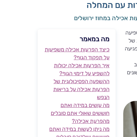
דות עם המחלה
ות אכילה במחוז ירושלים
פיעה
מה במאמר
 של
גיעה
כיצד הפרעות אכילה משפיעות
על תפקוד הגוף?
ב
איך הפרעות אכילה יכולות
ונים
להשפיע על דימוי הגוף?
ההשפעה הפסיכולוגית של
הפרעות אכילה על בריאות
הנפש
מה עושים במידה ואתם
חוששים שאולי אתם סובלים
מהפרעת אכילה?
מה ניתן לעשות במידה ואתם
חוששים שילדיכם סובלים