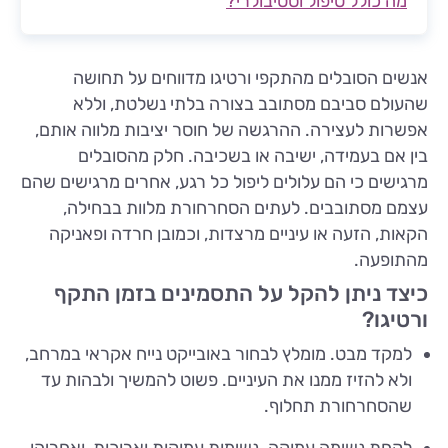
מה כולל טיפול וסטיבולרי?
אנשים הסובלים מהתקפי ורטיגו מדווחים על תחושה
שהעולם סביבם מסתובב בצורה בלתי נשלטת, וללא
אפשרות לעצירה. ההרגשה של חוסר יציבות מלווה אותם,
בין אם בעמידה, ישיבה או בשכיבה. חלק מהסובלים
מרגישים כי הם עלולים ליפול כל רגע, אחרים מרגישים שהם
עצמם מסתובבים. לעתים הסחרחורת מלוות בבחילה,
הקאות, הזעה או עיניים מרצדות, וכמובן חרדה ופאניקה
מהתופעה.
כיצד ניתן להקל על התסמינים בזמן התקף
ורטיגו?
למקד מבט. מומלץ לבחור באובייקט נייח אקראי במרחב,
ולא להזיז ממנו את העיניים. פשוט להמשיך ולבהות עד
שהסחרחורת תחלוף.
לקחת נשימה עמוקה. נשימות עמוקות וארוכות, ואחריהן