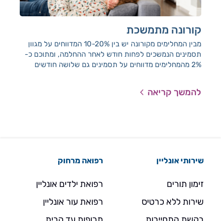
קורונה מתמשכת
סד
מבין המחלימים מקורונה יש בין 10-20% המדווחים על מגוון
להק
תסמינים הנמשכים לפחות חודש לאחר ההחלמה, ומתוכם כ-
2% מהמחלימים מדווחים על תסמינים גם שלושה חודשים
ויותר לאחר ההחלמה.
להמשך קריאה
להמ
שירותי אונליין
רפואה מרחוק
זימון תורים
רפואת ילדים אונליין
שירות ללא כרטיס
רפואת עור אונליין
בקשת התחייבות
תרופות עד הבית