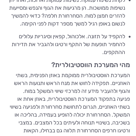
נשיפות ממושכות. הן מרגיעות את הגוף והנפש ומסייעות
להזרים חמצן למוח. הסחרחורת חלפה? כדאי להמשיך
לנשום באופן רגיל למשך מספר דקות לפני הקימה.
להקפיד על תזונה. אלכוהול, קפאין וסיגריות עלולים
להחמיר תופעות של התקף ורטיגו ולהגביר את תדירות
ההתקפים.
מהי המערכת הווסטיבולרית?
המערכת הווסטיבולרית ממוקמת באוזן הפנימית, בשתי
האוזניים. תפקידה לחוש את מנח הראש ותנועות הראש
והגוף ולהעביר מידע זה למרכזי שיווי המשקל במוח.
פגיעה בתפקוד המערכת הווסטיבולרית, באוזן אחת או
בשתי האוזניים, תגרום לתחושת סחרחורת ולפגיעה בשיווי
המשקל. הסחרחורת יכולה להופיע בעמידה, בהליכה או
בשכיבה, בשינויי תנוחה ולעיתים בכל המצבים. במצבי
ורטיגו חרפים הסחרחורת תלווה גם בבחילו, הקאות