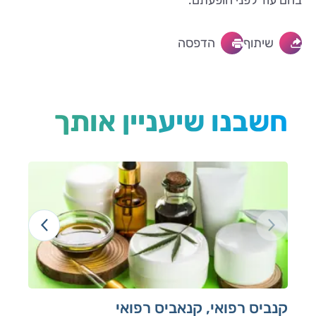
שיתוף
הדפסה
חשבנו שיעניין אותך
קנביס רפואי, קנאביס רפואי
עו