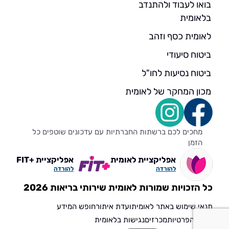
בואו לעבוד ולהתנדב
בלאומית
לאומית כסף וזהב
ביטוח סיעודי
ביטוח נסיעות לחו"ל
מכון המחקר של לאומית
מחכים לכם ברשתות החברתיות עם עדכונים שוטפים כל
הזמן
אפליקציית לאומית
אפליקציית +FIT
להורדה
להורדה
כל הזכויות שמורות לאומית שירותי בריאות 2026
תנאי שימוש באתר לאומית
ועדת איתור
חופש המידע
הגנת הפרטיות
מכרזים
נגישות בלאומית