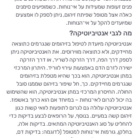
פנים זעופות שמעידות על אי־נוחות. כשמופיעים סימנים
כאלה אצל מטופל שפיתח זיהום, ניתן לספק לו אמצעים
שמיועדים להקל על אי־הנוחות.
מה לגבי אנטיביוטיקה?
אנטיביוטיקה מיועדת לטיפול בזיהומים שנגרמים כתוצאה
מחיידקים, ולא כתוצאה מווירוסים. את האנטיביוטיקה ניתן
לספק דרך הפה, דרך הזרקה לשריר, או דרך הזרקה
ישירה לזרם הדם באמצעות עירוי לווריד. היתרון המרכזי
במתן אנטיביוטיקה, הוא בכך שהיא מטפלת בזיהומים
שנגרמים מחיידקים. כך, חל שיפור בזיהום שממנו סובל
החולה. החיסרון המרכזי במתן אנטיביוטיקה, הוא שהשימוש
בה יכול לגרום לאי־נוחות – במיוחד אם הוא כרוך באשפוז.
אנטיביוטיקה עלולה גם לגרום לתופעות לוואי קשות כגון
זיהום קשה במעיים. בנוסף, על הרופאים לבצע בדיקות כדי
להחליט על סוג האנטיביוטיקה המתאים. בדיקות אלה,
בחלקן, גורמות אי־נוחות למטופל (לדוגמה: בדיקות דם,