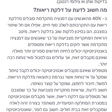
בדיקות שתן או צילומי רנטגן).
מה חשוב לדעת על דלקת ריאות?
כ- 40% מהאנשים עם דמנציה מתקדמת סובלים מדלקת
ריאות עם התקרבותם לשלב סוף חיים. אפילו אם חל שיפור
במצבם, הם בסיכון ללקות שוב בדלקת ריאות. מיטב
הראיות המחקריות מצביעות על כך שאנשים עם דמנציה
מתקדמת אשר לוקים בדלקת ריאות ומטופלים
באנטיביוטיקה יכולים לחיות חודשים ספורים יותר מאלה
שאינם מקבלים זאת, אך עלולים גם לסבול מאי־נוחות רבה
יותר.
מטופלים שאינם מקבלים אנטיביוטיקה יכולים לקבל טיפול
שמקל על אי־נוחות אשר נגרמת כתוצאה מדלקת הריאות.
למשל: חיבור לחמצן, שמקל על קוצר נשימה.
חשוב לדעת, שראיות מחקריות מצביעות על כך שמצבם
של מטופלים עם דלקת ריאות, אשר מקבלים אנטיביוטיקה
במסגרת המחלקה הסיעודית, משתפר בצורה זהה לאלה
שמקבלים זאת בבית חולים. חשוב גם לומר, שאנטיביוטיקה