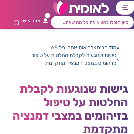
דלג
דלג
דלג
דלג
לתוכן
לאזור
לרכיב
לתפריט
אזור אישי
ראשי
חיפוש
מרכזי
קישורים
תחתון
עמוד הבית
בריאות אחרי גיל 65
גישות שנוגעות לקבלת החלטות על טיפול
בזיהומים במצבי דמנציה מתקדמת
גישות שנוגעות לקבלת
החלטות על טיפול
בזיהומים במצבי דמנציה
מתקדמת