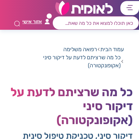
דלג
דלג
דלג
דלג
לתוכן
לאזור
לרכיב
לתפריט
אזור אישי
ראשי
חיפוש
מרכזי
קישורים
תחתון
עמוד הבית
רפואה משלימה
כל מה שרציתם לדעת על דיקור סיני
(אקופונקטורה)
כל מה שרציתם לדעת על
דיקור סיני
(אקופונקטורה)
דיקור סיני, טכניקת טיפול סינית