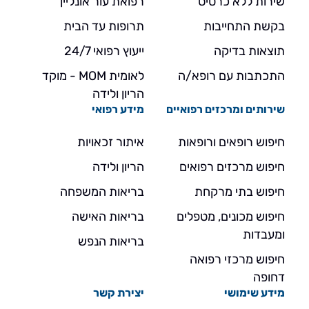
שירות ללא כרטיס
רפואת עור אונליין
בקשת התחייבות
תרופות עד הבית
תוצאות בדיקה
ייעוץ רפואי 24/7
התכתבות עם רופא/ה
לאומית MOM - מוקד
הריון ולידה
שירותים ומרכזים רפואיים
מידע רפואי
חיפוש רופאים ורופאות
איתור זכאויות
חיפוש מרכזים רפואים
הריון ולידה
חיפוש בתי מרקחת
בריאות המשפחה
חיפוש מכונים, מטפלים
בריאות האישה
ומעבדות
בריאות הנפש
חיפוש מרכזי רפואה
דחופה
מידע שימושי
יצירת קשר