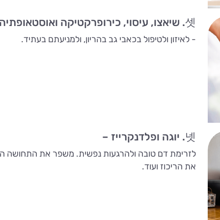
셋. שיאצו, עיסוי, כירופרקטיקה ואוסטאופתיה לנשים הרות
- לאיזון ולטיפול בכאבי גב בהריון, ולמניעתם בעתיד.
넷. יוגה ופלדנקרייז –
לזרימת דם טובה ולהרגעות נפשית. משפר את התחושה הכ
את הריכוז ועוד.