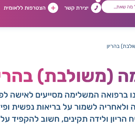
יצירת קשר
הצטרפות ללאומית
לבת) בהריון
 (משולבת) בהריו
נו ברפואה המשלימה מסייעים לאישה לפני
ולאחריה לשמור על בריאות נפשית ופיזי
 הריון ולידה תקינים, חשוב להקפיד על ט