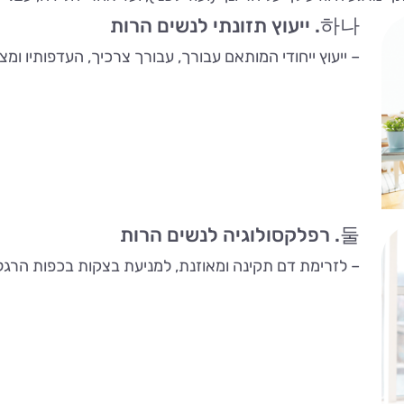
하나. ייעוץ תזונתי לנשים הרות
– ייעוץ ייחודי המותאם עבורך, עבורך צרכיך, העדפותיו ומצ
둘. רפלקסולוגיה לנשים הרות
– לזרימת דם תקינה ומאוזנת, למניעת בצקות בכפות הרגליי