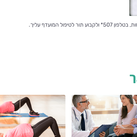
פול המועדף עליך.
ך