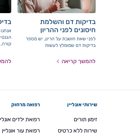
בדיקות דם והשלמת
בדיק
חיסונים לפני ההריון
אנחנו 
הגנטיו
לפני שאת חושבת על הריון, יש מספר
קורה, 
בדיקות דם שמומלץ לעשות
להמשך קריאה
להמש
שירותי אונליין
רפואה מרחוק
זימון תורים
רפואת ילדים אונליי
שירות ללא כרטיס
רפואת עור אונליין