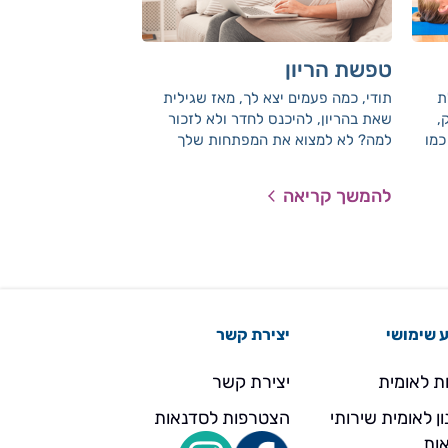
טפשת הריון
מעקב הריון
ת
תודי, כמה פעמים יצא לך, מאז שגילית
לאומית דואגת לך לשי
,
שאת בהריון, להיכנס לחדר ולא לזכור
להריון, שתדאג לך ל
כמו
למה? לא למצוא את המפתחות שלך
ושי
(שאותם את מניחה במקום קבוע כל יום
ההריון שלנו ישמחו 
ה
מזה 3 שנים...)? לפתוח את המקרר
ראשוני לליווי ההריו
להמשך קריאה
להמשך קריאה
חר
ולגלות שם את משקפי השמש? אל דאגה,
המידע הנחוץ. חשוב
צפת
זה קורה לכולנו.
למעקב ההריון, אחיות 
להנפיק בשבילך הפני
המעבדה הנחוצות במה
 שימושי
יצירת קשר
ת לאומית
יצירת קשר
ן לאומית שירותי
הצטרפות לסדנאות
ות