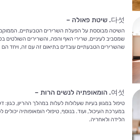
다섯. שיטת פאולה –
השיטה מבוססת על הפעלת השרירים הטבעתיים, הממוקמים
שמסביב לעיניים, שרירי האף והפה, והשרירים השולטים ב
שהשרירים הטבעתיים עובדים בתיאום זה עם זה, ויחד הם 
여섯. הומאופתיה לנשים הרות –
טיפול במגוון בעיות שעלולות לעלות במהלך ההריון, כגון: דל
במערכת העיכול, ועוד. בנוסף, טיפולי הומאופותיה יכולי
הלידה ולאחריה.