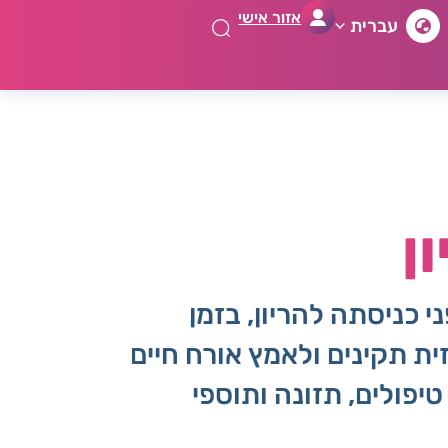
אזור אישי
עברית
ן
 כניסתה להריון, בזמן
ת תקינים ולאמץ אורח חיים
יפולים, תזונה ותוספי