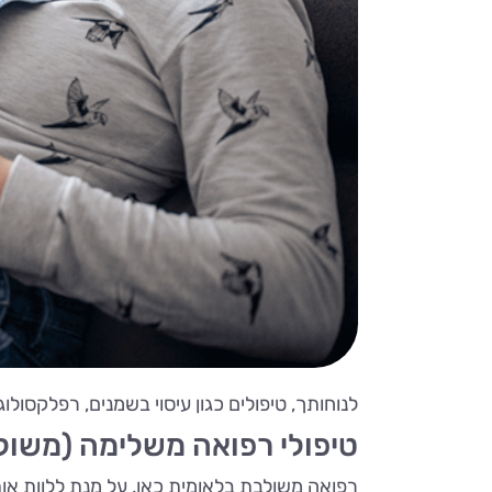
לנוחותך, טיפולים כגון עיסוי בשמנים, רפלקסול
טיפולי רפואה משלימה (משולב
רפואה משולבת בלאומית כאן, על מנת ללוות אותך 