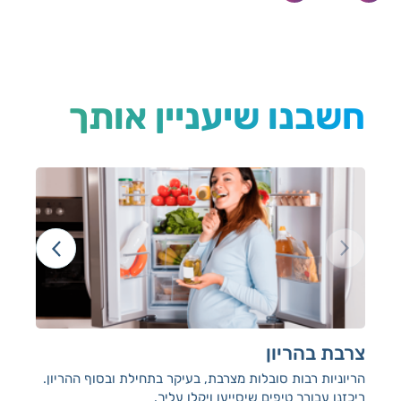
חשבנו שיעניין אותך
צרבת בהריון
הק
מש
הריוניות רבות סובלות מצרבת, בעיקר בתחילת ובסוף ההריון.
ריכזנו עבורך טיפים שיסייעו ויקלו עליך.