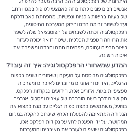
היתרונות של רפלקסולוגיה הם הרבה מעבר להרפיה.
אנשים רבים פונים לתחום זה כאמצעי לטיפול במגוון רחב
של בעיות בריאות גופניות ונפשיות. מהפחתת כאב ודלקת
ועד לשיפור זרימת הדם וחיזוק המערכת החיסונית,
רפלקסולוגיה זכתה לשבחים על הפוטנציאל שלה לשפר
את הרווחה הגופנית הכללית. שיטה זו אף יכולה לעזור
ליצור הרפיה עמוקה, מפחיתה מתח וחרדה ומשפרת את
איכות השינה.
המדע שמאחורי הרפלקסולוגיה: איך זה עובד?
רפלקסולוגיה מבוססת על העיקרון שאזורים שונים בכפות
הרגליים, הידיים והאוזניים מחוברים לאיברים ומערכות
ספציפיות בגוף. אזורים אלה, הידועים כנקודות רפלקס,
מקושרים דרך רשת מורכבת של עצבים ומסלולי אנרגיה.
בפועל, משתמשים במפת כפות רגליים על מנת למצוא את
הנקודה המתאימה להפעלת הלחץ שיגרום להקלה במקום
המקושר. על ידי הפעלת לחץ על נקודות רפלקס אלו,
רפלקסולוגים שואפים לעורר את האיברים והמערכות