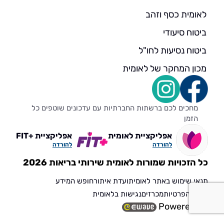
לאומית כסף וזהב
ביטוח סיעודי
ביטוח נסיעות לחו"ל
מכון המחקר של לאומית
מחכים לכם ברשתות החברתיות עם עדכונים שוטפים כל
הזמן
אפליקציית לאומית
אפליקציית +FIT
להורדה
להורדה
כל הזכויות שמורות לאומית שירותי בריאות 2026
תנאי שימוש באתר לאומית
ועדת איתור
חופש המידע
הגנת הפרטיות
מכרזים
נגישות בלאומית
Powered by