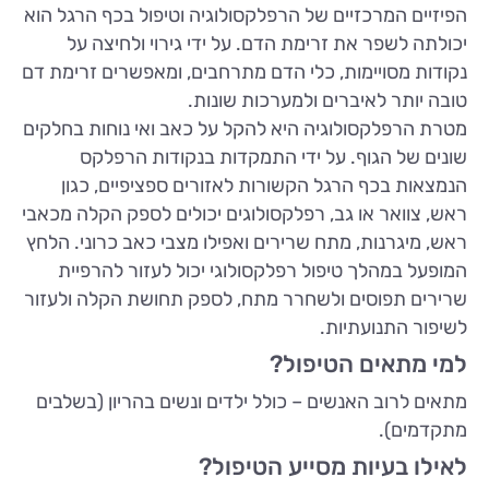
הפיזיים המרכזיים של הרפלקסולוגיה וטיפול בכף הרגל הוא
יכולתה לשפר את זרימת הדם. על ידי גירוי ולחיצה על
נקודות מסויימות, כלי הדם מתרחבים, ומאפשרים זרימת דם
טובה יותר לאיברים ולמערכות שונות.
מטרת הרפלקסולוגיה היא להקל על כאב ואי נוחות בחלקים
שונים של הגוף. על ידי התמקדות בנקודות הרפלקס
הנמצאות בכף הרגל הקשורות לאזורים ספציפיים, כגון
ראש, צוואר או גב, רפלקסולוגים יכולים לספק הקלה מכאבי
ראש, מיגרנות, מתח שרירים ואפילו מצבי כאב כרוני. הלחץ
המופעל במהלך טיפול רפלקסולוגי יכול לעזור להרפיית
שרירים תפוסים ולשחרר מתח, לספק תחושת הקלה ולעזור
לשיפור התנועתיות.
למי מתאים הטיפול?
מתאים לרוב האנשים – כולל ילדים ונשים בהריון (בשלבים
מתקדמים).
לאילו בעיות מסייע הטיפול?