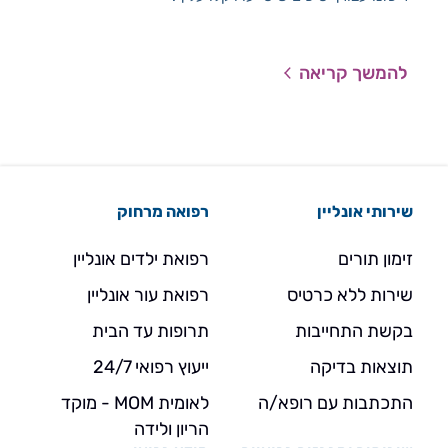
נשי
ההרי
הורמ
להמשך קריאה
להמ
שירותי אונליין
רפואה מרחוק
זימון תורים
רפואת ילדים אונליין
שירות ללא כרטיס
רפואת עור אונליין
בקשת התחייבות
תרופות עד הבית
תוצאות בדיקה
ייעוץ רפואי 24/7
התכתבות עם רופא/ה
לאומית MOM - מוקד
הריון ולידה