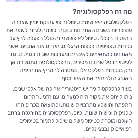
מה זה רפלקסולוגיה?
רפלקסולוגיה היא שיטת טיפול וריפוי עתיקת יומין שצברה
פופולריות בשנים האחרונות בזכות יכולתה לעזור לשפר את
התפקוד הכללי. טיפול לא פולשני זה כולל הפעלת לחץ על
נקודות ספציפיות בכפות הרגליים, הידיים או האוזניים, אשר
מאמינים כמתאימים לאיברים ומערכות שונות בגוף. בניגוד
לעיסוי הרגיל שרובנו מכירים, הרפלקסולוגיה מתמקדת אך
ורק בנקודות רפלקס אלו, במטרה להמריץ את זרימת
האנרגיה ולהחזיר את האיזון לגוף.
בעוד לרפלקסולוגיה יש היסטוריה ארוכה של אלפי שנים,
ניתן לייחס את מקורותיה למצרים. עם הזמן, התחום
התפתח והושפע מתרבויות שונות, וכתוצאה מכך פותחו
טכניקות וגישות שונות. כיום, רפלקסולוגיה מתורגלת ברחבי
העולם ומוכרת כטיפול משלים שיכול לתמוך בטיפולים
רפואיים קונבנציונליים.