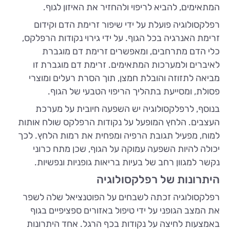
המתאימים, להביא לריפוי ולהחזיר את האיזון לגוף.
רפלקסולוגיה פועלת על ידי שיפור זרימת הדם וקידום
זרימת האנרגיה בכל הגוף. על ידי גירוי נקודות הרפלקס,
כלי הדם מתרחבים, ומאפשרים זרימת דם מוגברת
לאיברים ולמערכות המתאימים. זרימת דם מוגברת זו
מביאה לתזוזה והובלת חמצן, תוך הסרת רעלים ומוצרי
פסולת, ומסייעת בתהליך הריפוי הטבעי של הגוף.
בנוסף, לרפלקסולוגיה יש השפעה חיובית על מערכת
העצבים. הלחץ המופעל על נקודות הרפלקס שולח אותות
למוח, מפעיל תגובת הרפיה ומפחית את רמות הלחץ. לכך
יכולה להיות השפעה עמוקה על הגוף, שכן מתח כרוני
נקשר למגוון רחב של בעיות בריאות גופניות ונפשיות.
היתרונות של רפלקסולוגיה
רפלקסולוגיה זכתה לשבחים על הפוטנציאל שלה לשפר
את המצב הגופני על ידי טיפול באזורים ספציפיים בגוף
באמצעות לחיצה על נקודות בכף הרגל. אחד היתרונות