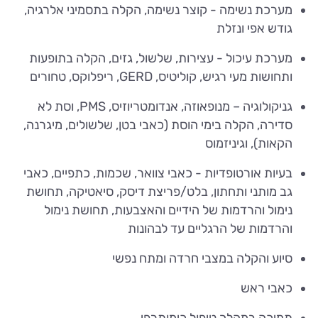
מערכת נשימה - קוצר נשימה, הקלה בתסמיני אלרגיה,
גודש אפי ונזלת
מערכת עיכול - עצירות, שלשול, גזים, הקלה בתופעות
ותחושות מעי רגיש, קוליטיס, GERD, ריפלוקס, טחורים
גניקולוגיה – מנופאוזה, אנדומטריוזיס, PMS, וסת לא
סדירה, הקלה בימי הוסת (כאבי בטן, שלשולים, מיגרנה,
הקאות), וגיניזמוס
בעיות אורטופדיות - כאבי צוואר, שכמות, כתפיים, כאבי
גב מותני ותחתון, בלט/פריצת דיסק, סיאטיקה, תחושת
נימול והרדמות של הידיים והאצבעות, תחושת נימול
והרדמות של הרגליים עד לבהונות
סיוע והקלה במצבי חרדה ומתח נפשי
כאבי ראש