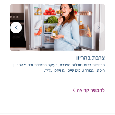
צרבת בהריון
הק
מש
הריוניות רבות סובלות מצרבת, בעיקר בתחילת ובסוף ההריון.
ריכזנו עבורך טיפים שיסייעו ויקלו עליך.
נשי
ההרי
הורמ
להמשך קריאה
להמ