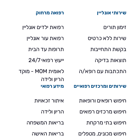
שירותי אונליין
רפואה מרחוק
זימון תורים
רפואת ילדים אונליין
שירות ללא כרטיס
רפואת עור אונליין
בקשת התחייבות
תרופות עד הבית
תוצאות בדיקה
ייעוץ רפואי 24/7
התכתבות עם רופא/ה
לאומית MOM - מוקד
הריון ולידה
שירותים ומרכזים רפואיים
מידע רפואי
חיפוש רופאים ורופאות
איתור זכאויות
חיפוש מרכזים רפואים
הריון ולידה
חיפוש בתי מרקחת
בריאות המשפחה
חיפוש מכונים, מטפלים
בריאות האישה