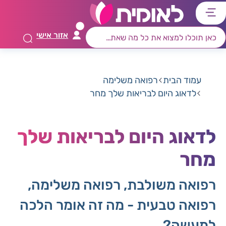
דלג
דלג
דלג
דלג
לתוכן
לאזור
לרכיב
לתפריט
אזור אישי
ראשי
חיפוש
מרכזי
קישורים
תחתון
עמוד הבית
רפואה משלימה
לדאוג היום לבריאות שלך מחר
לדאוג היום לבריאות שלך
מחר
רפואה משולבת, רפואה משלימה,
רפואה טבעית - מה זה אומר הלכה
למעשה?