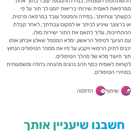
ההשתתפות העצמית. במידה והמטפל עובד בתוך אחת
ממרפאות לאומית שירותי בריאות יזמנו לך תור על פי
בקשתך ונוחיותך. במידה והמטפל עובד במרפאה פרטית,
או ברצונך שיגיע לביתך או למקום עבודתך, לאחר קבלת
ההתחייבות, עליך לתאם את התור ישירות מולו.
עם הגיעך לטיפול הראשון, ימלא המטפל שאלון אבחון אותו
יכניס לתיק הרפואי ויקבע על פיו את מספר הטיפולים הנחוץ
תוך תיעוד מלא של מהלך הטיפולים.
לקוחות לאומית כסף וזהב נהנים מהנחה גדולה ומשמעותית
במחירי הטיפולים.
שיתוף
הדפסה
חשבנו שיעניין אותך