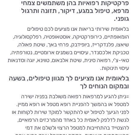
פרקטיקות רפואיות בהן משתמשים צמחי
מרפא, טיפול במגע, דיקור, תזונה ותרגול
גופני.
בלאומית שירותי בריאות אנו מציעים לכם טיפולים
הומאופתיים, כירופרקטיקה, אוסטאופטיה, רפלקסולוגיה,
שיאצו, פלנדקרייז, ביופידבק, פרחי באך, שיטת פאולה,
טכניקת אלכסנדר, עיסויים בשמנים ארומטיים, נטורפתיה,
טאי-צ'י, רפואה סינית, שיטת אלבאום, טווינא, יוגה וסדנאות
עיסוי תינוקות.
בלאומית אנו מציעים לך מגוון טיפולים, בשעה
ובמקום הנוחים לך
=ניתן להגיע למרפאות רפואה משולבת בפניה ישירה
למטפל או בהמשך להפניית רופא מטפל או רופא ממיין.
לפני הגיעך לטיפול יש להתקשר למוקד שירות לקוחות או
לגשת לדלפק לאומית כל באחד מהמרכזים הרפואיים,
להצטייד בהתחייבות למטפל הרצוי ולשלם את דמי