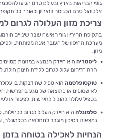
גופי הבריאות בארץ ובעולם טרם הגיעו להסכמה
אלכוהול טרם הכניסה להיריון ולאורך כל תקופת 
צריכת מזון העלולה לגרום למ
בתקופת ההיריון גוף האישה עובר שינויים הורמ
מערכת החיסון של העובר אינה מפותחת, ולפיכ
מזון.
ליסטריה
הוא חיידק הנמצא במזונות מסוימים 
הרה הזיהום עלול לגרום ללידת תינוק חולה, 
טוקסופלסמה
הוא טפיל שהידבקות בו עלולה
לא שטופים או כתוצאה של מגע בהפרשות חית
בטפיל עלולה להוביל לחירשות, לפיגור או לעיוו
סלמונלה
הוא חיידק העלול לגרום לבחילות, ל
נמצאות בסיכון מוגבר לתחלואה בסלמונלה, א
הנחיות לאכילה בטוחה בזמן ה