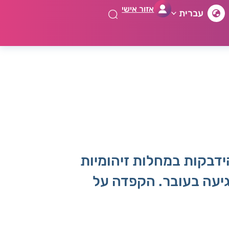
אזור אישי
עברית
ידבקות במחלות זיהומיות
פגיעה בעובר. הקפדה על