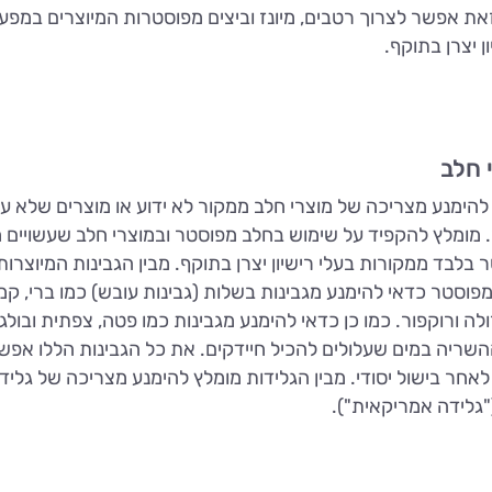
את אפשר לצרוך רטבים, מיונז וביצים מפוסטרות המיוצרים במפע
ן יצרן בתוקף.
 חלב
להימנע מצריכה של מוצרי חלב ממקור לא ידוע או מוצרים שלא ע
 מומלץ להקפיד על שימוש בחלב מפוסטר ובמוצרי חלב שעשויים 
 בלבד ממקורות בעלי רישיון יצרן בתוקף. מבין הגבינות המיוצרות
פוסטר כדאי להימנע מגבינות בשלות (גבינות עובש) כמו ברי, קמ
ולה ורוקפור. כמו כן כדאי להימנע מגבינות כמו פטה, צפתית ובולג
שריה במים שעלולים להכיל חיידקים. את כל הגבינות הללו אפש
לאחר בישול יסודי. מבין הגלידות מומלץ להימנע מצריכה של גליד
"גלידה אמריקאית").