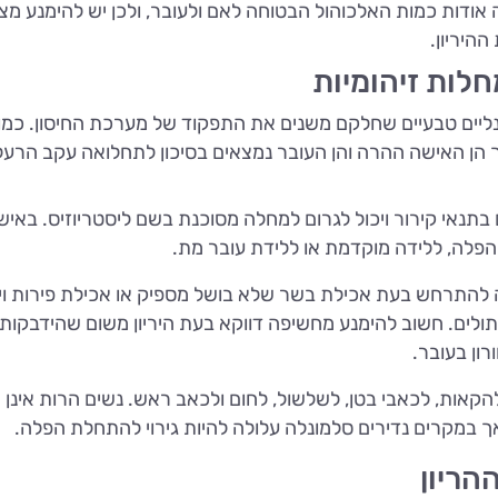
 אודות כמות האלכוהול הבטוחה לאם ולעובר, ולכן יש להימנע מצ
ההיריון.
חלות זיהומיות
ונליים טבעיים שחלקם משנים את התפקוד של מערכת החיסון. כמו 
ך הן האישה ההרה והן העובר נמצאים בסיכון לתחלואה עקב הרע
בתנאי קירור ויכול לגרום למחלה מסוכנת בשם ליסטריוזיס. באיש
להפלה, ללידה מוקדמת או ללידת עובר מת.
 להתרחש בעת אכילת בשר שלא בושל מספיק או אכילת פירות וי
ולים. חשוב להימנע מחשיפה דווקא בעת היריון משום שהידבקות
רון בעובר.
הקאות, לכאבי בטן, לשלשול, לחום ולכאב ראש. נשים הרות אינן
ך במקרים נדירים סלמונלה עלולה להיות גירוי להתחלת הפלה.
הריון