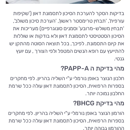
בדיקות הסקר להערכת הסיכון לתסמונת דאון ('שקיפות
עורפית', 'תבחין טרימסטר ראשון', 'הערכת סיכון משולב',
'תבחין משולש-מרובע' וסמנים סונוגרפיים) מעריכות את
הסיכון הסטטיסטי לתסמונת דאון ולא בודקות או שוללות
את קיום התסמונת. לפיכך, בכל תוצאה הסוטה מהתקן יש
להתייעץ עם רופא הנשים המטפל ולפי הצורך , עם יועץ
גנטי.
מהי בדיקת ה PAPP-A?
חלבון הנוצר באופן נורמלי ע"י השליה בהריון. לפי מחקרים
בספרות הרפואית, הסיכון לתסמונת דאון עולה ככל שרמת
החלבון נמוכה יותר.
מהי בדיקת BHCG?
הורמון הנוצר באופן נורמלי ע"י השליה בהריון. לפי מחקרים
בספרות הרפואית, הסיכון לתסמונת דאון עולה ככל שרמת
ההורמון גבוהה יותר.