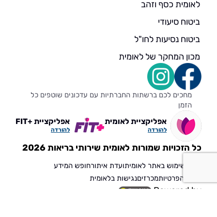
לאומית כסף וזהב
ביטוח סיעודי
ביטוח נסיעות לחו"ל
מכון המחקר של לאומית
מחכים לכם ברשתות החברתיות עם עדכונים שוטפים כל
הזמן
אפליקציית לאומית
אפליקציית +FIT
להורדה
להורדה
כל הזכויות שמורות לאומית שירותי בריאות 2026
תנאי שימוש באתר לאומית
ועדת איתור
חופש המידע
הגנת הפרטיות
מכרזים
נגישות בלאומית
Powered by