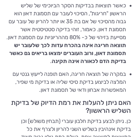
כאשר תוצאות בבדיקות הסקר הביוכימי של שליש
הראשון "חריגות", הסיכוי לעובר עם תסמונת דאון הוא
גבוה מהסיכוי של אם בת 35 או יותר להריון של עובר עם
תסמונת דאון. כאמור, זוהי בדיקה סטטיסטית אשר
מסייעת בזיהוי של כ- 80% מההריוניות עם תסמונת דאון.
תוצאה חריגה אינה בהכרח עדות לכך שלעובר יש
תסמונת דאון, ורוב העוברים ימצאו בריאים גם כאשר
בדיקת הדם לכאורה אינה תקינה
.
במקרה של תוצאה חריגה, האם תופנה לייעוץ גנטי עם
המלצה לביצוע בדיקת סיסי שליה או בדיקת מי שפיר,
המאפשרות אבחון ודאי של תסמונת דאון.
האם ניתן להעלות את רמת הדיוק של בדיקת
השליש הראשון?
כן. ניתן לבצע בדיקת חלבון עוברי (תבחין משולש) וכן
בדיקת אינהיבין בשליש השני להריון ולצרף את כל
התוצאות לתוצאה אחת, בעלת רמת גילוי גבוה מאוד