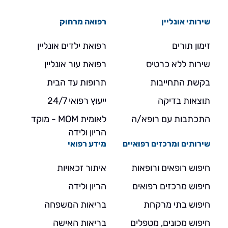
שירותי אונליין
רפואה מרחוק
זימון תורים
רפואת ילדים אונליין
שירות ללא כרטיס
רפואת עור אונליין
בקשת התחייבות
תרופות עד הבית
תוצאות בדיקה
ייעוץ רפואי 24/7
התכתבות עם רופא/ה
לאומית MOM - מוקד
הריון ולידה
שירותים ומרכזים רפואיים
מידע רפואי
חיפוש רופאים ורופאות
איתור זכאויות
חיפוש מרכזים רפואים
הריון ולידה
חיפוש בתי מרקחת
בריאות המשפחה
חיפוש מכונים, מטפלים
בריאות האישה