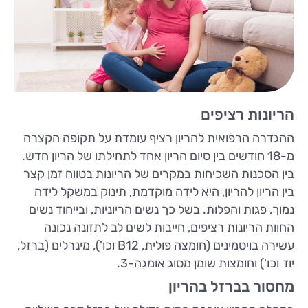
הריונות רציפים
ההגדרה הרפואית להריון רציף עומדת על תקופה הקצרה
מ-18 חודשים בין סיום הריון אחד לתחילתו של הריון חדש.
בין הסכנות השכיחות במקרים של הריונות בטווח זמן קצר
בין הריון להריון, היא לידה מוקדמת, תינוק במשקל לידה
נמוך, פגות והפלות. בשל כך נשים הריוניות, ובייחוד נשים
החוות הריונות רציפים, חייבות לשים לב לתזונה נכונה
עשירה בויטמינים (חומצה פולית, B12 וכו'), מינרלים (ברזל,
יוד וכו') וחומצות שומן מסוג אומגה-3.
מחסור בברזל בהריון