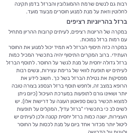
רבות גם לנשים שרמת ההמוגלובין והברזל בדמן תקינה
לחלוטין וזאת על מנת למנוע חוסרים מבעוד מועד.
ברזל בהריוניות רציפים
במקרה של הריונות רציפים, לעיתים קרובות ההריון מתחיל
עם רמות ברזל נמוכות.
במקרה כזה תיסוף הברזל לא תמיד יכול למנוע את החוסר
העתידי. ברוב המקרים התיסוף יהיה בתכשיר המכיל כמות
ברזל גדולה יחסית על מנת לגשר על החוסר. לתוסף הברזל
לעיתים יש תופעת לוואי של גרימת עצירות, ונשים רבות
מפסיקות את נטילת הברזל בשל כך. חשוב לידע את
הרופא במצב זה, ולחפש תוסף ברזל הנספג בצורה טובה
יותר ושאינו גורם לתופעות במערכת העיכול (כיום ניתן
למצוא תכשיר בשם ספאטון העונה על דרישות אלו). יש
לשים לב כי בתכשירי "ברזל עדין", המקלים על תופעות
העצירות, ישנה כמות ברזל יחסית קטנה ולכן לעיתים יש
ליטול יותר מכדור אחד ביום על מנת לכסות על החוסר
ולענות על הדרישה.