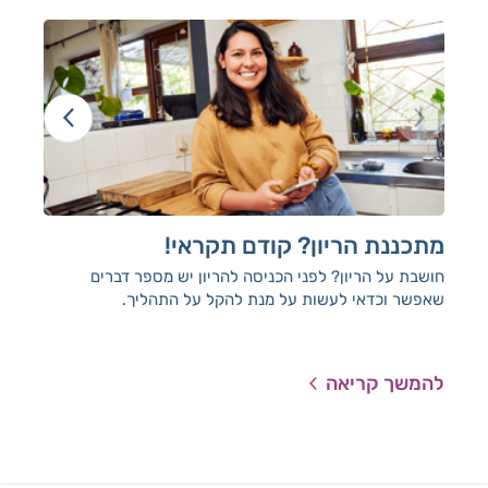
מתכננת הריון? קודם תקראי!
בד
חושבת על הריון? לפני הכניסה להריון יש מספר דברים
לפנ
שאפשר וכדאי לעשות על מנת להקל על התהליך.
לעש
להמשך קריאה
להמ