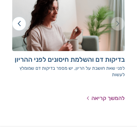
בדיקות דם והשלמת חיסונים לפני ההריון
בד
לפני שאת חושבת על הריון, יש מספר בדיקות דם שמומלץ
אנח
לעשות
ולה
להמשך קריאה
להמ