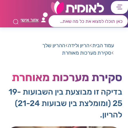
דלג
דלג
דלג
דלג
לתוכן
לאזור
לרכיב
לתפריט
אזור אישי
ראשי
חיפוש
מרכזי
קישורים
תחתון
עמוד הבית
הריון ולידה
ההריון שלך
סקירת מערכות מאוחרת
סקירת מערכות מאוחרת
בדיקה זו מבוצעת בין השבועות 19-
25 (ומומלצת בין שבועות 21-24)
להריון.