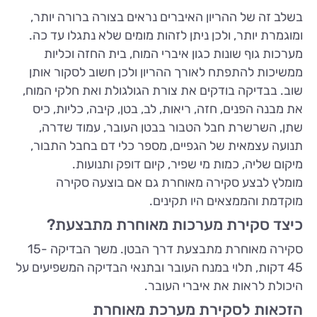
בשלב זה של ההריון האיברים נראים בצורה ברורה יותר,
ומוגמרת יותר, ולכן ניתן לזהות מומים שלא נתגלו עד כה.
מערכות גוף שונות כגון איברי המוח, בית החזה וכליות
ממשיכות להתפתח לאורך ההריון ולכן חשוב לסקור אותן
שוב. בבדיקה בודקים את צורת הגולגולת ואת חלקי המוח,
את מבנה הפנים, חזה, ריאות, לב, בטן, קיבה, כליות, כיס
שתן, השרשרת חבל הטבור בבטן העובר, עמוד שדרה,
תנועה עצמאית של הגפיים, מספר כלי דם בחבל התבור,
מיקום שליה, כמות מי שפיר, קיום דופק ותנועות.
מומלץ לבצע סקירה מאוחרת גם אם בוצעה סקירה
מוקדמת והממצאים היו תקינים.
כיצד סקירת מערכות מאוחרת מתבצעת?
סקירה מאוחרת מתבצעת דרך הבטן. משך הבדיקה 15-
45 דקות, תלוי במנח העובר ובתנאי הבדיקה המשפיעים על
היכולת לראות את איברי העובר.
הזכאות לסקירת מערכת מאוחרת