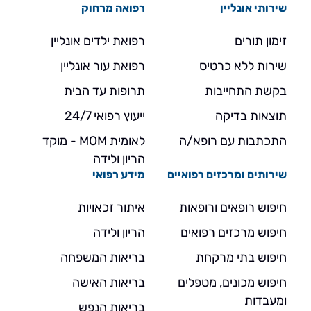
שירותי אונליין
רפואה מרחוק
זימון תורים
רפואת ילדים אונליין
שירות ללא כרטיס
רפואת עור אונליין
בקשת התחייבות
תרופות עד הבית
תוצאות בדיקה
ייעוץ רפואי 24/7
התכתבות עם רופא/ה
לאומית MOM - מוקד
הריון ולידה
שירותים ומרכזים רפואיים
מידע רפואי
חיפוש רופאים ורופאות
איתור זכאויות
חיפוש מרכזים רפואים
הריון ולידה
חיפוש בתי מרקחת
בריאות המשפחה
חיפוש מכונים, מטפלים
בריאות האישה
ומעבדות
בריאות הנפש