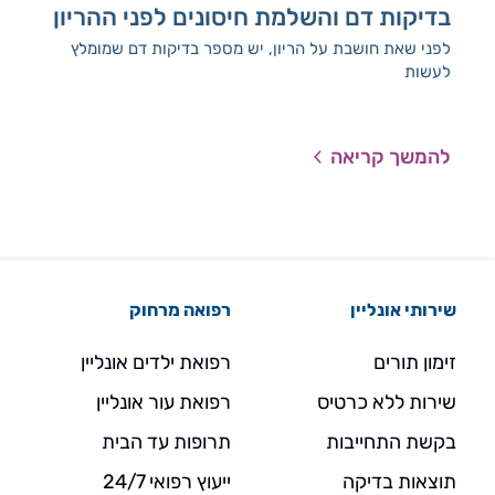
בדיקות דם והשלמת חיסונים לפני ההריון
בד
לפני שאת חושבת על הריון, יש מספר בדיקות דם שמומלץ
אנח
לעשות
ולה
להמשך קריאה
להמ
שירותי אונליין
רפואה מרחוק
זימון תורים
רפואת ילדים אונליין
שירות ללא כרטיס
רפואת עור אונליין
בקשת התחייבות
תרופות עד הבית
תוצאות בדיקה
ייעוץ רפואי 24/7