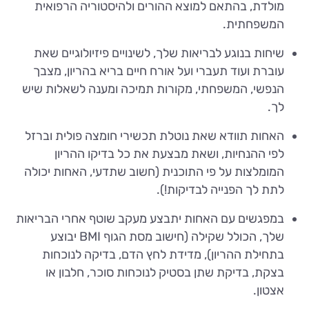
מולדת, בהתאם למוצא ההורים ולהיסטוריה הרפואית
המשפחתית.
שיחות בנוגע לבריאות שלך, לשינויים פיזיולוגיים שאת
עוברת ועוד תעברי ועל אורח חיים בריא בהריון, מצבך
הנפשי, המשפחתי, מקורות תמיכה ומענה לשאלות שיש
לך.
האחות תוודא שאת נוטלת תכשירי חומצה פולית וברזל
לפי ההנחיות, ושאת מבצעת את כל בדיקו ההריון
המומלצות על פי התוכנית (חשוב שתדעי, האחות יכולה
לתת לך הפנייה לבדיקות!).
במפגשים עם האחות יתבצע מעקב שוטף אחרי הבריאות
שלך, הכולל שקילה (חישוב מסת הגוף BMI יבוצע
בתחילת ההריון), מדידת לחץ הדם, בדיקה לנוכחות
בצקת, בדיקת שתן בסטיק לנוכחות סוכר, חלבון או
אצטון.