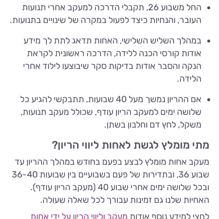
החל משבוע 26, תקבלי הדרכה למעקב אחרי תנועות
העובר, והנחיות כיצד לפעול במקרה של שינויים בתנועות.
במהלך השליש השלישי, האחות תדאג לתת לך מידע
אודות קורסי הכנה ללידה, הדרכה ראשונית לקראת
הנקה והסבר אודות בדיקות סקר שיבוצעו לילוד אחרי
הלידה.
אם ההריון נמשך מעל 40 שבועות, תתבקשי להגיע כל
שלושה ימים למעקב הריון עודף, שכולל מעקב תנועות,
משקל, לחץ דם וחלבון בשתן.
מתי מומלץ לגשת לאחות ליווי הריון?
מעקב אחות מומלץ לבצע בפעם בחודש במהלך ההריון עד
שבוע 36, ובתדירות של פעם בשבועיים בין שבועות 36-40
ובכל שלושה ימים אחרי שבוע 40 (מעקב הריון עודף).
האחיות שלנו גם זמינות עבורך לכל שאלה שעולה.
לחצי למידע נוסף אודות
מעקב וליווי הריון על ידי אחות