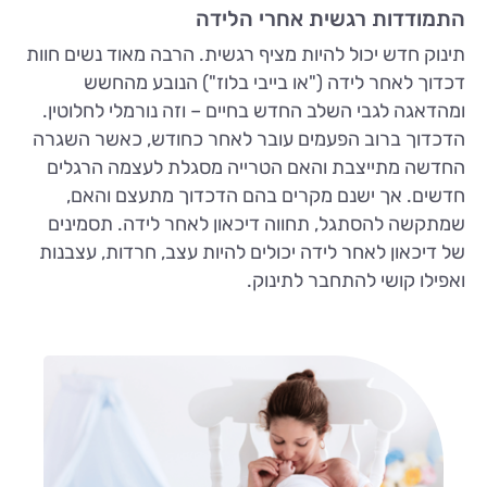
התמודדות רגשית אחרי הלידה
תינוק חדש יכול להיות מציף רגשית. הרבה מאוד נשים חוות
דכדוך לאחר לידה ("או בייבי בלוז") הנובע מהחשש
ומהדאגה לגבי השלב החדש בחיים – וזה נורמלי לחלוטין.
הדכדוך ברוב הפעמים עובר לאחר כחודש, כאשר השגרה
החדשה מתייצבת והאם הטרייה מסגלת לעצמה הרגלים
חדשים. אך ישנם מקרים בהם הדכדוך מתעצם והאם,
שמתקשה להסתגל, תחווה דיכאון לאחר לידה. תסמינים
של דיכאון לאחר לידה יכולים להיות עצב, חרדות, עצבנות
ואפילו קושי להתחבר לתינוק.