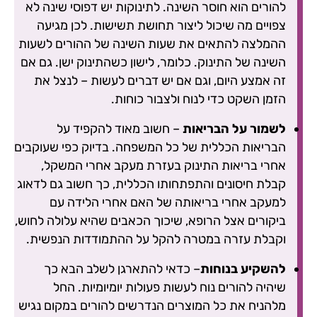
להורים הוא חוסר השינה. לתינוקות יש דפוסי שינה לא
צפויים מה שיכול ליצור תחושת תשישות. לכן מגיעה
ההמלצה להתאים את שעות השינה של ההורים לשעות
השינה של התינוק. כלומר, לישון כשהתינוק ישן. גם אם
זה אמצע היום, וגם אם יש דברים לעשות – לנצל את
הזמן השקט כדי לנוח ולצבור כוחות.
לשמור על הבריאות
– חשוב מאוד להקפיד על
הבריאות הכללית של כל המשפחה. בדיוק כפי שעוקבים
אחרי בריאות התינוק בעזרת מעקב אחרי המשקל,
קבלת חיסונים והתפתחותו הכללית, כך חשוב גם לדאוג
למעקב אחרי בריאותה של האם אחרי הלידה עם
ביקורים אצל הרופא, שיכוך הכאבים שהיא עלולה לחוש,
וקבלת עזרה במטרה להקל על ההתמודדות הנפשית.
להשקיע בנוחות
– כדאי להתארגן לשלב הבא כך
שיהיה להורים נוח לעשות פעולות יומיומיות. החל
מלהניח את כל המוצרים הנדרשים להורים במקום נגיש