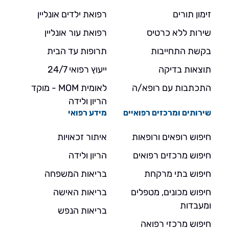
זימון תורים
רפואת ילדים אונליין
שירות ללא כרטיס
רפואת עור אונליין
בקשת התחייבות
תרופות עד הבית
תוצאות בדיקה
ייעוץ רפואי 24/7
התכתבות עם רופא/ה
לאומית MOM - מוקד
הריון ולידה
שירותים ומרכזים רפואיים
מידע רפואי
חיפוש רופאים ורופאות
איתור זכאויות
חיפוש מרכזים רפואים
הריון ולידה
חיפוש בתי מרקחת
בריאות המשפחה
חיפוש מכונים, מטפלים
בריאות האישה
ומעבדות
בריאות הנפש
חיפוש מרכזי רפואה