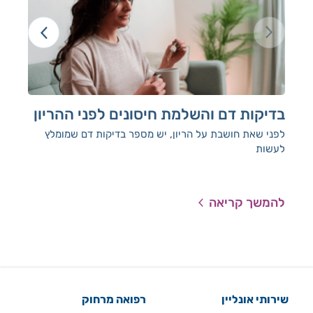
בדיקות דם והשלמת חיסונים לפני ההריון
בד
לפני שאת חושבת על הריון, יש מספר בדיקות דם שמומלץ
אנח
לעשות
ולה
להמשך קריאה
להמ
שירותי אונליין
רפואה מרחוק