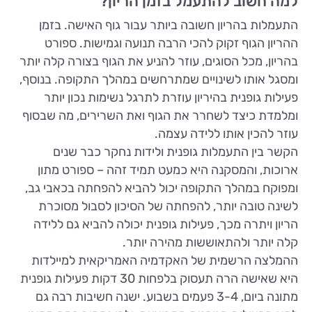
למה חשוב להתעמל בזמן הריון?
התעמלות בהריון חשובה ביותר עבור גוף האישה. בזמן
ההריון הגוף זקוק להכי הרבה תנועה וגמישות. ספורט
בהריון, מכל הסוגים, עוזר להניע את הגוף בצורה קלה יותר
ומסגל אותו לשינויים שמתרחשים במהלך התקופה. בנוסף,
פעילות גופנית בהיריון עוזרת לתרגל נשימות נכון יותר
ומלמדת כיצד לשחרר את הגוף ואת השרירים, מה שבסוף
עוזר להכין אותו ללידה עצמה.
הקשר בין התעמלות גופנית ולידות נחקר כבר שנים
ארוכות, והמסקנה היא כמעט תמיד זהה – ספורט מתון
ומפוקח במהלך התקופה יכול להביא להפחתה בכאבי גב,
לשינה טובה יותר, להפחתה של הסיכון לסבול מסוכרת
הריון ויתרה מכך, פעילות גופנית יכולה להביא גם ללידה
קלה יותר ולהתאוששות מהירה יותר.
ההמלצה הרשמית של האקדמיה האמריקאית למיילדות
היא שאישה הרה תעסוק בלפחות 30 דקות פעילות גופנית
מתונה ביום, 3-4 פעמים בשבוע. ישנה חשיבות רבה גם