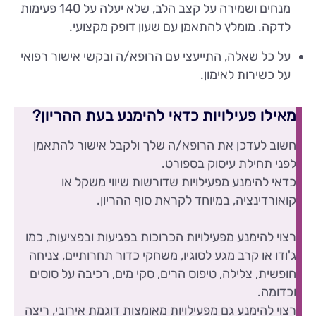
מנחים ושמירה על קצב הלב, שלא יעלה על 140 פעימות
לדקה. מומלץ להתאמן עם שעון דופק מקצועי.
על כל שאלה, התייעצי עם הרופא/ה ובקשי אישור רפואי
על כשירות לאימון.
מאילו פעילויות כדאי להימנע בעת ההריון?
חשוב לעדכן את הרופא/ה שלך ולקבל אישור להתאמן
לפני תחילת עיסוק בספורט.
כדאי להימנע מפעילויות שדורשות שיווי משקל או
קואורדינציה, במיוחד לקראת סוף ההריון.
רצוי להימנע מפעילויות הכרוכות בפגיעות ובפציעות, כמו
ג'ודו או קרב מגע לסוגיו, משחקי כדור תחרותיים, צניחה
חופשית, צלילה, טיפוס הרים, סקי מים, רכיבה על סוסים
וכדומה.
רצוי להימנע גם מפעילויות מאומצות דוגמת אירובי, ריצה