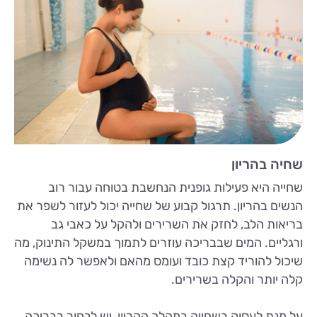
שחיה בהריון
שחייה היא פעילות גופנית הנחשבת בטוחה עבור רוב
הנשים בהריון. תרגול קבוע של שחייה יכול לעזור לשפר את
בריאות הלב, לחזק את השרירים ולהקל על כאבי גב
ורגליים. המים שבבריכה עוזרים לתמוך במשקל התינוק, מה
שיכול להוריד קצת כובד ועומס מהאם ולאפשר לה נשימה
קלה יותר והקלה בשרירים.
על מנת לעסוק בשחייה במהלך ההריון, יש לבחור בבריכה