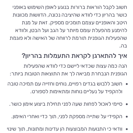
חשוב לקבל הוראות ברורות בנוגע לאופן השימוש באופני
כושר בהריון כדי לוודא שהיציבה נכונה, הדוושות מכוונות
היטב והאופניים עצמם תומכים מספיק. זאת על מנת
להימנע מהפעלת עומס מיותר על הגב ועל הבטן, ולוודא
שהפעילות הגופנית תורמת לרווחה של האישה ולא פוגמת
בה.
איך להתארגן לקראת התעמלות בהריון?
הנה כמה עצות שכדאי ליישם כדי לוודא שהפעילות
הגופנית הנבחרת מביאה לך את התוצאות הטובות ביותר:
חשוב ללבוש בגדים רפויים, נוחים וחזייה עם תמיכה טובה
ולהקפיד על נעליים נוחות ומתאימות לספורט.
סיימי לאכול לפחות שעה לפני תחילת ביצוע אימון כושר.
הקפידי על שתייה מספקת לפני, תוך כדי ואחרי האימון.
וודאי כי התנועות המבוצעות הן עדינות ומתונות, תוך שינוי