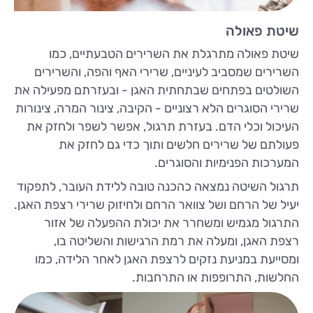
שיטת פאולה
שיטת פאולה מתרגלת את השרירים הטבעתיים, כמו
השרירים שמסביב לעיניים, שרירי האף והפה, והשרירים
השולטים בפתחים שבתחתית האגן - ובעזרתם מפעילה את
שרירי הסוגרים הלא רצוניים - הקיבה, צינור המרה, צינורות
העיכול וכלי הדם. בעזרת תרגול, אפשר לשפר ולחזק את
פעולתם של שרירים חלשים ותוך כדי גם לחזק את
המערכות הפנימיות והסוגרים.
תרגול השיטה נמצאה כהכנה טובה ללידת העובר, לתפקוד
יעיל של הרחם ושל צוואר הרחם ולחיזוק שרירי רצפת האגן.
התרגול מגמיש ומשחרר את יכולת ההפעלה של אזור
רצפת האגן, ומעלה את רמת הרגישות והשליטה בו,
ומסייעת במניעת נזקים לרצפת האגן לאחר הלידה, כמו
החלשות, התרופפות או התרחבות.