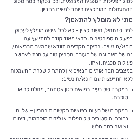
לסוג הפעילות הגופנית המבוצעת, ולכן נסקור כמה מסוגי
ההתעמלות המומלצים ביותר לנשים בהריון.
מתי לא מומלץ להתאמן?
לפני שנתחיל, חשוב לציין – לא לכל אישה מומלץ לעסוק
בפעילות ספורטיבית. כדאי מאוד קודם להתייעץ עם
רופא/ת נשים. בדיקה מקדימה תוודא שהמצב הבריאותי,
גם של האם וגם של העובר, מספיק טוב על מנת לאפשר
פעילות גופנית, ואיזו.
במצבים הבריאותיים הבאים אין להתחיל שגרת התעמלות
ללא התייעצות עם רופא/ת נשים:
במקרה של בעיה רפואית כגון אסתמה, מחלת לב או
סוכרת.
במקרים של בעיות רפואיות הקשורות בהריון – שלייה
נמוכה, היסטוריה של הפלות או לידות מוקדמות, דימום
וצוואר רחם חלש.