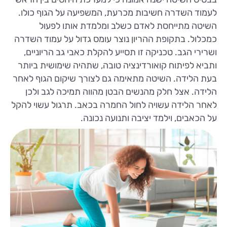
לעמוד השדרה חשיבות מכרעת, המשפיעה על הגוף כולו.
השיטה מתייחסת לאדם כשלב ומלמדת אותו לפעול
כמכלול. בתקופת ההריון נוצר עומס גדול על עמוד השדרה
ושרירי הגב. טכניקה זו תסייע להקלת כאבי גב הריוניים,
ותביא לפיתוח קואורדינציה טובה, שתהיה שימושית ביותר
בעת הלידה. השיטה מתאימה גם לצורך שיקום הגוף לאחר
הלידה. אצל חלק מהנשים הבטן מהווה תמיכה לגב ולכן
לאחר הלידה עשויה לחול החמרה בכאב. תרגול עשוי להקל
על הכאבים, וילמד יציבה ותנועה נכונה.