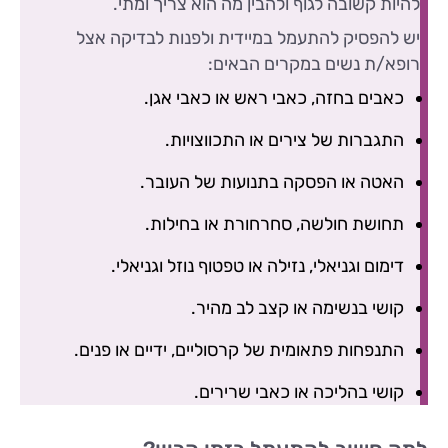
להיות קשובה לגוף ולהבין מה הוא צריך ומתי.
יש להפסיק להתעמל במיידית ולפנות לבדיקה אצל
רופא/ת נשים במקרים הבאים:
כאבים בחזה, כאבי ראש או כאבי אגן.
התגברות של צירים או התכווצויות.
האטה או הפסקה בתנועות של העובר.
תחושת חולשה, סחרחורת או בחילות.
דימום וגניאלי, נזילה או טפטוף נוזל וגניאלי.
קושי בנשימה או קצב לב מהיר.
התנפחות פתאומית של קרסוליים, ידיים או פנים.
קושי בהליכה או כאבי שרירים.