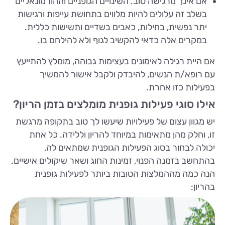
אם אינך מרגישה טוב. השינויים הגופניים וההורמונאליים
בשלב זה עלולים להיות מלווים בתחושת עייפות ורגישות
יתר נפשית, בחילות, כאבים בשדיים ותשישות כללית.
במקרים אלה כדאי להקשיב לגוף ולא להילחם בו.
אם היית רגילה לאימונים בעצימות גבוהה, מומלץ להתייעץ
עם רופא/ת הנשים, להיבדק ולקבל אישור להמשיך
בפעילות כזו אחרת.
אילו סוגי פעילות גופנית מומלצים בזמן הריון?
יש מגוון עצום של פעילויות שיעשו לך טוב בתקופה מרגשת
זו, וחלק מהן מתאימות במיוחד להריון וללידה. כל אחת
יכולה לבחור בסוג הפעילות הגופנית שמתאים לה,
בהתחשב בזמנה הפנוי, זמינות החוג ושאר שיקולים אישיים.
הנה כמה מההמלצות הטובות ביותר לפעילות גופנית
בהריון: