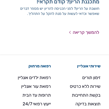
מתכננת הריון? קודם תקראי!
בד
חושבת על הריון? לפני הכניסה להריון יש מספר דברים
לפנ
שאפשר וכדאי לעשות על מנת להקל על התהליך.
לעש
להמשך קריאה
להמ
שירותי אונליין
רפואה מרחוק
זימון תורים
רפואת ילדים אונליין
שירות ללא כרטיס
רפואת עור אונליין
בקשת התחייבות
תרופות עד הבית
תוצאות בדיקה
ייעוץ רפואי 24/7