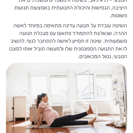
הטבעי - ללא כאב. בשיטה זו משפרים ומשכללים את
היציבה, הגמישות והיכולת התנועתית באמצעות תנועות
פשוטות.
השיטה עובדת על תנועה עדינה מתאימה במיוחד לאשה
ההרה, שנאלצת להתמודד פתאום עם מגבלת תנועה
משמעותית. שיטה זו תסייע לאישה להתחבר לגוף, להשיב
לו את התנועה הספונטנית שלו ולמעשה תוביל אותו למצבו
הטבעי, נטול המכאובים.