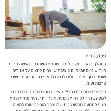
פלדנקרייז
במהלך ההריון חשוב לזכור שהגוף משתנה והאישה ההרה
חווה שינויים יומיומיים ביציבה שיוצרים לחצים על אזורים
שונים בגוף. אלה יכולים לגרום לכאבי גב, הפרעות בשינה,
צרבות ועוד.
בעזרת שיטת פלדנקרייז האישה ההרה מתחברת חזרה
לגופה בדרך ללידה תנועתית וקלה יותר. היא מחזירה את
הגוף לתנועה הספונטנית שלו ובכך מובילה אותו למצבו