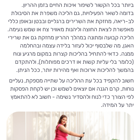
ביותר בכל הקשור לשיפור איכות החיים בזמן ההריון.
בדומה לשאר הפעילויות, גם הליכה משפרת את הסיבולת
לב-ריאה, מחזקת את השרירים ברגליים ובבטן ובאופן כללי
מאפשרת לצאת החוצה וליהנות מאוויר צח או שמש נעימה.
הליכה קבועה ומתונה במהלך ההריון מחזקת גם את שרירי
האגן, מה שלבסוף יכול לעזור בלידה עצמה ובהחלמה
ממנה. כדאי להתחיל בהליכות קצרות במקום מרגיע ונוח
(כלומר בלי עליות קשות או דרכים מפותלות), ולהתקדם
בהמשך להליכות ארוכות ואף מהירות יותר, ככל הניתן.
חשוב להקפיד בכל עת ההליכה על שתייה מספקת, נעליים
נוחות, קרם הגנה אם יוצאים לשמש וכן יש לקחת הפסקות
לפי הצורך כדי לנוח ולהסדיר נשימה - חשוב לא להתאמץ
יתר על המידה.