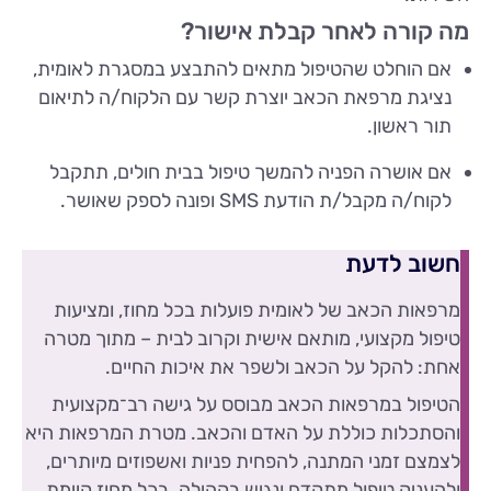
מה קורה לאחר קבלת אישור?
אם הוחלט שהטיפול מתאים להתבצע במסגרת לאומית,
נציגת מרפאת הכאב יוצרת קשר עם הלקוח/ה לתיאום
תור ראשון.
אם אושרה הפניה להמשך טיפול בבית חולים, תתקבל
לקוח/ה מקבל/ת הודעת SMS ופונה לספק שאושר.
חשוב לדעת
מרפאות הכאב של לאומית פועלות בכל מחוז, ומציעות
טיפול מקצועי, מותאם אישית וקרוב לבית – מתוך מטרה
אחת: להקל על הכאב ולשפר את איכות החיים.
הטיפול במרפאות הכאב מבוסס על גישה רב־מקצועית
והסתכלות כוללת על האדם והכאב. מטרת המרפאות היא
לצמצם זמני המתנה, להפחית פניות ואשפוזים מיותרים,
ולהעניק טיפול מתקדם ונגיש בקהילה. בכל מחוז קיימת