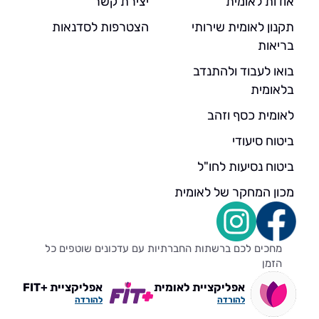
אודות לאומית
יצירת קשר
תקנון לאומית שירותי
הצטרפות לסדנאות
בריאות
בואו לעבוד ולהתנדב
בלאומית
לאומית כסף וזהב
ביטוח סיעודי
ביטוח נסיעות לחו"ל
מכון המחקר של לאומית
מחכים לכם ברשתות החברתיות עם עדכונים שוטפים כל
הזמן
אפליקציית לאומית
אפליקציית +FIT
להורדה
להורדה