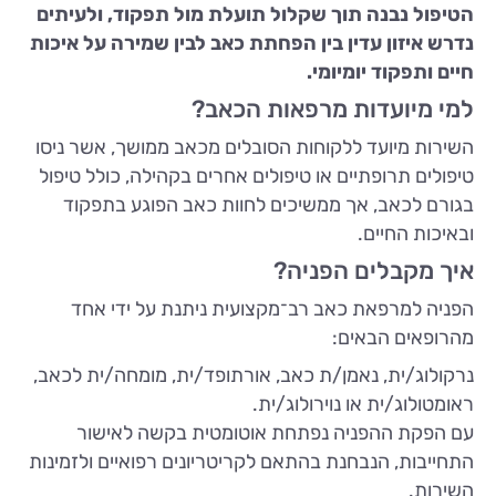
הטיפול נבנה תוך שקלול תועלת מול תפקוד, ולעיתים
נדרש איזון עדין בין הפחתת כאב לבין שמירה על איכות
חיים ותפקוד יומיומי.
למי מיועדות מרפאות הכאב?
השירות מיועד ללקוחות הסובלים מכאב ממושך, אשר ניסו
טיפולים תרופתיים או טיפולים אחרים בקהילה, כולל טיפול
בגורם לכאב, אך ממשיכים לחוות כאב הפוגע בתפקוד
ובאיכות החיים.
איך מקבלים הפניה?
הפניה למרפאת כאב רב־מקצועית ניתנת על ידי אחד
מהרופאים הבאים:
נרקולוג/ית, נאמן/ת כאב, אורתופד/ית, מומחה/ית לכאב,
ראומטולוג/ית או נוירולוג/ית.
עם הפקת ההפניה נפתחת אוטומטית בקשה לאישור
התחייבות, הנבחנת בהתאם לקריטריונים רפואיים ולזמינות
השירות.