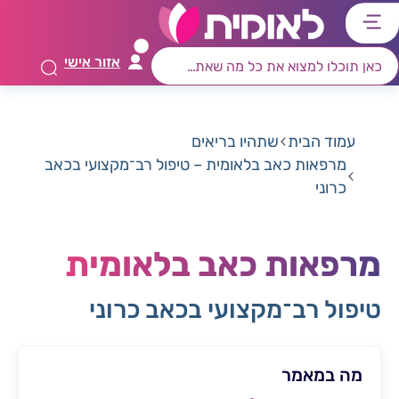
דלג
דלג
דלג
דלג
לתוכן
לאזור
לרכיב
לתפריט
אזור אישי
ראשי
חיפוש
מרכזי
קישורים
תחתון
עמוד הבית
שתהיו בריאים
מרפאות כאב בלאומית – טיפול רב־מקצועי בכאב
כרוני
מרפאות כאב בלאומית
טיפול רב־מקצועי בכאב כרוני
מה במאמר