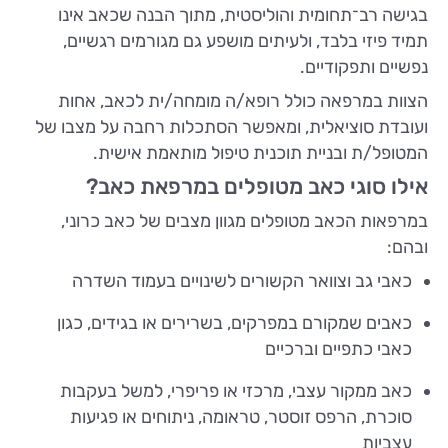
בגישה רב־תחומית והוליסטית, מתוך הבנה שכאב אינו
תמיד פיזי בלבד, ולעיתים מושפע גם מגורמים רגשיים,
נפשיים ותפקודיים.
הצוות במרפאה כולל רופא/ה מומחה/ית לכאב, אחות
ועובדת סוציאלית, ומאפשר הסתכלות רחבה על מצבו של
המטופל/ת ובניית תוכנית טיפול מותאמת אישית.
אילו סוגי כאב מטופלים במרפאת כאב?
במרפאות הכאב מטופלים מגוון מצבים של כאב כרוני,
ובהם:
כאבי גב וצוואר הקשורים לשינויים בעמוד השדרה
כאבים שמקורם במפרקים, בשרירים או בגידים, כגון
כאבי כתפיים וברכיים
כאב ממקור עצבי, מרכזי או פריפרי, למשל בעקבות
סוכרת, הרפס זוסטר, טראומה, ניתוחים או פגיעות
עצביות