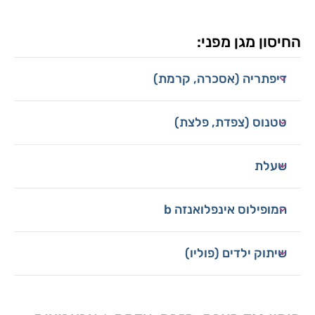
החיסון מגן מפני:
דיפתריה (אסכרה, קרמת)
טטנוס (צפדת, פלצת)
שעלת
המופילוס אינפלואנזה b
שיתוק ילדים (פוליו)