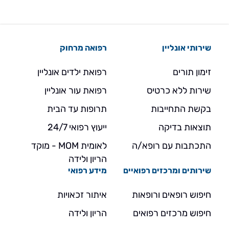
שירותי אונליין
רפואה מרחוק
זימון תורים
רפואת ילדים אונליין
שירות ללא כרטיס
רפואת עור אונליין
בקשת התחייבות
תרופות עד הבית
תוצאות בדיקה
ייעוץ רפואי 24/7
התכתבות עם רופא/ה
לאומית MOM - מוקד
הריון ולידה
שירותים ומרכזים רפואיים
מידע רפואי
חיפוש רופאים ורופאות
איתור זכאויות
חיפוש מרכזים רפואים
הריון ולידה