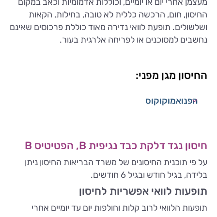
מעצמן אחרי יום או יומיים, וכוללות אדמומיות וכאב במקום
החיסון, חום, הרכשה כללית לא טובה, בחילות, הקאות
ושלשולים. תופעת לוואי נדירה מאוד כוללת פרכוסים שאינם
נחשבים למסוכנים או לפריחה אלרגית בעור.
החיסון מגן מפני:
הפנואמוקוקוס
חיסון נגד דלקת כבד נגיפית B, הפטיטיס B
על פי תוכנית החיסונים של משרד הבריאות החיסון ניתן
בלידה, בגיל חודש ובגיל 6 חודשים.
תופעות לוואי אפשריות לחיסון
תופעות הלוואי לרוב קלות וחולפות יום עד יומיים אחרי