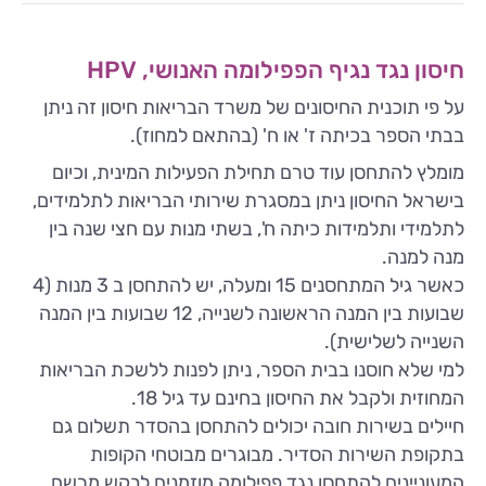
חיסון נגד נגיף הפפילומה האנושי, HPV
על פי תוכנית החיסונים של משרד הבריאות חיסון זה ניתן
בבתי הספר בכיתה ז' או ח' (בהתאם למחוז).
מומלץ להתחסן עוד טרם תחילת הפעילות המינית, וכיום
בישראל החיסון ניתן במסגרת שירותי הבריאות לתלמידים,
לתלמידי ותלמידות כיתה ח', בשתי מנות עם חצי שנה בין
מנה למנה.
כאשר גיל המתחסנים 15 ומעלה, יש להתחסן ב 3 מנות (4
שבועות בין המנה הראשונה לשנייה, 12 שבועות בין המנה
השנייה לשלישית).
למי שלא חוסנו בבית הספר, ניתן לפנות ללשכת הבריאות
המחוזית ולקבל את החיסון בחינם עד גיל 18.
חיילים בשירות חובה יכולים להתחסן בהסדר תשלום גם
בתקופת השירות הסדיר. מבוגרים מבוטחי הקופות
המעוניינים להתחסן נגד פפילומה מוזמנים לבקש מרשם