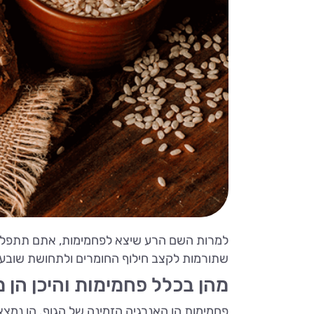
למרות השם הרע שיצא לפחמימות, אתם תתפלאו לש
שתורמות לקצב חילוף החומרים ולתחושת שובע. פ
מהן בכלל פחמימות והיכן הן מ
פחמימות הן האנרגיה הזמינה של הגוף. הן נמצאו