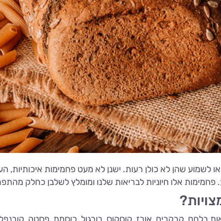
מוע שהן לא כולן רעות. ישנן לא מעט פחמימות איכותיות, העשיר
חמימות אלו חיוניות לבריאות שלנו ומומלץ לשלבן כחלק מהתפרי
צויות?
ת בלחם, קרקרים, אורז, קוסקוס, בורגול, כוסמת, פסטה, קורנפלקס