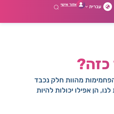
אזור אישי
עברית
 כזה?
הפחמימות מהוות חלק נכבד
ו, הן אפילו יכולות להיות