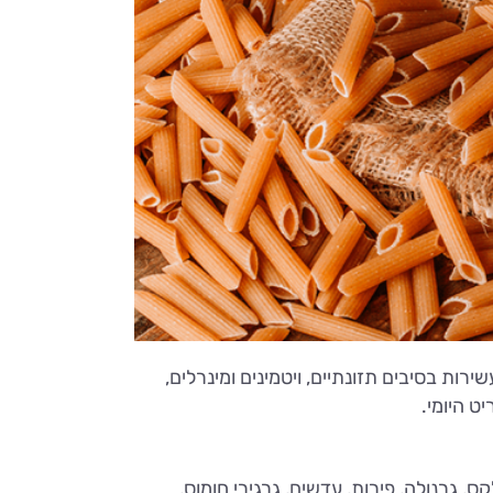
ות בסיבים תזונתיים, ויטמינים ומינרלים,
ט היומי.
, גרנולה, פירות, עדשים, גרגירי חומוס,