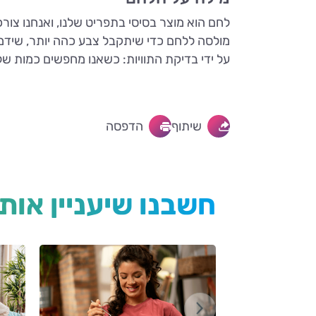
לחם הוא מוצר בסיסי בתפריט שלנו, ואנחנו צורכ
מולסה ללחם כדי שיתקבל צבע כהה יותר, שידמה 
על ידי בדיקת התוויות: כשאנו מחפשים כמות של יותר מ- 9 גרם סיבים תזונתיים לכל 100 גרם לחם. כאשר יש פחות מזה פשוט 
שיתוף
הדפסה
חשבנו שיעניין אות