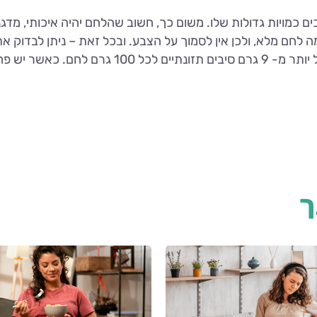
ים כמויות גדולות שלו. משום כך, חשוב שהלחם יהיה איכותי, מדגנ
לחם מלא, ולכן אין לסמוך על הצבע. ובכל זאת – ניתן לבדוק א
השאירו את הלחם על המדף.
ך