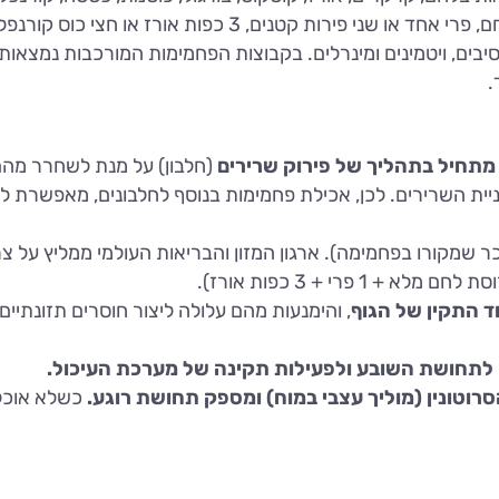
רות קטנים, 3 כפות אורז או חצי כוס קורנפלקס.
ם, ויטמינים ומינרלים. בקבוצות הפחמימות המורכבות נמצאות קטנ
.
מתחיל בתהליך של פירוק שרירים
(חלבון) על מנת לשחרר מהם 
ית השרירים. לכן, אכילת פחמימות בנוסף לחלבונים, מאפשרת לחל
ד התקין של הגוף
, והימנעות מהם עלולה ליצור חוסרים תזונתיים
ם לתחושת השובע ולפעילות תקינה של מערכת העיכול.
וטונין (מוליך עצבי במוח) ומספק תחושת רוגע.
כשלא אוכלי