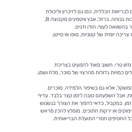
לבריאות הכללית, כמו גם לזיכרון וליכולת
הלימודית. הבשר מספק כמויות משמעותיות של חלבון באיכות גבוהה, ברזל, אבץ וויטמינים מקבוצה B,
יכה יומית של קטניות, טופו או סייטן.
מזון טרי, חשוב מאוד להמעיט בצריכת
ם כמויות גדולות מהרצוי של סוכר, מלח ושמן.
המשקל, אלא גם בשיפור הלמידה. סוכרים
וח, אבל השפעתם טובה לזמן קצר בלבד. עדיף
מן. במקביל, כדאי להפוך את הצורך בנשנוש
ימוקים או ירקות חתוכים. מומלץ להכין מראש
ל החטיפים חסרי התועלת הבריאותית.