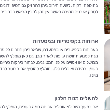
בתוספת ירקות. לשעת חירום ניתן להחזיק גם חטיפי דגנים, 
לספק אנרגיה מהירה כאשר אין זמן להכין מראש בכריכים 
ארוחות בקפיטריות ובמסעדות
בארוחות בקפיטריה או במסעדה, שלאחריהן חוזרים ללימודי
מנת למנוע תחושת עייפות לאחר מכן. גם כאן מומלץ להש
מבושלים או אפויים על פני המטוגנים. לבחור בירקות טריים
בשמן. במידה ואוכלים סלט, מומלץ להוסיף את הרוטב לבד ול
מיונז.
להשלים מנות חלבון
אם במשך היום לא אוכלים ארוחה חמה בשרית, מומלץ לה