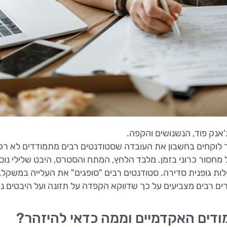
אנק פוד, הנשנושים והקפה.
 לוקחים בחשבון את העובדה שסטודנטים רבים מתמודדים לא רק 
מחסור כרוני בזמן. מלבד הלחץ, המתח והסטרס, היבט שלילי נוס
לות גופנית סדירה. סטודנטים רבים "סופגים" את העלייה במשקל,
רבים מצביעים על כך שדווקא הקפדה על תזונה ועל היבטים נוס
ימודים האקדמיים וממה כדאי להיזהר?