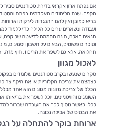
אם נפתח ארון אקראי בדירת סטודנטים סביר ל
הקפה. שנת הלימודים האקדמית בפתח והסטודנטים
בריא כמובן ואין להם התנגדות לירקות וארוחו
ועבודה ונשארים ערים כל הלילה כדי ללמוד למבח
תנאים האלה, הינם החממה לדיאטה של קפה, עוד 
וסוכרים פשוטים, הבאים על חשבון ויטמינים, מינ
תחלואה, אלא גם לשפר את הריכוז. חוץ מזה, ירק
לאכול מגוון
סקרים שנעשו בקרב סטודנטים שלומדים בפקולטו
לצמצם את צריכת הקלוריות או את היקף צריכת ה
הכלל של צריכת מזונות מגוונים הוא אחד מכלל
השומנים והוויטמינים, יוכל לשפר את בריאותו אם
לכל. כאשר נוסיף לכך את העובדה שברור למדי מ
את הבסיס של אכילה נכונה.
ארוחת בוקר להתחלה על רגל 