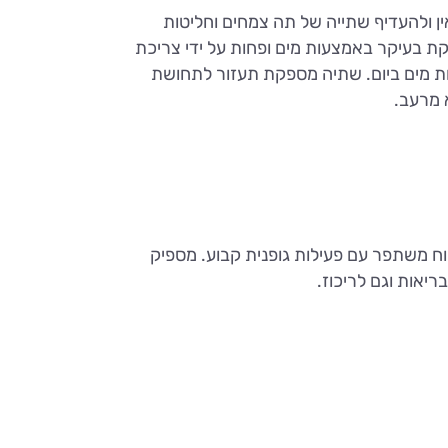
 ולהעדיף שתייה של תה צמחים וחליטות
קת בעיקר באמצעות מים ופחות על ידי צריכת
תקים או משקאות מוגזים. חשוב לשתות כ8 כוסות מים ביום. שתיה מספקת תעזור לתחושת
 מרעב.
וח משתפר עם פעילות גופנית קבוע. מספיק