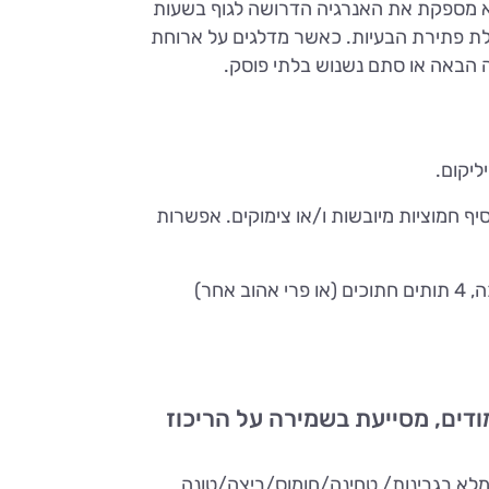
היא מספקת את האנרגיה הדרושה לגוף בשעות
לת פתירת הבעיות. כאשר מדלגים על ארוחת
ה הבאה או סתם נשנוש בלתי פוסק.
לאחר הבישול אפשר להוסיף חמוציות מיובשות ו/או צימוקים. אפשרות
חר)
ו הלימודים, מסייעת בשמירה על הריכוז
למלא בגבינות/ טחינה/חומוס/ביצה/טונה