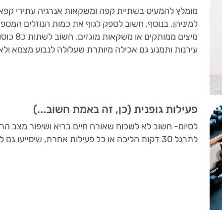
מומלץ להמעיט בשתיית קפה ומשקאות אנרגיה עתירי קפאין
למיניהן. בנוסף, חשוב לספק לגוף את כמות הנוזלים המספ
מיצים ממו
עירנות ותמנע גם אכילה מיותרת שעלולה לנבוע מצמא ולא
פעילות גופנית (כן, זה באמת חשוב...)
לסיום- חשוב לא לשכוח שאורח חיים בריא ושיפור מצב הר
לתרגל 30 דקות הליכה או כל פעילות אחרת, שיסייעו גם לבריאות וגם לריכוז.