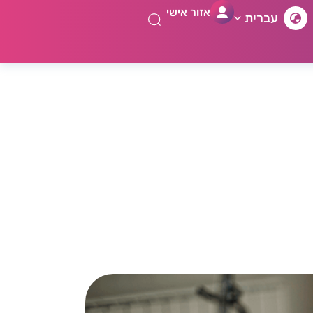
אזור אישי
עברית