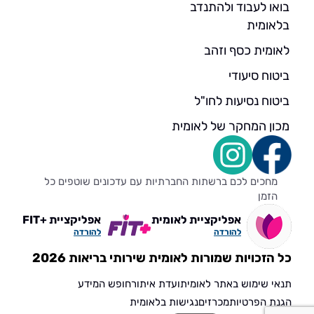
בואו לעבוד ולהתנדב
בלאומית
לאומית כסף וזהב
ביטוח סיעודי
ביטוח נסיעות לחו"ל
מכון המחקר של לאומית
מחכים לכם ברשתות החברתיות עם עדכונים שוטפים כל
הזמן
אפליקציית לאומית
אפליקציית +FIT
להורדה
להורדה
כל הזכויות שמורות לאומית שירותי בריאות 2026
תנאי שימוש באתר לאומית
ועדת איתור
חופש המידע
הגנת הפרטיות
מכרזים
נגישות בלאומית