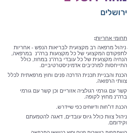
ירושלים
:
תחומי אחריות
ניהול מרפאה רב מקצועית לבריאות הנפש - אחריות
-
לתפקודם המקצועי של כל מקצועות ברה"נ
במרפאה,
הנחיה מקצועית של כל עובדי ברה"נ במחוז, כולל
התייחסות למרכיבים אדמיניסטרטיביים.
הכנת והבניית תכנית הדרכה פנים וחוץ מרפאתית לכלל
צוותי הרפואה.
קשר עם גורמי רגולציה אזוריים וכן קשר עם גורמי
ברה"נ מחוץ לקופה.
הכנת דו"חות ודיווחים כפי שיידרש.
ניהול צוות כולל גיוס עובדים, דאגה להטמעתם
וקידומם.
השתתפות בישיבות פנים וחוץ בנושאי המרפאה.