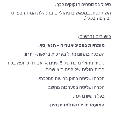
טיפול במבוטחים הזקוקים לכך.
השתתפות במפגשים ניהוליים בהנהלת המחוז בפרט
ובקופה בכלל.
:
כישורים נדרשים
מומחיות בפסיכיאטריה -
תנאי סף
.
·
השכלה בתחום ניהול מערכות בריאות- יתרון.
·
·
ניסיון ניהולי מוכח של 5 שנים או עבודה כרופא בכיר
בבית חולים של לפחות 5 שנים.
הכרה ושליטה בחוק בריאות ממלכתי.
·
הכרה ושליטה במערכות מחשב
·
בעל רישיון נהיגה.
·
המועמדים ידרשו למבחן מיון.
·