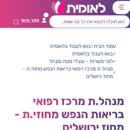
דלג
דלג
דלג
דלג
לתוכן
לאזור
לרכיב
לתפריט
אזור אישי
ראשי
חיפוש
מרכזי
קישורים
תחתון
עמוד הבית
בואו לעבוד בלאומית
בואו לעבוד בלאומית
לובי משרות - עובדי מטה ומנהל
מנהל.ת מרכז רפואי בריאות הנפש מחוזי.ת -
מחוז ירושלים
מנהל.ת מרכז רפואי
בריאות הנפש מחוזי.ת -
מחוז ירושלים