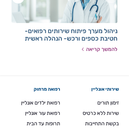
ניהול מערך פיתוח שירותים רפואים-
רכ
חטיבת כספים ורכש- הנהלה ראשית
להמשך קריאה
להמ
שירותי אונליין
רפואה מרחוק
זימון תורים
רפואת ילדים אונליין
שירות ללא כרטיס
רפואת עור אונליין
בקשת התחייבות
תרופות עד הבית