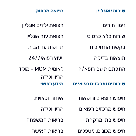
שירותי אונליין
רפואה מרחוק
זימון תורים
רפואת ילדים אונליין
שירות ללא כרטיס
רפואת עור אונליין
בקשת התחייבות
תרופות עד הבית
תוצאות בדיקה
ייעוץ רפואי 24/7
התכתבות עם רופא/ה
לאומית MOM - מוקד
הריון ולידה
שירותים ומרכזים רפואיים
מידע רפואי
חיפוש רופאים ורופאות
איתור זכאויות
חיפוש מרכזים רפואים
הריון ולידה
חיפוש בתי מרקחת
בריאות המשפחה
חיפוש מכונים, מטפלים
בריאות האישה