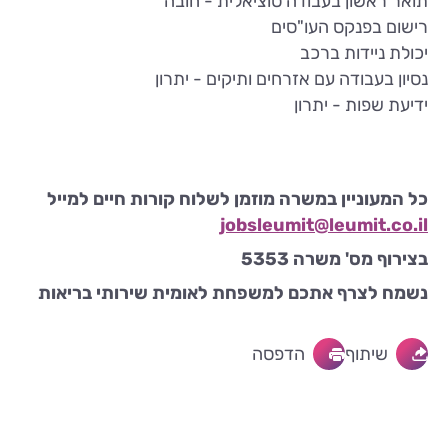
תואר ראשון בעבודה סוציאלית - חובה
רישום בפנקס העו"סים
יכולת ניידות ברכב
נסיון בעבודה עם אזרחים ותיקים - יתרון
ידיעת שפות - יתרון
כל המעוניין במשרה מוזמן לשלוח קורות חיים למייל
jobsleumit@leumit.co.il
בצירוף מס' משרה 5353
נשמח לצרף אתכם למשפחת לאומית שירותי בריאות
שיתוף
הדפסה