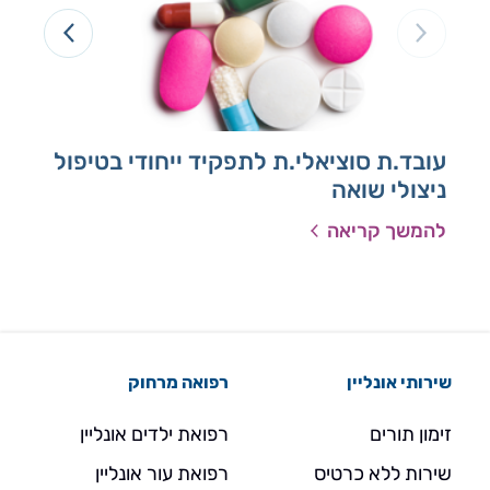
עובד.ת סוציאלי.ת לתפקיד ייחודי בטיפול
מט
ניצולי שואה
להמשך קריאה
להמ
שירותי אונליין
רפואה מרחוק
זימון תורים
רפואת ילדים אונליין
שירות ללא כרטיס
רפואת עור אונליין