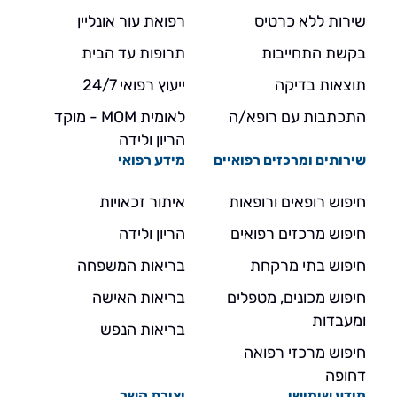
שירות ללא כרטיס
רפואת עור אונליין
בקשת התחייבות
תרופות עד הבית
תוצאות בדיקה
ייעוץ רפואי 24/7
התכתבות עם רופא/ה
לאומית MOM - מוקד
הריון ולידה
שירותים ומרכזים רפואיים
מידע רפואי
חיפוש רופאים ורופאות
איתור זכאויות
חיפוש מרכזים רפואים
הריון ולידה
חיפוש בתי מרקחת
בריאות המשפחה
חיפוש מכונים, מטפלים
בריאות האישה
ומעבדות
בריאות הנפש
חיפוש מרכזי רפואה
דחופה
מידע שימושי
יצירת קשר