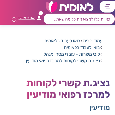
דלג
דלג
דלג
דלג
לתוכן
לאזור
לרכיב
לתפריט
אזור אישי
ראשי
חיפוש
מרכזי
קישורים
תחתון
עמוד הבית
בואו לעבוד בלאומית
בואו לעבוד בלאומית
לובי משרות - עובדי מטה ומנהל
נציג.ת קשרי לקוחות למרכז רפואי מודיעין
נציג.ת קשרי לקוחות
למרכז רפואי מודיעין
מודיעין