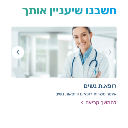
חשבנו שיעניין אותך
רופא.ת נשים
רו
איתור משרות רופאים ורופאות נשים
אית
להמשך קריאה
להמ