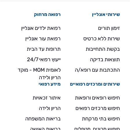
שירותי אונליין
רפואה מרחוק
זימון תורים
רפואת ילדים אונליין
שירות ללא כרטיס
רפואת עור אונליין
בקשת התחייבות
תרופות עד הבית
תוצאות בדיקה
ייעוץ רפואי 24/7
התכתבות עם רופא/ה
לאומית MOM - מוקד
הריון ולידה
שירותים ומרכזים רפואיים
מידע רפואי
חיפוש רופאים ורופאות
איתור זכאויות
חיפוש מרכזים רפואים
הריון ולידה
חיפוש בתי מרקחת
בריאות המשפחה
חיפוש מכונים, מטפלים
בריאות האישה